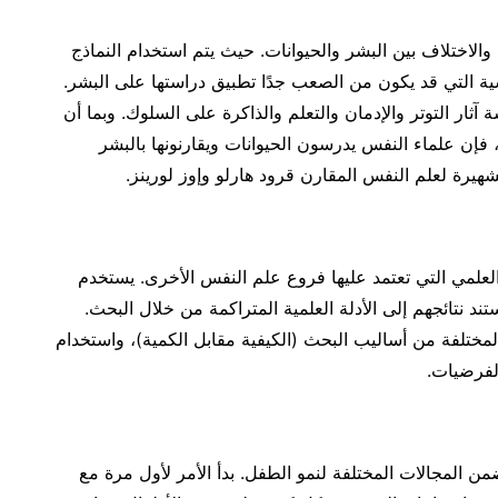
الاختلاف بين البشر والحيوانات. حيث يتم استخدام النماذج
سية التي قد يكون من الصعب جدًا تطبيق دراستها على البشر.
ة آثار التوتر والإدمان والتعلم والذاكرة على السلوك. وبما أن
فإن علماء النفس يدرسون الحيوانات ويقارنونها بالبشر
يرة لعلم النفس المقارن قرود هارلو وإوز لورينز.
علمي التي تعتمد عليها فروع علم النفس الأخرى. يستخدم
تند نتائجهم إلى الأدلة العلمية المتراكمة من خلال البحث.
المختلفة من أساليب البحث (الكيفية مقابل الكمية)، واستخدام
الفرضيات.
 المجالات المختلفة لنمو الطفل. بدأ الأمر لأول مرة مع