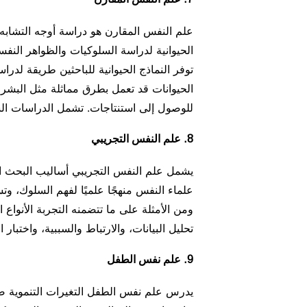
علم النفس المقارن هو دراسة أوجه التشابه و
الحيوانية لدراسة السلوكيات والظواهر النف
توفر النماذج الحيوانية للباحثين طريقة لدراس
الحيوانات قد تعمل بطرق مماثلة مثل البشر، 
للوصول إلى استنتاجات. تشمل الدراسات الشه
8. علم النفس التجريبي
يشمل علم النفس التجريبي أساليب البحث ال
علماء النفس منهجًا علميًا لفهم السلوك، وتس
ومن الأمثلة على ما تتضمنه التجربة الأنواع 
تحليل البيانات، والارتباط والسببية، واختبار 
9. علم نفس الطفل
يدرس علم نفس الطفل التغيرات التنموية ضمن