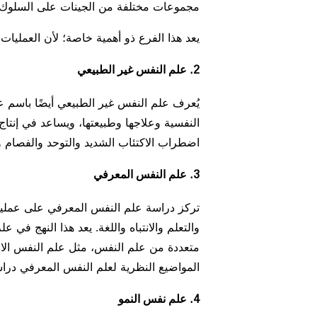
مجموعات مختلفة من الجينات على السلوك 
يعد هذا الفرع ذو أهمية خاصة؛ لأن العمليات
2. علم النفس غير الطبيعي
يُعرف علم النفس غير الطبيعي أيضًا باسم
النفسية وعلاجها وطبيعتها، ويساعد في إنتا
اضطراب الاكتئاب الشديد والتوحد والفصام و
3. علم النفس المعرفي
تركز دراسة علم النفس المعرفي على عملية
والتعلم والانتباه واللغة. يعد هذا النهج في
متعددة من علم النفس، مثل علم النفس الا
المواضيع النظرية لعلم النفس المعرفي دراسة 
4. علم نفس النمو