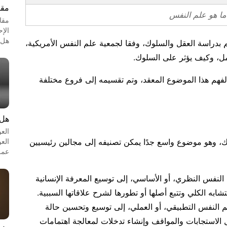
مقا
ما هو علم النفس
مقا
الإ
هل 
تم بدراسة العقل والسلوك، وفقا لجمعية علم النفس الأمريكية،
ل، وكيف يؤثر على السلوك.
هم هذا الموضوع المعقد، وتم تقسيمه إلى فروع مختلفة
هل 
الع
ك، وهو موضوع واسع جدًا يمكن تصنيفه إلى مجالين رئيسيين
الع
عمل
نفس النظري، أو الأساسي، إلى توسيع المعرفة الإنسانية
شابه الكلي وتتبع أصلها أو تطورها لشرح علاقاتها السببية.
النفس التطبيقي، أو العملي، إلى توسيع وتحسين حالة
 الاستجابات والمواقف وإنشاء تدخلات لمعالجة اهتمامات