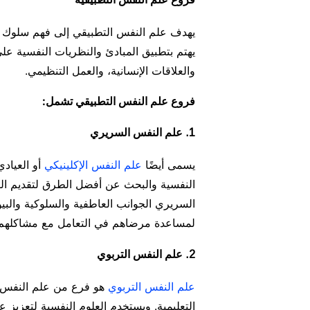
يهدف علم النفس التطبيقي إلى فهم سلوك ا
يهتم بتطبيق المبادئ والنظريات النفسية على 
والعلاقات الإنسانية، والعمل التنظيمي.
فروع علم النفس التطبيقي تشمل:
1. علم النفس السريري
يسمى أيضًا
علم النفس الإكلينيكي
أو العياد
النفسية والبحث عن أفضل الطرق لتقديم الرع
السريري الجوانب العاطفية والسلوكية والبي
لمساعدة مرضاهم في التعامل مع مشاكلهم ا
2. علم النفس التربوي
علم النفس التربوي
هو فرع من علم النفس ي
التعليمية. ويستخدم العلوم النفسية لتعزيز ع