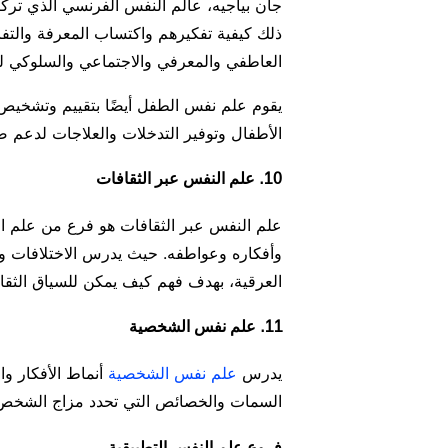
جان بياجيه، عالم النفس الفرنسي الذي تركز
ذلك كيفية تفكيرهم واكتساب المعرفة والتف
العاطفي والمعرفي والاجتماعي والسلوكي لل
يقوم علم نفس الطفل أيضًا بتقييم وتشخيص ا
الأطفال وتوفير التدخلات والعلاجات لدعم 
10. علم النفس عبر الثقافات
علم النفس عبر الثقافات هو فرع من علم ال
وأفكاره وعواطفه. حيث يدرس الاختلافات و
العرقية، بهدف فهم كيف يمكن للسياق الثقاف
11. علم نفس الشخصية
يدرس
علم نفس الشخصية
أنماط الأفكار وا
السمات والخصائص التي تحدد مزاج الشخص و
فروع علم النفس التطبيقية