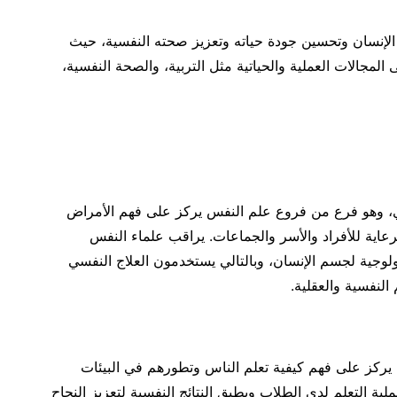
لإنسان وتحسين جودة حياته وتعزيز صحته النفسية، حيث
المجالات العملية والحياتية مثل التربية، والصحة النفسية،
ي، وهو فرع من فروع علم النفس يركز على فهم الأمراض
اية للأفراد والأسر والجماعات. يراقب علماء النفس
ولوجية لجسم الإنسان، وبالتالي يستخدمون العلاج النفسي
لنفسية والعقلية.
ركز على فهم كيفية تعلم الناس وتطورهم في البيئات
ملية التعلم لدى الطلاب ويطبق النتائج النفسية لتعزيز النجاح