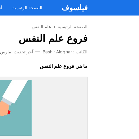
فيلسوف
الصفحة الرئيسية
أق
الصفحة الرئيسية
›
علم النفس
فروع علم النفس
الكاتب :
Bashir Aldghar
آخر تحديث:
مارس 27, 024
ما هي فروع علم النفس