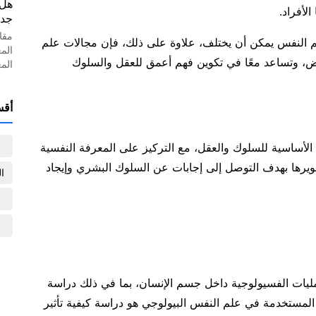
هل 
الأفراد.
جدل
مقا
م النفس يمكن أن يختلف، علاوة على ذلك، فإن مجالات علم
الم
عض، وتساعد معًا في تكوين فهم أعمق للعقل والسلوك
الم
أقس
لأساسية للسلوك والعقل، مع التركيز على المعرفة النفسية
يرها بهدف التوصل إلى إجابات عن السلوك البشري وإيجاد
ا
ليات الفسيولوجية داخل جسم الإنسان، بما في ذلك دراسة
 المستخدمة في علم النفس البيولوجي هو دراسة كيفية تأثير