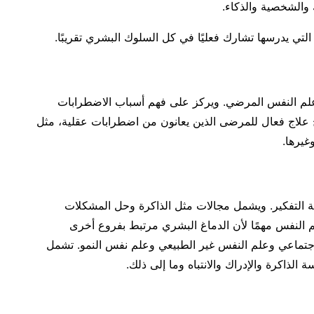
والشخصية والذكاء.
 التي يدرسها تشارك فعليًا في كل السلوك البشري تقريبًا.
 علم النفس المرضي. ويركز على فهم أسباب الاضطرابات
ج علاج فعال للمرضى الذين يعانون من اضطرابات عقلية، مثل
غيرها.
 التفكير. ويشمل مجالات مثل الذاكرة وحل المشكلات
 علم النفس مهمًا لأن الدماغ البشري مرتبط بفروع أخرى
جتماعي وعلم النفس غير الطبيعي وعلم نفس النمو. تشمل
الذاكرة والإدراك والانتباه وما إلى ذلك.