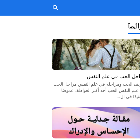
 أيضاً
حل الحب في علم النفس
يف الحب ومراحله في علم النفس مراحل الحب
علم النفس الحب أحد أكثر العواطف غموضًا
قيدًا في ال…