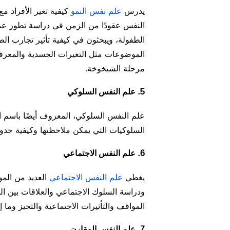
يدرس
علم نفس النمو
كيفية تغير الأفراد م
النفس عقودًا من الزمن في دراسة تطور عم
الطفولة، ويبحثون في كيفية تأثير تجارب ال
الموضوعات مثل التغيرات الجسدية والمعرفي
مرحلة الشيخوخة.
5. علم النفس السلوكي
علم النفس السلوكي، المعروف أيضًا باسم
السلوكيات التي يمكن ملاحظتها وكيفية حدو
6. علم النفس الاجتماعي
يغطي
علم النفس الاجتماعي
العديد من المو
ودراسة السلوك الاجتماعي والعلاقات بين ا
المواقف والتأثيرات الاجتماعية والتحيز وما 
7. علم النفس المقارن