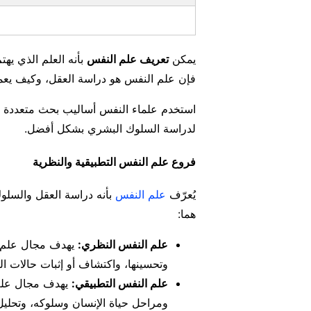
يمكن
تعريف علم النفس
بأنه العلم الذي يه
فإن علم النفس هو دراسة العقل، وكيف يعم
استخدم علماء النفس أساليب بحث متعددة لف
لدراسة السلوك البشري بشكل أفضل.
فروع علم النفس التطبيقية والنظرية
يُعرّف
علم النفس
بأنه دراسة العقل والسلو
هما:
علم النفس النظري:
يهدف مجال علم ال
وتحسينها، واكتشاف أو إثبات حالات الت
علم النفس التطبيقي:
يهدف مجال علم 
ومراحل حياة الإنسان وسلوكه، وتحليل