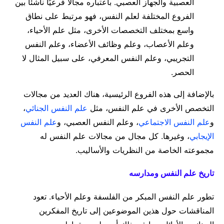
العصبية والجهاز العصبي. باعتباره مجالًا فرعيًا ناشئًا بين
الفروع المختلفة لعلم النفس، فهو مرتبط على نطاق
واسع بمختلف التخصصات الأخرى، مثل علم الأحياء،
وعلم الأعصاب، وعلم وظائف الأعضاء، وعلم النفس
التجريبي، وعلم النفس المعرفي، على سبيل المثال لا
الحصر.
بالإضافة إلى هذه الفروع الرئيسية، هناك العديد من مجالات
التخصص الأخرى في علم النفس، مثل
علم النفس الجنائي
،
و
علم النفس الاجتماعي
، وعلم النفس العصبي، و
علم النفس
الإيجابي
، وغيرها. كل مجال من مجالات علم النفس له
مجموعته الخاصة من النظريات والأساليب.
تاريخ علم النفس ومدارسه
تطور علم النفس المبكر من الفلسفة وعلم الأحياء. تعود
المناقشات حول هذين الموضوعين إلى تاريخ المفكرين