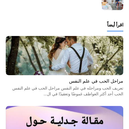
اقرأ أيضاً
مراحل الحب في علم النفس
تعريف الحب ومراحله في علم النفس مراحل الحب في علم النفس
الحب أحد أكثر العواطف غموضًا وتعقيدًا في ال…