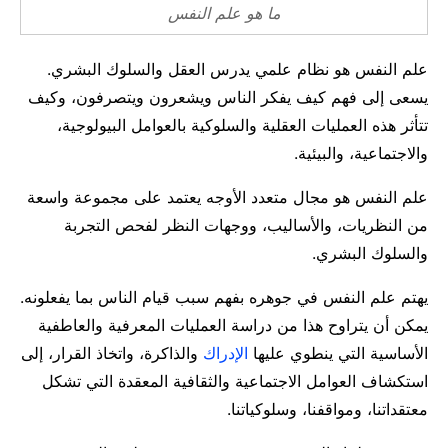
مال وأعمال
ما هو علم النفس
تعليم
علم النفس هو نظام علمي يدرس العقل والسلوك البشري.
يسعى إلى فهم كيف يفكر الناس ويشعرون ويتصرفون، وكيف
تتأثر هذه العمليات العقلية والسلوكية بالعوامل البيولوجية،
والاجتماعية، والبيئية.
علم النفس هو مجال متعدد الأوجه يعتمد على مجموعة واسعة
من النظريات، والأساليب، ووجهات النظر لفحص التجربة
والسلوك البشري.
يهتم علم النفس في جوهره بفهم سبب قيام الناس بما يفعلونه.
يمكن أن يتراوح هذا من دراسة العمليات المعرفية والعاطفية
الأساسية التي ينطوي عليها
الإدراك
والذاكرة، واتخاذ القرار، إلى
استكشاف العوامل الاجتماعية والثقافية المعقدة التي تشكل
معتقداتنا، ومواقفنا، وسلوكياتنا.