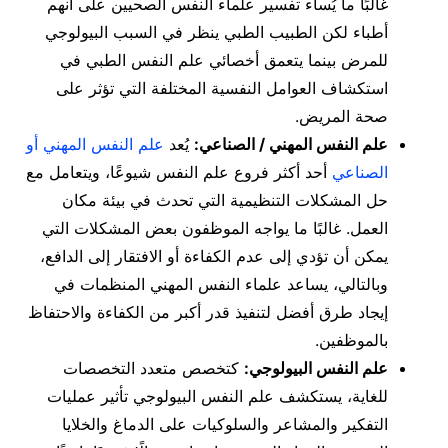
غالبًا ما يُساء تفسير علماء النفس الصحيين على أنهم
أطباء لكن الطبيب الطبي ينظر في السبب البيولوجي
للمرض بينما يتعمق أخصائي علم النفس الطبي في
استكشاف العوامل النفسية المختلفة التي تؤثر على
صحة المريض.
علم النفس المهني / الصناعي:
يُعد
علم النفس المهني أو
الصناعي
أحد أكثر فروع علم النفس شيوعًا، ويتعامل مع
حل المشكلات التنظيمية التي تحدث في بيئة مكان
العمل. غالبًا ما يواجه الموظفون بعض المشكلات التي
يمكن أن تؤدي إلى عدم الكفاءة أو الافتقار إلى الدافع،
وبالتالي، يساعد علماء النفس المهني المنظمات في
إيجاد طرق أفضل لتنفيذ قدر أكبر من الكفاءة والاحتفاظ
بالموظفين.
علم النفس البيولوجي:
كتخصص متعدد التخصصات
للغاية، يستكشف علم النفس البيولوجي تأثير عمليات
التفكير والمشاعر والسلوكيات على الدماغ والخلايا