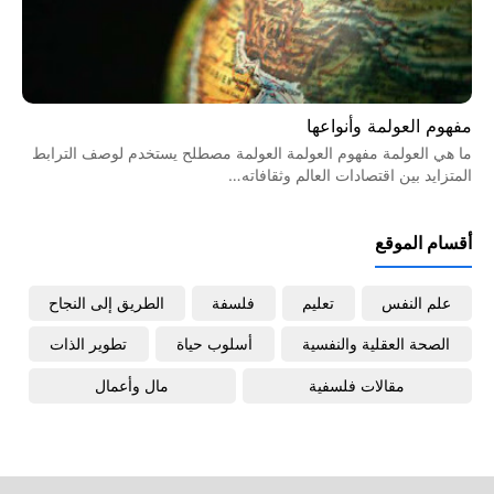
مفهوم العولمة وأنواعها
ما هي العولمة مفهوم العولمة العولمة مصطلح يستخدم لوصف الترابط
المتزايد بين اقتصادات العالم وثقافاته…
أقسام الموقع
علم النفس
تعليم
فلسفة
الطريق إلى النجاح
الصحة العقلية والنفسية
أسلوب حياة
تطوير الذات
مقالات فلسفية
مال وأعمال