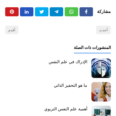
مشاركة
أحدث
أقدم
المنشورات ذات الصلة
الإدراك في علم النفس
ما هو التحفيز الذاتي
أهمية علم النفس التربوي