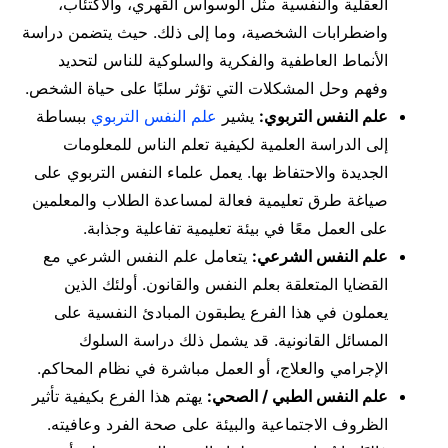
العقلية والنفسية مثل الوسواس القهري، والاكتئاب،
واضطرابات الشخصية، وما إلى ذلك. حيث يتضمن دراسة
الأنماط العاطفية والفكرية والسلوكية للناس لتحديد
وفهم وحل المشكلات التي تؤثر سلبًا على حياة الشخص.
علم النفس التربوي:
يشير
علم النفس التربوي
ببساطة
إلى الدراسة العلمية لكيفية تعلم الناس للمعلومات
الجديدة والاحتفاظ بها. يعمل علماء النفس التربوي على
صياغة طرق تعليمية فعالة لمساعدة الطلاب والمعلمين
على العمل معًا في بيئة تعليمية تفاعلية وجذابة.
علم النفس الشرعي:
يتعامل علم النفس الشرعي مع
القضايا المتعلقة بعلم النفس والقانون. أولئك الذين
يعملون في هذا الفرع يطبقون المبادئ النفسية على
المسائل القانونية. قد يشمل ذلك دراسة السلوك
الإجرامي والعلاج، أو العمل مباشرة في نظام المحاكم.
علم النفس الطبي / الصحي:
يهتم هذا الفرع بكيفية تأثير
الظروف الاجتماعية والبيئة على صحة الفرد وعافيته.