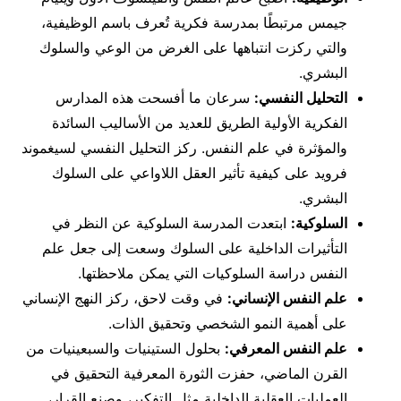
جيمس مرتبطًا بمدرسة فكرية تُعرف باسم الوظيفية،
والتي ركزت انتباهها على الغرض من الوعي والسلوك
البشري.
التحليل النفسي:
سرعان ما أفسحت هذه المدارس
الفكرية الأولية الطريق للعديد من الأساليب السائدة
والمؤثرة في علم النفس. ركز التحليل النفسي لسيغموند
فرويد على كيفية تأثير العقل اللاواعي على السلوك
البشري.
السلوكية:
ابتعدت المدرسة السلوكية عن النظر في
التأثيرات الداخلية على السلوك وسعت إلى جعل علم
النفس دراسة السلوكيات التي يمكن ملاحظتها.
علم النفس الإنساني:
في وقت لاحق، ركز النهج الإنساني
على أهمية النمو الشخصي وتحقيق الذات.
علم النفس المعرفي:
بحلول الستينيات والسبعينيات من
القرن الماضي، حفزت الثورة المعرفية التحقيق في
العمليات العقلية الداخلية مثل التفكير، وصنع القرار،