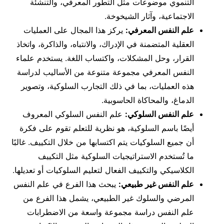
التنموي موضوعات مثل التطور المعرفي، والتنشئة
الاجتماعية، وآثار الشيخوخة.
علم النفس المعرفي:
يركز هذا المجال على العمليات
العقلية المتضمنة في الإدراك، والانتباه، والذاكرة، واتخاذ
القرار، وحل المشكلات، واكتساب اللغة. يستخدم علماء
النفس المعرفي مجموعة متنوعة من الأساليب لدراسة
هذه العمليات، بما في ذلك التجارب السلوكية، وتصوير
الدماغ، والمحاكاة الحاسوبية.
علم النفس السلوكي:
علم النفس السلوكي المعروف
أيضًا باسم السلوكية، هو نظرية للتعلم تقوم على فكرة
أن جميع السلوكيات يتم اكتسابها من خلال التكييف. غالبًا
ما تُستخدم الاستراتيجيات السلوكية مثل التكييف
الكلاسيكي والتكييف الفعال لتعليم السلوكيات أو تعديلها.
علم النفس غير طبيعي:
يبحث هذا الفرع في علم النفس
المرضي والسلوك غير الطبيعي، يشمل هذا الفرع من
علم النفس دراسة مجموعة واسعة من الاضطرابات