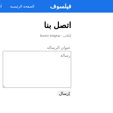
فيلسوف
الصفحة الرئيسية
أق
اتصل بنا
الكاتب :
Bashir Aldghar