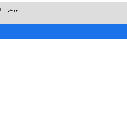
من نحن
ا