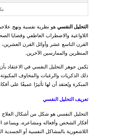
ما
التحليل النفسي
هو نظرية نفسية ونهج علاج
اللاواعية والاضطراب العاطفي وقضايا الصح
القرن التاسع عشر وأوائل القرن العشرين، 
المنظرين والممارسين الآخرين.
يَكمن جوهر التحليل النفسي في الاعتقاد بأن 
ذلك الذكريات والرغبات والمخاوف المكبوتة. 
المبكرة ويُعتقد أن لها تأثيرًا عميقًا على
تعريف التحليل النفسي
التحليل النفسي هو شكل من أشكال العلاج الن
أفكار الشخص وأفعاله ومشاعره، ويساعد ال
اللاشعورية بالمشاكل النفسية أو الجسدية ال