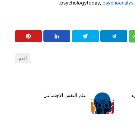
psychologytoday,
psychoanalysi
W
أقدم
د
علم النفس الاجتماعي