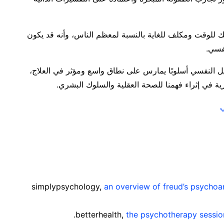
لك للوقت ومكلف للغاية بالنسبة لمعظم الناس، وأنه قد يكون
نفسي.
ليل النفسي أسلوبًا يمارس على نطاق واسع ومؤثر في العلاج،
 في إثراء فهمنا للصحة العقلية والسلوك البشري.
ي
simplypsychology,
an overview of freud’s psychoa
betterhealth,
the psychotherapy sessio