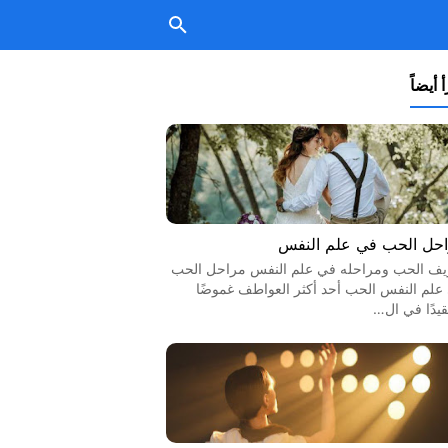
 أيضاً
حل الحب في علم النفس
يف الحب ومراحله في علم النفس مراحل الحب
علم النفس الحب أحد أكثر العواطف غموضًا
قيدًا في ال…