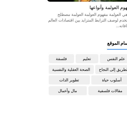
وم العولمة وأنواعها
هي العولمة مفهوم العولمة العولمة مصطلح
خدم لوصف الترابط المتزايد بين اقتصادات العالم
افاته…
ام الموقع
علم النفس
تعليم
فلسفة
لطريق إلى النجاح
الصحة العقلية والنفسية
أسلوب حياة
تطوير الذات
مقالات فلسفية
مال وأعمال