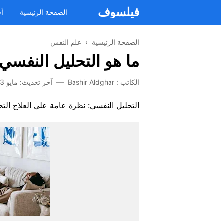
فيلسوف
الصفحة الرئيسية
أق
الصفحة الرئيسية
›
علم النفس
ما هو التحليل النفسي
الكاتب :
Bashir Aldghar
آخر تحديث:
مايو 13, 2023
التحليل النفسي: نظرة عامة على العلاج التح