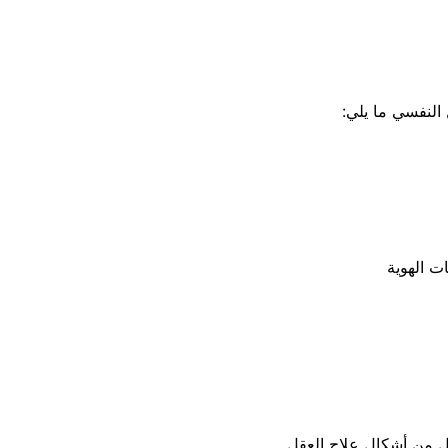
النفسي ما يلي:
ت الهوية
 من أشكال علاج العقل.