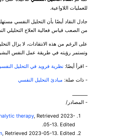
للعمليات اللاواعية.
جادل النقاد أيضًا بأن التحليل النفسي مسته
من الصعب قياس فعالية العلاج التحليلي ال
على الرغم من هذه الانتقادات، لا يزال التح
وتستمر رؤيته في طريقة عمل النفس البشرية
- اقرأ أيضًا:
نظرية فرويد في التحليل النفس
- ذات صلة:
مبادئ التحليل النفسي
_______
- المصادر/
nalytic therapy
, Retrieved 2023-
05-13. Edited.
n
, Retrieved 2023-05-13. Edited.