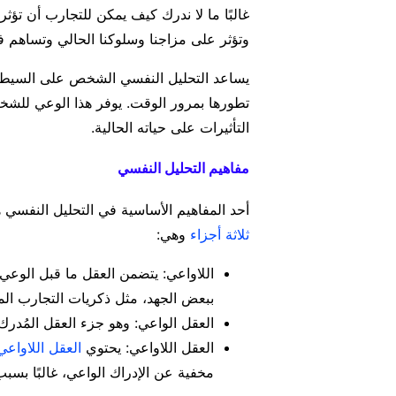
غالبًا ما لا ندرك كيف يمكن للتجارب أن تؤث
وتؤثر على مزاجنا وسلوكنا الحالي وتساهم 
يساعد التحليل النفسي الشخص على السيطرة 
تطورها بمرور الوقت. يوفر هذا الوعي للشخص
التأثيرات على حياته الحالية.
مفاهيم التحليل النفسي
أحد المفاهيم الأساسية في التحليل النفسي 
ثلاثة أجزاء
وهي:
اللاواعي: يتضمن العقل ما قبل الوعي 
ببعض الجهد، مثل ذكريات التجارب الم
العقل الواعي: وهو جزء العقل المُدرك
العقل اللاواعي: يحتوي
العقل اللاواعي
مخفية عن الإدراك الواعي، غالبًا بسبب