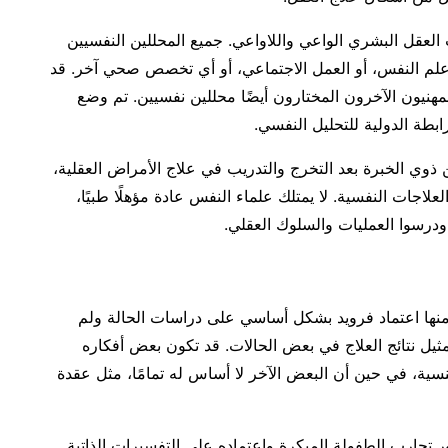
العقل البشري الواعي واللاواعي. جميع المحللين النفسيين
لم النفس، أو العمل الاجتماعي، أو أي تخصص صحي آخر. قد
لمهنيون الآخرون المختارون أيضًا محللين نفسيين. تم وضع
ابطة الدولية للتحليل النفسي.
 ذوي الخبرة بعد التخرج والتدريب في علاج الأمراض العقلية،
اجات النفسية. لا يمتلك علماء النفس عادة مؤهلًا طبيًا،
درسوا العمليات والسلوك العقلي.
ة منها اعتماد فرويد بشكل أساسي على دراسات الحالة ولم
ثيل نتائج العلاج في بعض الحالات. قد تكون بعض أفكاره
لجنسية، في حين أن البعض الآخر لا أساس له تمامًا، مثل عقدة
 تجارب الطفولة المبكرة واعتماده على التفسيرات الذاتية