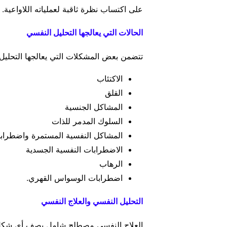
على اكتساب نظرة ثاقبة لعملياته اللاواعية.
الحالات التي يعالجها التحليل النفسي
تتضمن بعض المشكلات التي يعالجها التحليل 
الاكتئاب
القلق
المشاكل الجنسية
السلوك المدمر للذات
المشاكل النفسية المستمرة واضطرابا
الاضطرابات النفسية الجسدية
الرهاب
اضطرابات الوسواس القهري.
التحليل النفسي والعلاج النفسي
العلاج النفسي مصطلح شامل يصف أي شكل