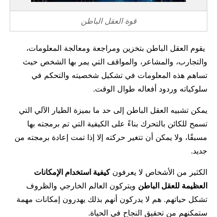
مال وأعمال
قوة العقل الباطن
تعليم
يقوم العقل الباطن بتخزين ومراجعة ومعالجة المعلومات،
والتجارب، والمشاعر، والمواقف التي يمر بها الشخص حيث
تساهم هذه المعلومات في تشكيل شخصيته والتحكم في
سلوكياته وردود أفعاله طوال الوقت.
يمكن تشبيه العقل الباطن إلى حد ما بميزة الطيار الآلي التي
تسمح للكائن بالتحرك بناءً على الكيفية التي تم برمجته بها
مسبقًا، ولا يمكن أن تتغير حركته إلا إذا تمت إعادة برمجته من
جديد.
الكثير من الأشخاص لا يعرفون
كيفية استخدام الإمكانات
العظيمة للعقل الباطن
ويتركون العالم الخارجي والظروف
تشكل حياتهم. هم لا يدركون أنهم بذلك يهدرون إمكانات مهمة
ستمكنهم من تحقيق النجاح في الحياة.