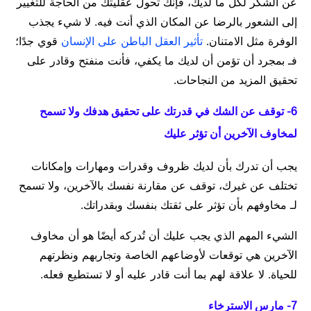
عن الشكر لكل ما لديك، فإنك تحول عقليتك من الحاجة للتغيير
إلى الشعور بالرضا عن المكان الذي أنت فيه. لا شيء يجذب
الوفرة مثل الامتنان.
تأثير العقل الباطن على الإنسان
قوي جدًا؛
فـ بمجرد أن تؤمن أن لديك ما يكفي، فأنت منفتح وقادر على
تحقيق المزيد من النجاحات.
6- توقف عن الشك في قدرتك على تحقيق هدفك ولا تسمح
لمخاوف الآخرين أن تؤثر عليك
يجب أن تدرك بأن لديك ظروف وقدرات ومهارات وإمكانات
تختلف عن غيرك، توقف عن مقارنة نفسك بالآخرين، ولا تسمح
لـ مخاوفهم بأن تؤثر على ثقتك بنفسك وبقدراتك.
الشيء المهم الذي يجب عليك أن تُدركه أيضًا هو أن مخاوف
الآخرين هي توقعات لأوضاعهم الخاصة وتجاربهم ونظرتهم
للحياة. لا علاقة لهم بما أنت قادر عليه أو لا تستطيع فعله.
7- مارس الاسترخاء