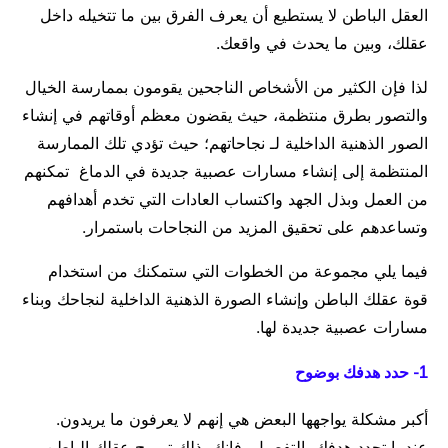
العقل الباطن لا يستطيع أن يعرف الفرق بين ما تتخيله داخل
عقلك، وبين ما يحدث في واقعك.
لذا فإن الكثير من الأشخاص الناجحين يقومون بممارسة الخيال
والتصور بطرق منتظمة، حيث يقضون معظم أوقاتهم في إنشاء
الصور الذهنية الداخلية لـ نجاحاتهم؛ حيث تؤدي تلك الممارسة
المنتظمة إلى إنشاء مسارات عصبية جديدة في الدماغ تمكنهم
من العمل وبذل الجهد واكتساب العادات التي تخدم أهدافهم
وتساعدهم على تحقيق المزيد من النجاحات باستمرار.
فيما يلي مجموعة من الخطوات التي ستمكنك من استخدام
قوة عقلك الباطن وإنشاء الصورة الذهنية الداخلية لنجاحك وبناء
مسارات عصبية جديدة لها.
1- حدد هدفك بوضوح
أكبر مشكلة يواجهها البعض هي إنهم لا يعرفون ما يريدون.
عندما تحدد هدفك بالتفصيل، فإنك بذلك تبرمج عقلك الباطن