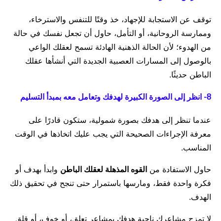
توقف عن الاستجابة للإجهاد، خذ وقتًا للتنفس والاسترخاء،
وممارسة الروحانية، أو التأمل، حاول أن تجعل نفسك في حالة
من الهدوء؛ لأن الحالة الذهنية الهادئة تسمح لعقلك الواعي
بالوصول إلى المسارات العصبية الجديدة التي أنشأها عقلك
الباطن حديثًا.
8- انظر إلى الصورة الكبيرة لهدفك وتعامل معه بمبدأ التسليم
عندما تنظر إلى هدفك بصورة شمولية، ستكون قادرًا على
معرفة الإجراءات الصحيحة التي يجب عليك اتخاذها في الوقت
المناسب.
حاول الاستفادة من
القوه المذهلة لعقلك الباطن
وابدأ بهدف أو
فكرة واحدة فقط، ومارسها باستمرار حتى تنجح في تحقيق ذلك
الهدف.
لا تمزج مشاعرك ناحية هدفك بمشاعر تعلق، أو خوف، أو قلق