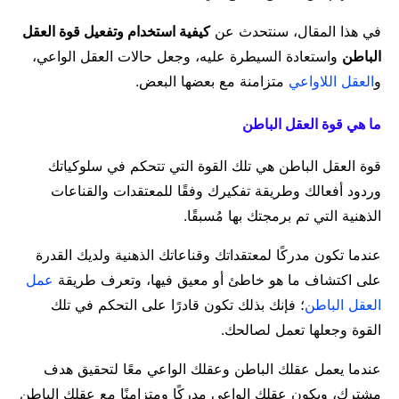
في هذا المقال، سنتحدث عن
كيفية استخدام وتفعيل قوة العقل
الباطن
واستعادة السيطرة عليه، وجعل حالات العقل الواعي،
و
العقل اللاواعي
متزامنة مع بعضها البعض.
ما هي قوة العقل الباطن
قوة العقل الباطن هي تلك القوة التي تتحكم في سلوكياتك
وردود أفعالك وطريقة تفكيرك وفقًا للمعتقدات والقناعات
الذهنية التي تم برمجتك بها مُسبقًا.
عندما تكون مدركًا لمعتقداتك وقناعاتك الذهنية ولديك القدرة
على اكتشاف ما هو خاطئ أو معيق فيها، وتعرف طريقة
عمل
العقل الباطن
؛ فإنك بذلك تكون قادرًا على التحكم في تلك
القوة وجعلها تعمل لصالحك.
عندما يعمل عقلك الباطن وعقلك الواعي معًا لتحقيق هدف
مشترك، ويكون عقلك الواعي مدركًا ومتزامنًا مع عقلك الباطن