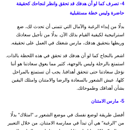
4- تصرف كما لو أن هدفك قد تحقق وانظر لنجاحك كحقيقة
حاضرة وليس خطة مستقبلية
بدلًا من إبداء الرغبة والآمال التي تتمنى أن تحدث لك، ضع
استراتيجية لكيفية القيام بذلك الآن. بدلًا من تأجيل سعادتك
وربطها بتحقيق هدفك، مارس شغفك في العمل على تحقيقه.
اشعر بالنجاح كما لو أن هدفك قد تحقق في هذه اللحظة بالذات.
استمتع بالرحلة وليس بالوجهة، كثير مما يعوق سعادتنا هو أننا
نؤجل سعادتنا حتى تتحقق أهدافنا. يجب أن تستمتع بالمراحل
كلها، عيش الشعور بالسعادة والرضا والامتنان وامتلك اليقين
بشأن أهدافك وطموحاتك.
5- مارس الامتنان
أفضل طريقة لوضع نفسك في موضع الشعور بـ "امتلاك" بدلًا
من "الرغبة" هي أن تبدأ في ممارسة الامتنان. من خلال التعبير