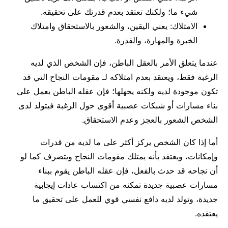
شيء ما؛ ولكنك تعتقد بعدم قدرتك على تحقيقه.
الامتلاك: يعني اليقين، والشعور بالاستحقاق وامتلاك
الخبرة والمهارة، والقدرة.
عندما يتعلق الأمر بالعقل الباطن، فإن الشخص الذي لديه
الرغبة فقط، ويعتقد بعدم امتلاكه لـ مقومات النجاح التي قد
تكون موجودة لديه ولكنه يجهلها؛ فإن عقله الباطن يعمل على
بناء مسارات أو شبكات عصبية أقوى حول الرغبة فيتولد لدى
الشخص الشعور بالعجز وعدم الاستحقاق.
أما إذا كان الشخص يركز أكثر على ما لديه من قدرات
وإمكانات، ويعتقد بأنه يمتلك مقومات النجاح ويتصرف كما لو
أن نجاحه قد حدث بالفعل، فإن عقله الباطن يقوم ببناء
مسارات عصبية جديدة تمكنه من اكتساب عادات إيجابية
جديدة، وتولد لديه دافع نفسي قوي للعمل على تحقيق ما
يعتقده.