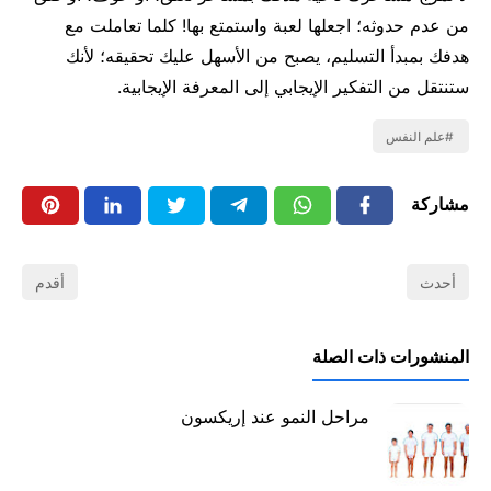
من عدم حدوثه؛ اجعلها لعبة واستمتع بها! كلما تعاملت مع
هدفك بمبدأ التسليم، يصبح من الأسهل عليك تحقيقه؛ لأنك
ستنتقل من التفكير الإيجابي إلى المعرفة الإيجابية.
علم النفس
مشاركة
أحدث
أقدم
المنشورات ذات الصلة
مراحل النمو عند إريكسون