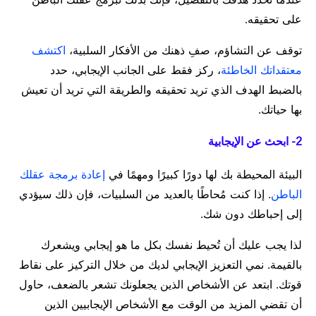
على تحقيقه.
توقف عن التشاؤم، صفِ ذهنك من الأفكار السلبية،
اكتشف
معتقداتك الخاطئة
، ركز فقط على الجانب الإيجابي، حدد
بالضبط الهدف الذي تريد تحقيقه والطريقة التي تريد أن تعيش
بها حياتك.
2- ابحث عن الإيجابية
البيئة المحيطة بك لها دورًا كبيرًا ومهمًا في
إعادة برمجة عقلك
الباطن
. إذا كنت مُحاطًا بالعديد من السلبيات، فإن ذلك سيؤدي
إلى إحباطك دون شك.
لذا يجب عليك أن تُحيط نفسك بكل ما هو إيجابي ويشعرك
بالقيمة. نمي التعزيز الإيجابي لديك من خلال التركيز على نقاط
قوتك. ابتعد عن الأشخاص الذين يجعلونك تشعر بالضعف، حاول
أن تقضي المزيد من الوقت مع الأشخاص الإيجابيين الذين