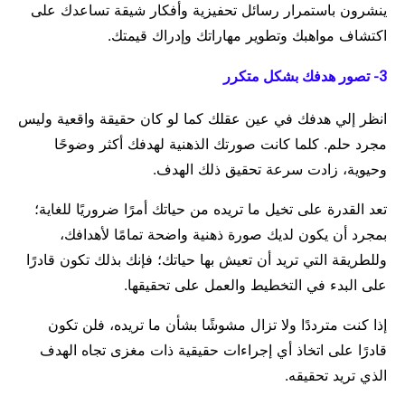
ينشرون باستمرار رسائل تحفيزية وأفكار شيقة تساعدك على
اكتشاف مواهبك وتطوير مهاراتك وإدراك قيمتك.
3- تصور هدفك بشكل متكرر
انظر إلي هدفك في عين عقلك كما لو كان حقيقة واقعية وليس
مجرد حلم. كلما كانت صورتك الذهنية لهدفك أكثر وضوحًا
وحيوية، زادت سرعة تحقيق ذلك الهدف.
تعد القدرة على تخيل ما تريده من حياتك أمرًا ضروريًا للغاية؛
بمجرد أن يكون لديك صورة ذهنية واضحة تمامًا لأهدافك،
وللطريقة التي تريد أن تعيش بها حياتك؛ فإنك بذلك تكون قادرًا
على البدء في التخطيط والعمل على تحقيقها.
إذا كنت مترددًا ولا تزال مشوشًا بشأن ما تريده، فلن تكون
قادرًا على اتخاذ أي إجراءات حقيقية ذات مغزى تجاه الهدف
الذي تريد تحقيقه.