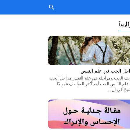
 أيضاً
حل الحب في علم النفس
يف الحب ومراحله في علم النفس مراحل الحب
علم النفس الحب أحد أكثر العواطف غموضًا
قيدًا في ال…