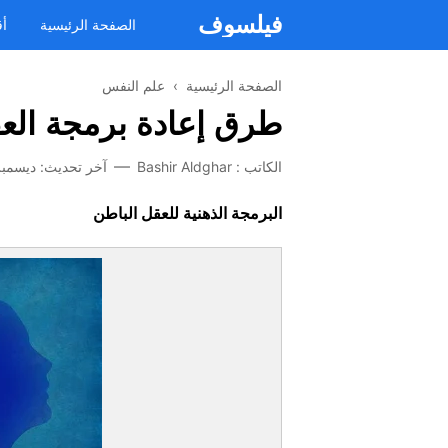
فيلسوف
الصفحة الرئيسية
أق
الصفحة الرئيسية
›
علم النفس
طرق إعادة برمجة الع
الكاتب :
Bashir Aldghar
آخر تحديث:
ديسمبر 24, 9
البرمجة الذهنية للعقل الباطن