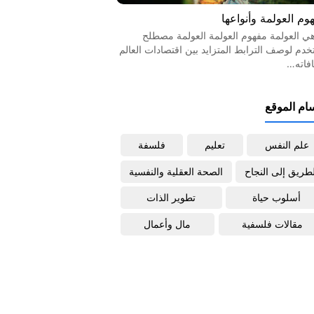
وم العولمة وأنواعها
هي العولمة مفهوم العولمة العولمة مصطلح
خدم لوصف الترابط المتزايد بين اقتصادات العالم
افاته…
ام الموقع
علم النفس
تعليم
فلسفة
لطريق إلى النجاح
الصحة العقلية والنفسية
أسلوب حياة
تطوير الذات
مقالات فلسفية
مال وأعمال