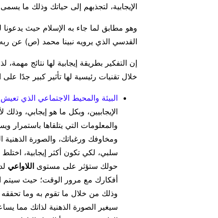
الإيجابية، لتجذبهم إلى حياتك وذلك ما يسمى
وهو مطابق لما جاء به الإسلام حيث يدعونا
القدسي الذي يرويه نبينا محمد (ص) عن ربه
إن التفكير بطريقة إيجابية لها نتائج مهمة، ل
خلال تقنيات رئيسية لها تأثير كبير جدًا على
البيئة والمحيط الاجتماعي الذي تعيش 
الإيجابيين، وبكل ما هو إيجابي، وذلك ل
والمعلومات التي يتلقاها باستمرار ويس
ومخاوفك ورغباتك، والصورة الذهنية ا
سلبي، لكي تكون أكثر إيجابية، اختلط أك
حولك ستؤثر على مستوى
اللاواعي
لدي
أفكارك مع مرور الوقت؛ حيث سيتم ا
وذلك من خلال ما تقوم به وما تحققه
سيغير الصورة الذهنية لذاتك مما يسا