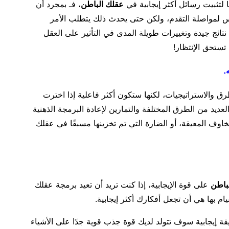
ا لتثبيت رسائل أكثر إيجابية في
عقلك الباطن
، فـ بمجرد أن
 لمواصلة التقدم، ولكن حتى يحدث ذلك يتطلب الأمر
ائج جيدة وتغييرات طويلة المدى في التأثير على العقل
 تستحق الإنتظار!
.
 والاستراتيجيات، لكنها ستكون أكثر فاعلية إذا اخترت
عديد من الطرق المختلفة والتمارين لإعادة البرمجة الذهنية
اوف المعيقة، أو الضارة التي تم تخزينها مسبقًا في عقلك
لباطن
على قوة الإيجابية، إذا كنت تريد أن تعيد برمجة عقلك
ام بها هي أن تجعل أفكارك أكثر إيجابية.
 إيجابية سوف تتولد لديك قوة جذب قوية جدًا على الأشياء