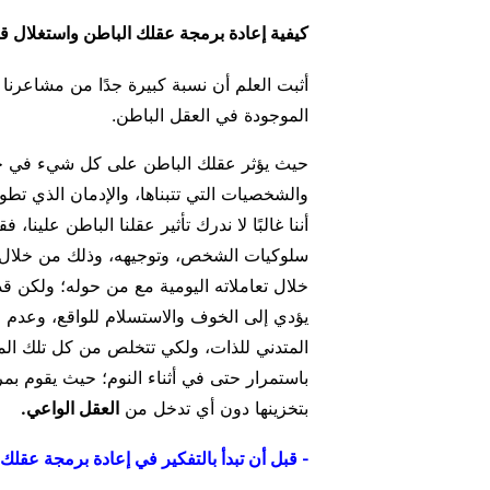
كيفية إعادة برمجة عقلك الباطن واستغلال قو
أثبت العلم أن نسبة كبيرة جدًا من مشاعرنا و
الموجودة في العقل الباطن.
حيث يؤثر عقلك الباطن على كل شيء في حيات
والشخصيات التي تتبناها، والإدمان الذي تطور
أننا غالبًا لا ندرك تأثير عقلنا الباطن علينا،
فقد
سلوكيات الشخص، وتوجيهه، وذلك من خلال تل
خلال تعاملاته اليومية مع من حوله؛ ولكن ق
يؤدي إلى الخوف والاستسلام للواقع، وعدم ال
المتدني للذات، ولكي تتخلص من كل تلك الم
باستمرار حتى في أثناء النوم؛ حيث يقوم بمر
بتخزينها دون أي تدخل من
العقل الواعي.
- قبل أن تبدأ بالتفكير في إعادة برمجة عقلك ا