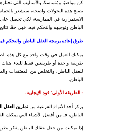
كن مواضبًا ومُتماسكًا بالأساليب التي تختاره
تصبح هذه التحولات واضحة، ستشعر بالحماس
الاستمرارية في الممارسة، لكي تحصل على نت
الباطن وتوجيهه والتحكم فيه، فهي حقًا نتائج
طرق إعادة برمجة العقل الباطن والتحكم فيه
يمكنك العمل في وقت واحد مع كل هذه الطرق
طريقة واحدة أو طريقتين فقط للبدء. هناك ال
للعقل الباطن، والتخلص من المعتقدات والمخ
الباطن.
- الطريقة الأولى: قوة الإيجابية.
يركز أحد الأنواع الفرعية من
تمارين العقل ا
الباطن، فـ من أفضل الأشياء التي يمكنك القي
إذا تمكنت من جعل عقلك الباطن يفكر بطريقة