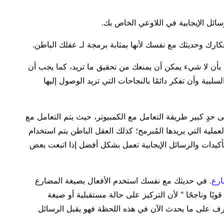
ائل الإيجابية في اللاوعي الخاص بك.
رك وحديثك مع نفسك لأنها بمثابة برمجة لـ عقلك الباطن.
ا بأن لا شيء يمكن أن يمنعك من تحقيق ما تريد، كما يجب أن
سلبية وأن تفكر دائمًا بالنجاحات التي تريد الوصول إليها
 حدٍ كبير طريقة التعامل مع الكمبيوتر، حيث يتم التعامل مع
لعملية التي يريدها المُبرمج؛ كذلك العقل الباطن يتم استخدام
تأكيدات والرسائل الإيجابية تعمل بشكل أفضل إذا اتبعت بعض
ارع.
في حديثك مع نفسك استخدم الأفعال بصيغة المضارع
ويًا وناجحًا " لأن التركيز على حالة مستقبلية أو صيغة
تعرف على ما يحدث الآن في هذه اللحظة فهو يقبل الرسائل