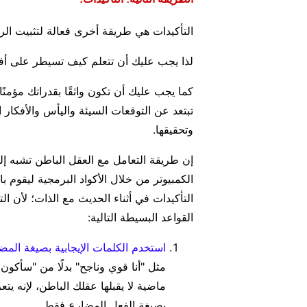
التأكيدات هي طريقة أخرى فعالة لتثبيت الرس
لذا يجب عليك أن تتعلم كيف تسيطر على أفكا
كما يجب عليك أن تكون واثقًا بقدراتك مؤمنً
تبتعد عن التوقعات السيئة واليأس والأفكار ال
وتحقيقها.
إن طريقة التعامل مع العقل الباطن تشبه إلى
الكمبيوتر من خلال الأكواد البرمجية ليقوم با
التأكيدات في أثناء الحديث مع الذات؛
لأن ال
القواعد البسيطة التالية:
استخدم الكلمات الإيجابية بصيغة المض
مثل "أنا قوي وناجح" بدلًا من "سأكون ق
ماضية لا يقبلها عقلك الباطن، لإنه ي
بصيغة الفعل المضارع فقط.