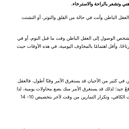
ني وتشعر بالراحة والاسترخاء.
عقل الباطن وأنت في حالة من القلق والتوتر، أو التشتت
لشخص الوصول إلى العقل الباطن وقت ما قبل النوم، أو في
احًا، وأقل اهتمامًا بالمخاوف اليومية، في هذه الأوقات حيث
ن في كثير من الأحيان قد يستغرق الأمر وقتًا أطول،
فالعقل
عٌ جيد؛ لذلك قد يستغرق الأمر منك بضع محاولات يومية، لذا
من المهم إعطاء عملية إعادة البرمجة الوقت الكافي، وتكرار التمارين من وقت لآخر بتخصيص 10- 14