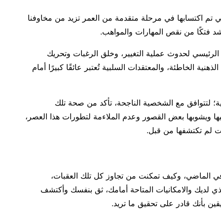
تي تم اكتسابها في مرحلة متقدمة من العمر تزيد من مخاوفنا
أشد فتكًا من نقص المهارات والمواهب.
 الرئيسي لحدوث عملية التغيير، وخلق الرغبات وتحريك
الذهنية الخاطئة، والمعتقدات السلبية تُعتبر عائقًا كبيرًا أمام
ية؛ لتتوافق مع الشخصية الناجحة، تأكد من صحة تلك
ليها ويشوبها بعض القصور وعدم الملاءمة لتطورات هذا العصر،
بت لم تكتشفها من قبل.
 في الماضي، وكيف تمكنت من تجاوز كل تلك العقبات،
الذي لديك والامكانيات المتاحة أمامك، ثق بنفسك وأكتشف
قين بأنك قادر على تحقيق ما تريد.