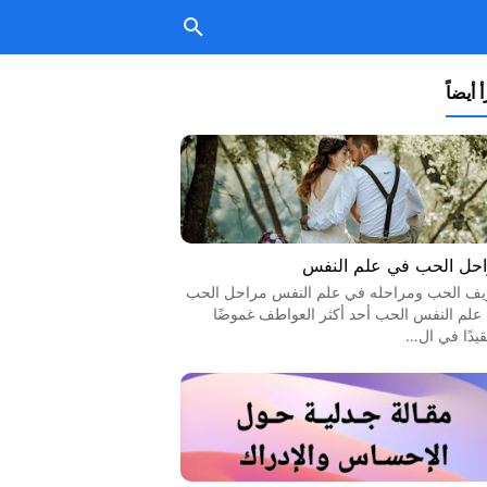
 أيضاً
حل الحب في علم النفس
يف الحب ومراحله في علم النفس مراحل الحب
علم النفس الحب أحد أكثر العواطف غموضًا
قيدًا في ال…