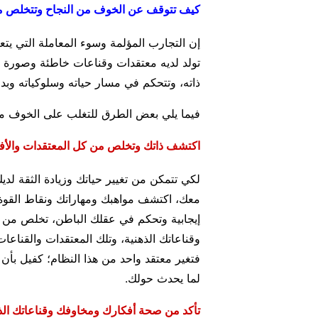
كيف تتوقف عن الخوف من النجاح وتتخلص م
إن التجارب المؤلمة وسوء المعاملة التي ي
تولد لديه معتقدات وقناعات خاطئة وصورة 
ذاته، وتتحكم في مسار حياته وسلوكياته وب
فيما يلي بعض الطرق للتغلب على الخوف من
اكتشف ذاتك وتخلص من كل المعتقدات والأفكا
لكي تتمكن من تغيير حياتك وزيادة الثقة لد
معك، اكتشف مواهبك ومهاراتك ونقاط القوة
إيجابية وتحكم في عقلك الباطن، تخلص من مع
وقناعاتك الذهنية، وتلك المعتقدات والقناع
فتغير معتقد واحد من هذا النظام؛ كفيل بأن 
لما يحدث حولك.
تأكد من صحة أفكارك ومخاوفك وقناعاتك الذ