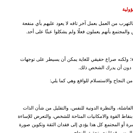
ؤولية
لتهرب من العمل بعمل آخر تافه لا يعود عليهم بأي منفعة
والمجتمع بأنهم يعملون فعلًا ولم يشكلوا عبئًا على أحد.
ء؛ ولكنه صراع حقيقي للغاية يمكن أن يسيطر على توجهات
ه دون أن يدرك الشخص ذلك.
 النجاح والاستسلام للواقع وهي كما يلي:
فاشلة، والنظرة الدونية للنفس، والتقليل من شأن الذات
نقاط القوة والامكانيات المتاحة للشخص، والتعرض للإساءة
رة أو المجتمع كل هذا يؤدي إلى فقدان الثقة وتكوين صورة
المضي قدمًا نحو تحقيق النجاح.