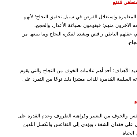
نطقي مُقنع
لمغامرة واستغلال الفرص في سبيل تحقيق النجاح؛ لأنهم
 الآخرون منهم؛ فيقومون بصياغة الأعذار، والحجج،
، عقلهم الباطن رافض وبشدة لفكرة النجاح وما يتبعها من
جاح.
ديد الأهداف؛ أحد أهم علامات الخوف من النجاح والتي يقوم
السلبية المُدمرة للذات معتبرًا ذلك نوعًا من التمرد على
ع
النفس والخوف من التغيير وكراهية الظروف وعدم القدرة على
مل على فقدان الشغف ويؤدي إلى التقاعس والكسل اللذين
لحياة.