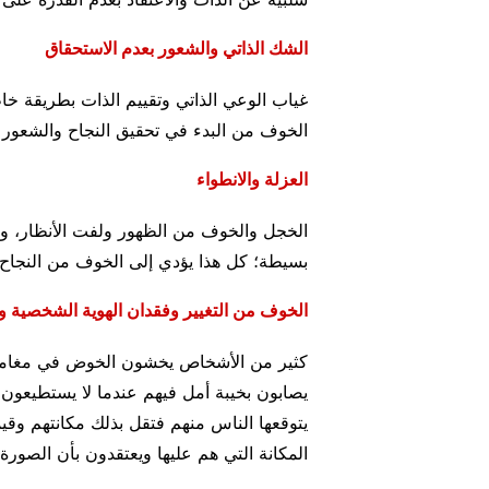
الشك الذاتي والشعور بعدم الاستحقاق
غياب الوعي الذاتي وتقييم الذات بطريقة خا
الخوف من البدء في تحقيق النجاح والشعور ب
العزلة والانطواء
الخجل والخوف من الظهور ولفت الأنظار، وال
بسيطة؛ كل هذا يؤدي إلى الخوف من النجاح و
الخوف من التغيير وفقدان الهوية الشخصية وا
كثير من الأشخاص يخشون الخوض في مغامرا
يصابون بخيبة أمل فيهم عندما لا يستطيعون ت
يتوقعها الناس منهم فتقل بذلك مكانتهم وق
المكانة التي هم عليها ويعتقدون بأن الصورة ا