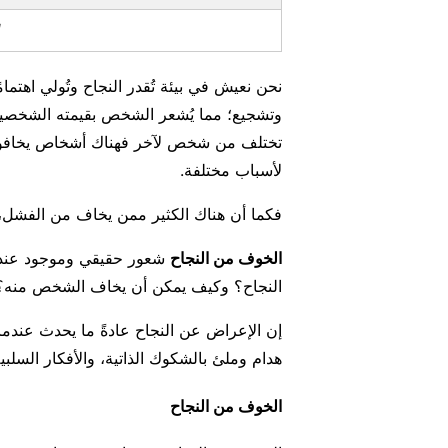
نحن نعيش في بيئة تُقدر النجاح وتُولي اهتمامً
وتشجيع؛ مما يُشعر الشخص بقيمته الشخصية،
تختلف من شخص لآخر فهناك أشخاص يخافون
لأسباب مختلفة.
فكما أن هناك الكثير ممن يخاف من الفشل، ف
الخوف من النجاح
شعور حقيقي وموجود عند ا
النجاح؟ وكيف يمكن أن يخاف الشخص منه
إن الإعراض عن النجاح عادةً ما يحدث عندم
هدام وملئ بالشكوك الذاتية، والأفكار السلب
الخوف من النجاح