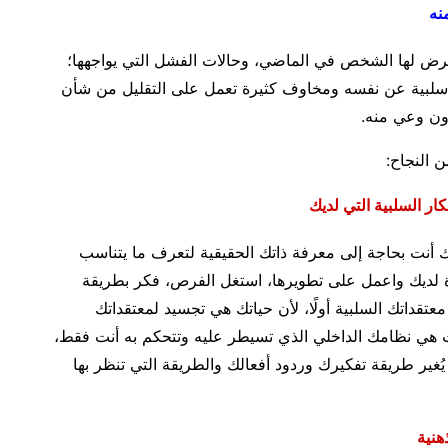
نه
تعرض لها الشخص في الماضي، وحالات الفشل التي يواجهها؛
سلبية عن نفسه ومخاوف كثيرة تعمل على التقليل من شأن
دون وعي منه.
 النجاح:
ر السلبية التي لديك
يك أنت بحاجة إلى معرفة ذاتك الحقيقية لتعرف ما يتناسب
 لديك واعمل على تطويرها، استغل الفرص، فكر بطريقة
تقداتك السلبية أولًا، لأن حياتك هي تجسيد لمعتقداتك
ات هي نظامك الداخلي الذي تسيطر عليه وتتحكم به أنت فقط،
يُغير طريقة تفكيرك وردود أفعالك والطريقة التي تنظر بها
هنية