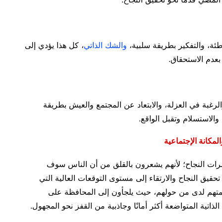
طئة، والتفكير بطريقة سلبية،
والشك الذاتي
، كل هذا يؤدي إلى
عدم الاستحقاق.
رغبة في العزلة، والابتعاد عن المجتمع والعيش بطريقة
الاستسلام وتقبل الواقع.
لمكانة الإجتماعية
ت النجاح؛ لأنهم يشعرون بالقلق من أن الناس سوف
حقيق النجاح والارتقاء إلى مستوى التوقعات العالية التي
يمتهم لدى من حولهم، حيث يلجأون
إلى المحافظة على
لذاتية المتواضعة أكثر أمانًا وجاذبية من القفز نحو المجهول.