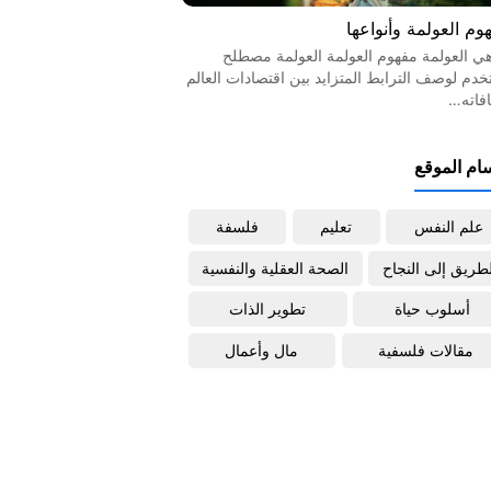
وم العولمة وأنواعها
هي العولمة مفهوم العولمة العولمة مصطلح
خدم لوصف الترابط المتزايد بين اقتصادات العالم
افاته…
ام الموقع
علم النفس
تعليم
فلسفة
لطريق إلى النجاح
الصحة العقلية والنفسية
أسلوب حياة
تطوير الذات
مقالات فلسفية
مال وأعمال