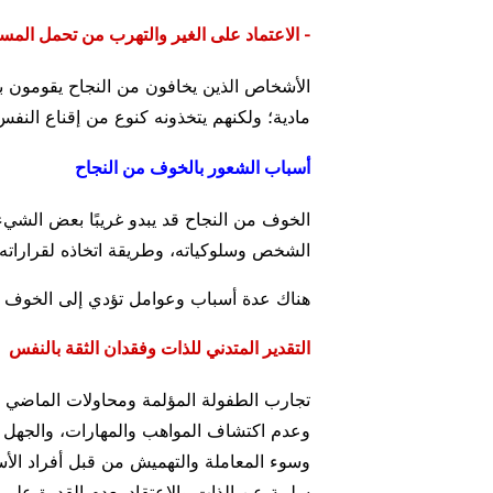
- الاعتماد على الغير والتهرب من تحمل المس
الأشخاص الذين يخافون من النجاح يقومون با
مادية؛ ولكنهم يتخذونه كنوع من إقناع النفس 
أسباب الشعور بالخوف من النجاح
الخوف من النجاح قد يبدو غريبًا بعض الشي
الشخص وسلوكياته، وطريقة اتخاذه لقرارات
هناك عدة أسباب وعوامل تؤدي إلى الخوف من
التقدير المتدني للذات وفقدان الثقة بالنفس
تجارب الطفولة المؤلمة ومحاولات الماضي ال
وعدم اكتشاف المواهب والمهارات، والجهل ب
وسوء المعاملة والتهميش من قبل أفراد الأس
سلبية عن الذات والاعتقاد بعدم القدرة على 