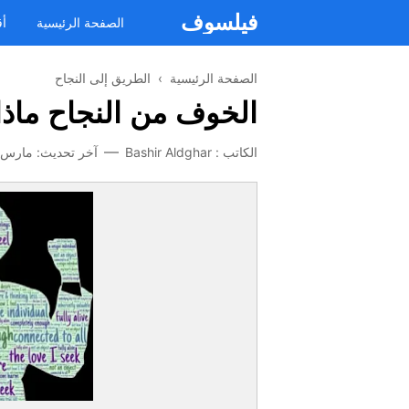
فيلسوف
الصفحة الرئيسية
أق
الصفحة الرئيسية
›
الطريق إلى النجاح
الخوف من النجاح ماذا
الكاتب :
Bashir Aldghar
آخر تحديث:
مارس 13, 020