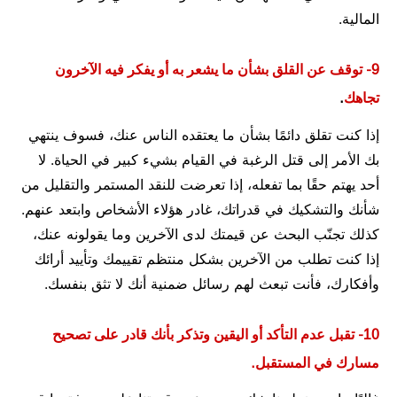
المالية.
9- توقف عن القلق بشأن ما يشعر به أو يفكر فيه الآخرون
تجاهك
.
إذا كنت تقلق دائمًا بشأن ما يعتقده الناس عنك، فسوف ينتهي
بك الأمر إلى قتل الرغبة في القيام بشيء كبير في الحياة. لا
أحد يهتم حقًا بما تفعله، إذا تعرضت للنقد المستمر والتقليل من
شأنك والتشكيك في قدراتك، غادر هؤلاء الأشخاص وابتعد عنهم.
كذلك تجنّب البحث عن قيمتك لدى الآخرين وما يقولونه عنك،
إذا كنت تطلب من الآخرين بشكل منتظم تقييمك وتأييد أرائك
وأفكارك، فأنت تبعث لهم رسائل ضمنية أنك لا تثق بنفسك.
10- تقبل عدم التأكد أو اليقين وتذكر بأنك قادر على تصحيح
مسارك في المستقبل.