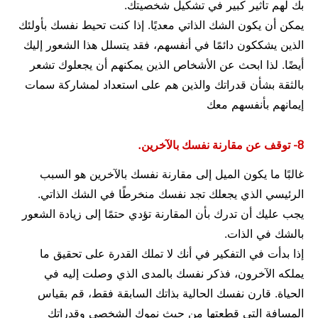
بك لهم تأثير كبير في تشكيل شخصيتك.
يمكن أن يكون الشك الذاتي معديًا. إذا كنت تحيط نفسك بأولئك
الذين يشككون دائمًا في أنفسهم، فقد يتسلل هذا الشعور إليك
أيضًا. لذا ابحث عن الأشخاص الذين يمكنهم أن يجعلوك تشعر
بالثقة بشأن قدراتك والذين هم على استعداد لمشاركة سمات
إيمانهم بأنفسهم معك
8- توقف عن مقارنة نفسك بالآخرين.
غالبًا ما يكون الميل إلى مقارنة نفسك بالآخرين هو السبب
الرئيسي الذي يجعلك تجد نفسك منخرطًا في الشك الذاتي.
يجب عليك أن تدرك بأن المقارنة تؤدي حتمًا إلى زيادة الشعور
بالشك في الذات.
إذا بدأت في التفكير في أنك لا تملك القدرة على تحقيق ما
يملكه الآخرون، فذكر نفسك بالمدى الذي وصلت إليه في
الحياة. قارن نفسك الحالية بذاتك السابقة فقط، قم بقياس
المسافة التي قطعتها من حيث نموك الشخصي وقدراتك