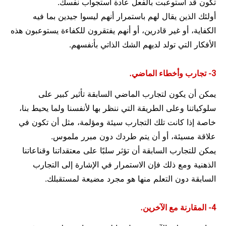
تكون قد استوعبت بالفعل عادة استجواب نفسك.
أولئك الذين يقال لهم باستمرار أنهم ليسوا جيدين بما فيه
الكفاية، أو غير قادرين، أو أنهم يفتقرون للكفاءة يستوعبون هذه
الأفكار التي تولد لديهم الشك الذاتي بأنفسهم.
3- تجارب وأخطاء الماضي.
يمكن أن يكون لتجارب الماضي السابقة تأثير كبير على
سلوكياتنا وعلى الطريقة التي ننظر بها لأنفسنا ولما يحيط بنا،
خاصة إذا كانت تلك التجارب سيئة ومؤلمة، مثل أن تكون في
علاقة مسيئة، أو أن يتم طردك دون مبرر ملموس.
يمكن للتجارب السابقة أن تؤثر سلبًا على معتقداتنا وقناعاتنا
الذهنية ومع ذلك فإن الاستمرار في الإشارة إلى التجارب
السابقة دون التعلم منها هو مجرد مضيعة لمستقبلك.
4- المقارنة مع الآخرين.