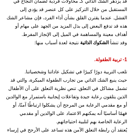
قد يزدهر الشك الذاتي كـ محاولات فردية لضمان النجاح في
المستقبل من خلال التركيز على كل عنصر قد يؤدي إلى
الفشل. عندما يقترن القلق بشأن أداء الفرد، فإن مشاعر الشك
هذه قد تدفع البعض إلى بذل المزيد من الجهد على مهام أو
أهداف معينة والمساهمة في الميل إلى الإنجاز المفرط.
وقد تنشأ
الشكوك الذاتية
نتيجة لعدة أسباب منها:
1- تربية الطفولة.
تلعب التربية دورًا كبيرًا في تشكيل عاداتنا وشخصياتنا.
حيث ينبع الشك الذاتي من تجارب الطفولة المبكرة، والتي قد
تشمل مشاكل في التعلق. تنص نظرية التعلق على أن الأطفال
الذين يتلقون رعاية جيدة وتفاعلات إيجابية باستمرار مع الوالدين
أو مع مقدمي الرعاية من المرجح أن يشكلوا ارتباطًا آمنًا، أو
فهمًا أساسيًا أنه يمكنهم الاعتماد على الوالدين أو مقدمي
الرعاية الخاصة بهم لتلبية احتياجاتهم.
يُعتقد أن رابطة التعلق الآمن هذه تساعد على الأرجح في إرساء