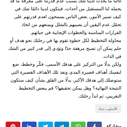
غالبًا ما يحدث لدينا شك بسبب عدم قدرتنا على معرفة ما قد
يحمله لنا المستقبل من أحداث، فيتكون لدينا دائمًا شك في
كيف تسير الأمور، بعض الناس يسمحون لعدم قدرتهم على
تحمّل عدم اليقين أن يصيبهم بالشلل ويمنعهم من اتخاذ
القرارات المناسبة والخطوات الإيجابية في حياتهم.
محاولة التخطيط لكل خطوة تقوم بها في رحلتك نحو هدف أو
حلم يمكن أن تصبح مرهقة جدًا وتؤدي إلى قدر كبير من الشك
في الذات.
ولكن بدلًا من التركيز على هدفك الأسمى، فكّر وخطط، ضع
لنفسك أهداف قصيرة المدى ونفذ تلك الأهداف القصيرة التي
ستوصلك إلي هدفك الأكبر، بدلًا من القلق بشأن كيف ستكون
النتيجة النهائية؟ وهل يمكن تحقيقها؟ قم ببعض التخطيط
التقريبي، ثم ابدأ رحلتك.
أسلوب حياة
مشاركة