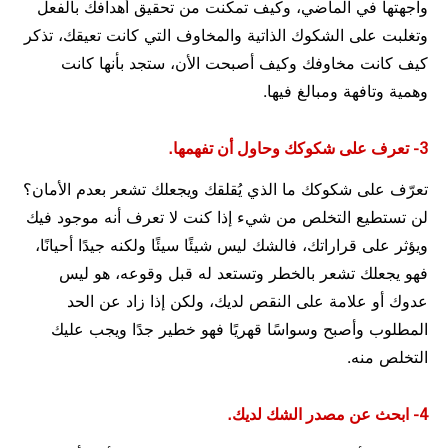
واجهتها في الماضي، وكيف تمكنت من تحقيق أهدافك بالفعل
وتغلبت على الشكوك الذاتية والمخاوف التي كانت تعيقك، تذكر
كيف كانت مخاوفك وكيف أصبحت الأن، ستجد بأنها كانت
وهمية وتافهة ومبالغ فيها.
3- تعرف على شكوكك وحاول أن تفهمها.
تعرّف على شكوكك ما الذي يُقلقك ويجعلك تشعر بعدم الأمان؟
لن تستطيع التخلص من شيء إذا كنت لا تعرف أنه موجود فيك
ويؤثر على قراراتك، فالشك ليس شيئًا سيئًا ولكنه جيدًا أحيانًا،
فهو يجعلك تشعر بالخطر وتستعد له قبل وقوعه، هو ليس
عدوك أو علامة على النقص لديك، ولكن إذا زاد عن الحد
المطلوب وأصبح وسواسًا قهريًا فهو خطير جدًا ويجب عليك
التخلص منه.
4- ابحث عن مصدر الشك لديك.