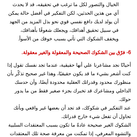
الخيال والتصور لكل ما ترغب في تحقيقه، قد لا يحدث
أي من هذين الحدثين، لكن التفكير في أفضل حالة يمكن
أن يولد لديك دافع نفسي قوي نحو بذل المزيد من الجهد
في سبيل تحقيق أهدافك، ويجعلك شغوفًا بأهدافك،
ويخفف الشكوك التي تأتي بسبب خوفك من الأسوأ.
6- فرّق بين الشكوك الصحيحة والمعقولة والغير معقولة.
أحيانًا نجد مشاعرنا علي أنها حقيقية، عندما تجد نفسك تقول إذا
كنت أشعر بشيء ما قد يكون حقيقيًا، وهذا غير صحيح تذكّر بأن
منظورك محدود وقدراتك العقلية محدودة أيضًا، وأن حدسك
الداخلي ومشاعرك قد تخبرك بجزء صغير فقط من ما يدور
حولك.
عند التفكير في شكوكك، قد تجد أن بعضها غير واقعي وبأنك
تحاول أن تفعل شيء خارج قدراتك.
الشكوك الغير صحيحة عادةً ما تكون بسبب المعتقدات السلبية
والتشوه المعرفي، إذا تمكنت من معرفة صحة تلك المعتقدات