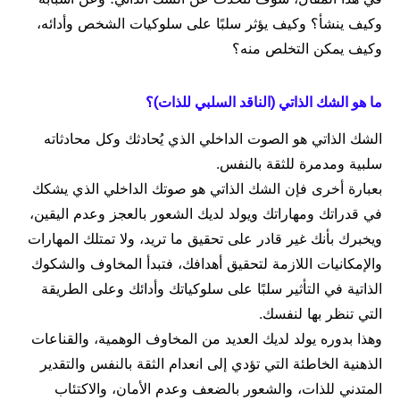
وكيف ينشأ؟ وكيف يؤثر سلبًا على سلوكيات الشخص وأدائه،
وكيف يمكن التخلص منه؟
ما هو الشك الذاتي (الناقد السلبي للذات)؟
الشك الذاتي هو الصوت الداخلي الذي يُحادثك وكل محادثاته
سلبية ومدمرة للثقة بالنفس.
بعبارة أخرى فإن الشك الذاتي هو صوتك الداخلي الذي يشكك
في قدراتك ومهاراتك ويولد لديك الشعور بالعجز وعدم اليقين،
ويخبرك بأنك غير قادر على تحقيق ما تريد، ولا تمتلك المهارات
والإمكانيات اللازمة لتحقيق أهدافك، فتبدأ المخاوف والشكوك
الذاتية في التأثير سلبًا على سلوكياتك وأدائك وعلى الطريقة
التي تنظر بها لنفسك.
وهذا بدوره يولد لديك العديد من المخاوف الوهمية، والقناعات
الذهنية الخاطئة التي تؤدي إلى انعدام الثقة بالنفس والتقدير
المتدني للذات، والشعور بالضعف وعدم الأمان، والاكتئاب