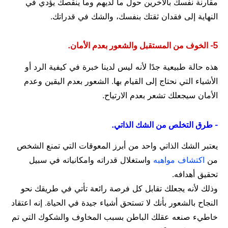
مقارنة نفسك بالآخرين حول ما لديهم وما ينقصك يؤدي في
النهاية إلى فقدان ثقتك بنفسك، والشك في قدراتك.
5- الخوف من المستقبل والشعور بعدم الأمان.
هذه حالة طبيعية جدًا لأنه ليس لدينا خبرة في كيفية الرد أو
الأشياء التي نحتاج إلى القيام بها. الشعور بعدم اليقين وعدم
الأمان سيجعلك تشعر بعدم الارتياح.
- طرق التخلص من الشك الذاتي.
يعتبر الشك الذاتي واحد من أبرز المعوقات التي تمنع الشخص
من
اكتشاف مواهبه
واستغلال قدراته وامكانياته في سبيل
تحقيق أهدافه.
وذلك لأنه يجعلك تقابل كل فرصة رائعة تأتي في طريقك نحو
النجاح بالشعور بأنك لا تستحق أشياء جيدة في الحياة. إنه اعتقاد
خاطيء صنعه عقلك الباطن بسبب المخاوف والشكوك التي تم