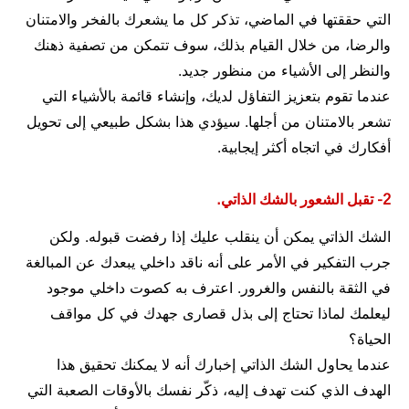
التي حققتها في الماضي، تذكر كل ما يشعرك بالفخر والامتنان
والرضا، من خلال القيام بذلك، سوف تتمكن من تصفية ذهنك
والنظر إلى الأشياء من منظور جديد.
عندما تقوم بتعزيز التفاؤل لديك، وإنشاء قائمة بالأشياء التي
تشعر بالامتنان من أجلها. سيؤدي هذا بشكل طبيعي إلى تحويل
أفكارك في اتجاه أكثر إيجابية.
2- تقبل الشعور بالشك الذاتي.
الشك الذاتي يمكن أن ينقلب عليك إذا رفضت قبوله. ولكن
جرب التفكير في الأمر على أنه ناقد داخلي يبعدك عن المبالغة
في الثقة بالنفس والغرور. اعترف به كصوت داخلي موجود
ليعلمك لماذا تحتاج إلى بذل قصارى جهدك في كل مواقف
الحياة؟
عندما يحاول الشك الذاتي إخبارك أنه لا يمكنك تحقيق هذا
الهدف الذي كنت تهدف إليه، ذكّر نفسك بالأوقات الصعبة التي