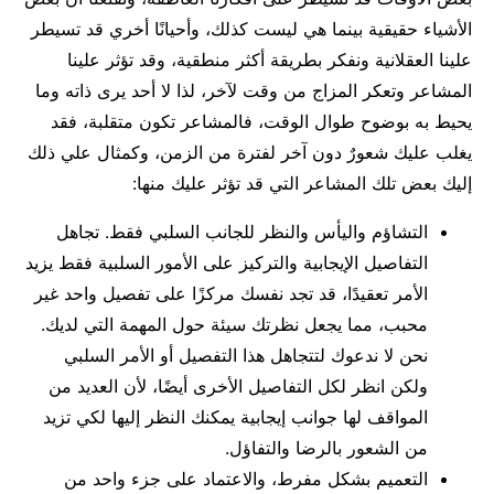
الأشياء حقيقية بينما هي ليست كذلك، وأحيانًا أخري قد تسيطر
علينا العقلانية ونفكر بطريقة أكثر منطقية، وقد تؤثر علينا
المشاعر وتعكر المزاج من وقت لآخر، لذا لا أحد يرى ذاته وما
يحيط به بوضوح طوال الوقت، فالمشاعر تكون متقلبة، فقد
يغلب عليك شعورٌ دون آخر لفترة من الزمن، وكمثال علي ذلك
إليك بعض تلك المشاعر التي قد تؤثر عليك منها:
التشاؤم واليأس والنظر للجانب السلبي فقط. تجاهل
التفاصيل الإيجابية والتركيز على الأمور السلبية فقط يزيد
الأمر تعقيدًا، قد تجد نفسك مركزًا على تفصيل واحد غير
محبب، مما يجعل نظرتك سيئة حول المهمة التي لديك.
نحن لا ندعوك لتتجاهل هذا التفصيل أو الأمر السلبي
ولكن انظر لكل التفاصيل الأخرى أيضًا، لأن العديد من
المواقف لها جوانب إيجابية يمكنك النظر إليها لكي تزيد
من الشعور بالرضا والتفاؤل.
التعميم بشكل مفرط، والاعتماد على جزء واحد من