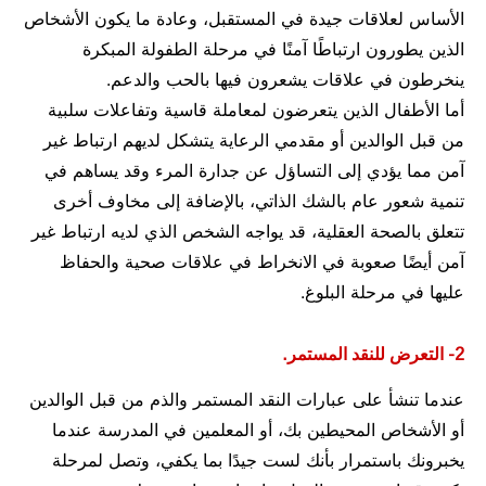
الأساس لعلاقات جيدة في المستقبل، وعادة ما يكون الأشخاص
الذين يطورون ارتباطًا آمنًا في مرحلة الطفولة المبكرة
ينخرطون في علاقات يشعرون فيها بالحب والدعم.
أما الأطفال الذين يتعرضون لمعاملة قاسية وتفاعلات سلبية
من قبل الوالدين أو مقدمي الرعاية يتشكل لديهم ارتباط غير
آمن مما يؤدي إلى التساؤل عن جدارة المرء وقد يساهم في
تنمية شعور عام بالشك الذاتي، بالإضافة إلى مخاوف أخرى
تتعلق بالصحة العقلية، قد يواجه الشخص الذي لديه ارتباط غير
آمن أيضًا صعوبة في الانخراط في علاقات صحية والحفاظ
عليها في مرحلة البلوغ.
2- التعرض للنقد المستمر.
عندما تنشأ على عبارات النقد المستمر والذم من قبل الوالدين
أو الأشخاص المحيطين بك، أو المعلمين في المدرسة عندما
يخبرونك باستمرار بأنك لست جيدًا بما يكفي، وتصل لمرحلة