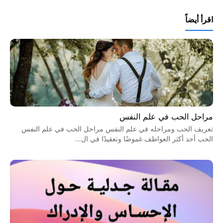
اقرأ أيضاً
مراحل الحب في علم النفس
تعريف الحب ومراحله في علم النفس مراحل الحب في علم النفس
الحب أحد أكثر العواطف غموضًا وتعقيدًا في ال…