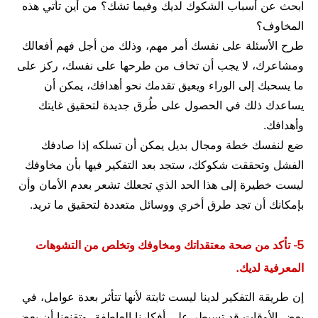
ابحث عن أسباب الشكوك لديك وفيما تشك؟ من أين تأتي هذه
المخاوف؟
طرح الأسئلة على نفسك أمر مهم، وذلك من أجل فهم أفعالك
ومشاعرك، لا يجب أن تخاف من طرحها على نفسك، ركز على
ما يسحبك إلى الوراء ويعيق تقدمك نحو أهدافك، يمكن أن
يساعدك ذلك في الحصول على طُرق جديدة لتحقيق غايتك
وأهدافك.
ضع لنفسك خطة ومجال بديل يمكن أن تسلكه إذا صادفك
الفشل وتحققت شكوكك، ستجد بعد التفكير فيها بأن مخاوفك
ليست خطيرة إلى هذا الحد الذي تجعلك تشعر بعدم الأمان وأن
بإمكانك أن تجد طرق أخري ووسائل متعددة لتحقيق ما تريد.
5- تأكد من صحة معتقداتك ومخاوفك وتخلص من التشوهات
المعرفية لديك.
إن طريقة التفكير لدينا ليست ثابتة لأنها تتأثر بعدة عوامل، في
بعض الأوقات قد تسيطر على أفكارنا العاطفة، وتقنعنا أن بعض