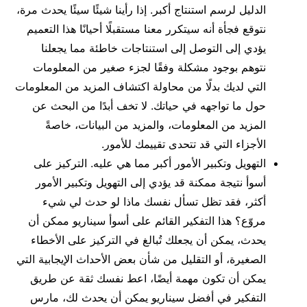
الدليل لرسم استنتاج أكبر. إذا رأينا شيئًا سيئًا يحدث مرة،
نتوقع فجأة أنه سيتكرر معنا مستقبلًا أحيانًا هذا التعميم
يؤدي إلى التوصل إلى استنتاجات خاطئة مما يجعلنا
نتوهم بوجود مشكلة وفقًا لجزء صغير من المعلومات
التي لديك بدلًا من محاولة اكتشاف المزيد من المعلومات
حول ما تواجهه في حياتك. لا تخف أبدًا من البحث عن
المزيد من المعلومات، والمزيد من البيانات، خاصةً
الأجزاء التي قد تتحدى تقييمك للأمور.
التهويل وتكبير الأمور أكبر مما هي عليه. التركيز على
أسوأ نتيجة ممكنة قد يؤدي إلى التهويل وتكبير الأمور
أكثر، فقد تظل تسأل نفسك ماذا لو حدث لي شيء
مروّع؟ هذا التفكير القائم على أسوأ سيناريو ممكن أن
يحدث، يمكن أن يجعلك تُبالغ في التركيز على الأخطاء
الصغيرة، أو التقليل من شأن بعض الأحداث الإيجابية التي
يمكن أن تكون مهمة أيضًا، اعط نفسك ثقة عن طريق
التفكير في أفضل سيناريو يمكن أن يحدث لك، مارس