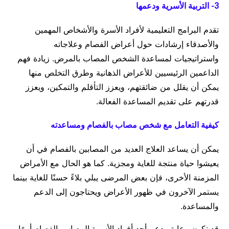
3- التربية الأسرية ودعمها
تقدم البرامج التعليمية لأفراد الأسرة والأشخاص المهمين
والأصدقاء إرشادات حول أعراض الفصام وعلاجاته
واستراتيجيات لمساعدة الشخص المصاب بالمرض. زيادة فهم
الداعمين الرئيسيين للأعراض الذهانية وطرق التخلص منها
يمكن أن يقلل من ضائقتهم، ويعزز التأقلم والتمكين، ويعزز
قدرتهم على تقديم المساعدة الفعالة.
كيفية التعامل مع شخص مصاب بالفصام ومساعدته
يمكن أن يساعد العلاج العديد من المصابين بالفصام في أن
يعيشوا حياة منتجة للغاية ومجزية. كما هو الحال مع الأمراض
المزمنة الأخرى، فإن بعض المرضى يبلي بلاءً حسنًا للغاية بينما
يستمر الآخرون في ظهور الأعراض ويحتاجون إلى الدعم
والمساعدة.
قد تكون رعاية ودعم أحد أفراد الأسرة المصاب بالفصام أمرًا