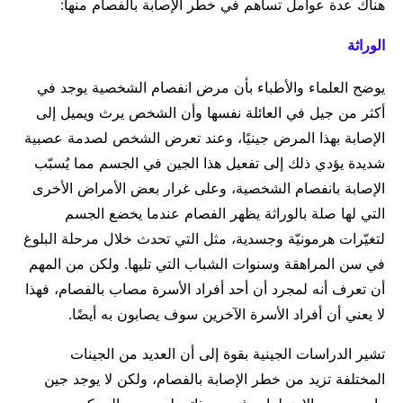
هناك عدة عوامل تساهم في خطر الإصابة بالفصام منها:
الوراثة
يوضح العلماء والأطباء بأن مرض انفصام الشخصية يوجد في
أكثر من جيل في العائلة نفسها وأن الشخص يرث ويميل إلى
الإصابة بهذا المرض جينيًا، وعند تعرض الشخص لصدمة عصبية
شديدة يؤدي ذلك إلى تفعيل هذا الجين في الجسم مما يُسبّب
الإصابة بانفصام الشخصية، وعلى غرار بعض الأمراض الأخرى
التي لها صلة بالوراثة يظهر الفصام عندما يخضع الجسم
لتغيّرات هرمونيّة وجسدية، مثل التي تحدث خلال مرحلة البلوغ
في سن المراهقة وسنوات الشباب التي تليها. ولكن من المهم
أن تعرف أنه لمجرد أن أحد أفراد الأسرة مصاب بالفصام، فهذا
لا يعني أن أفراد الأسرة الآخرين سوف يصابون به أيضًا.
تشير الدراسات الجينية بقوة إلى أن العديد من الجينات
المختلفة تزيد من خطر الإصابة بالفصام، ولكن لا يوجد جين