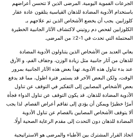
الجرعات الفموية اليومية. المرضى الذين لا تتحسن أعراضهم
باستخدام الأدوية المضادة للذهان القياسية يتلقون عادة عقار
كلوزابين. يجب أن يخضع الأشخاص الذين تم علاجهم بـ
الكلوزابين لفحص دم روتيني لاكتشاف الآثار الجانبية الخطيرة
المحتملة التي تحدث في 1-2٪ من المرضى.
يعاني العديد من الأشخاص الذين يتناولون الأدوية المضادة
للذهان من آثار جانبية مثل زيادة الوزن، وجفاف الفم، و الأرق
عند بدء تناول هذه الأدوية. تهدأ بعض هذه الآثار الجانبية بمرور
الوقت، ولكن البعض الآخر قد يستمر فترة اطول، مما قد يدفع
بعض الأشخاص المصابين إلى التفكير في التوقف عن تناول
الأدوية المضادة للذهان. قد يكون التوقف عن تناول الدواء فجأة
أمرًا خطيرًا ويمكن أن يؤدي إلى تفاقم أعراض الفصام. لذا يجب
ألا يتوقف الأشخاص المصابين بالفصام عن تناول الأدوية
المضادة للذهان دون التحدث إلى مقدم الرعاية الصحية أولًا.
اتخاذ القرار المشترك بين الأطباء والمرضى هو الاستراتيجية