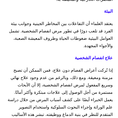
البيئة
يعتقد العلماء أن التفاعلات بين المخاطر الجينية وجوانب بيئة
الفرد قد تلعب دورًا في تطور مرض انفصام الشخصية. تشمل
العوامل البيئية ضغوطات الحياة وظروف المعيشة الصعبة،
والأجواء المجهدة.
علاج انفصام الشخصية
إذا تُركت أعراض الفصام دون علاج، فمن الممكن أن تصبح
مزمنة ومعيقة. ومع ذلك، وبالرغم من عدم وجود علاج نهائي
وسريع المفعول لمرض انفصام الشخصية، إلا أن الأبحاث
مستمرة من أجل الوصول إلى علاجات مبتكرة وأكثر أمانًا.
يعمل الخبراء أيضًا على كشف أسباب المرض من خلال دراسة
علم الوراثة وإجراء البحوث السلوكية واستخدام التصوير
المتقدم للنظر في بنية الدماغ ووظيفته. تبشر هذه الأساليب