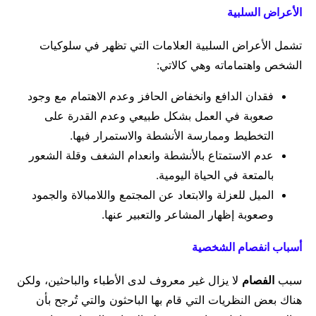
الأعراض السلبية
تشمل الأعراض السلبية العلامات التي تظهر في سلوكيات
الشخص واهتماماته وهي كالاتي:
فقدان الدافع وانخفاض الحافز وعدم الاهتمام مع وجود
صعوبة في العمل بشكل طبيعي وعدم القدرة على
التخطيط وممارسة الأنشطة والاستمرار فيها.
عدم الاستمتاع بالأنشطة وانعدام الشغف وقلة الشعور
بالمتعة في الحياة اليومية.
الميل للعزلة والابتعاد عن المجتمع واللامبالاة والجمود
وصعوبة إظهار المشاعر والتعبير عنها.
أسباب انفصام الشخصية
سبب
الفصام
لا يزال غير معروف لدى الأطباء والباحثين، ولكن
هناك بعض النظريات التي قام بها الباحثون والتي تُرجح بأن