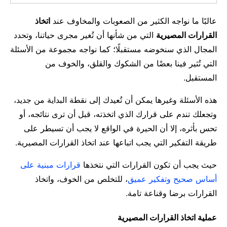
مال وأعمال
عالبًا ما نواجه الكثير من الصعوبات والمخاوف عند
اتخاذ
تعليم
القرارات المصيرية
التي من شأنها أن تُغير مجرى حياتنا، وتحدد
المجال الذي سنخوضه مستقبلًا؛ كما نواجه مجموعة من الأسئلة
التي تُثير فينا بعضًا من الشكوك والقلق، والخوف من
المستقبل.
هذه الأسئلة وغيرها يمكن أن تُعيدك إلى نقطة البداية من جديد،
وتجعلك تندم على قرارك الذي اتخذته، قبل أن ترى نتائجه، أو
تحس بأثره، إلا أن الحيرة في الواقع لا يجب أن تسيطر على
طريقة التفكير التي يجب اتباعها عند اتخاذ القرارات المصيرية.
حيث يجب أن تكون القرارات التي نتخذها
قرارات مبنية على
أساس صحيح وتفكير عميق
، للتخلص من الخوف، واتخاذ
القرارات برضا وقناعة تامة.
عملية اتخاذ القرارات المصيرية