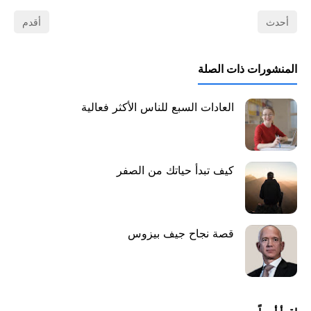
أحدث
أقدم
المنشورات ذات الصلة
العادات السبع للناس الأكثر فعالية
كيف تبدأ حياتك من الصفر
قصة نجاح جيف بيزوس