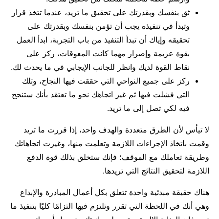
ثق بنفسك وبقدرتك على تحقيق ما تريد، عندما تتخذ قرار
وتبدأ في تنفيذه يجب أن تؤمن بنفسك وبقدرتك على
تحقيقه وإياك أن تبدأ التنفيذ من باب التجربة، ابدأ العمل
بقوة عزيمة وإصرار مهما كانت المعوقات، ركز على
نقاط القوة لديك وانظر للجانب الإيجابي في ما يحدث لك.
ركز على جميع النواحي التي حققت فيها النجاح، وتلك
التي فشلت فيها ثم غير اتجاهك نحو ما تعتقد بأنك ستنجح
فيه لكي تصل إلى ما تريد.
لا تيأس لأن الطرق متعددة والهدف واحد، إذا قررت ما تريد
وقمت باتخاذ الإجراءات اللازمة وتعلمت منها، وغيرت اتجاهاتك
وطريقة تعاملك مع الموقف؛ فإنك ستخلق بذلك قوة الدفع
اللازمة لتحقيق النتائج التي تريدها.
هناك حقيقة مبدئية واحدة تتعلق بكل أعمال المبادرة والإبداع
وهي أنك في اللحظة التي تقرر وتلتزم فيها التزامًا كليًا بتنفيذ ما