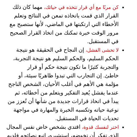
مهما كان ذلك
كن مرنًا مع أي قرار تتخذه في حياتك،
القرار الذي قمت باتخاذه تمعن في النتائج وتعلم
الأخطاء التي ارتكبتها في الماضي، لأنها ستصبح مع
مرور الوقت خبرة تمكنك من اتخاذ القرار الصحيح
في المستقبل.
إن النجاح في الحقيقة هو نتيجة
لا تخشى الفشل،
الحكم السليم، والحكم السليم هو نتيجة التجربة،
والتجربة كثيرًا ما تكون نتيجة حكم أو قرار
خاطئ.
إن التجارب التي تبدوا ظاهريًا سيئة، أو
مؤلمة هي الأهم في أغلب الأحيان، الشخص الناجح
عندما يفشل يُعيد التفكير ويتعلم من أخطائه، ثم
يبدأ في اتخاذ قرارات جديدة من شأنها أن تُعزز من
نوعية حياته وتكسبه الخبرة والمهارة في مواجهة
تحديات الحياة في المستقبل.
اقتدي بشخص خاض نفس المجال
اختر لنفسك قدوة،
الذي تفكر أن تخوضه، استشيره، اتبع نصائحه فلديه