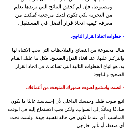
ومضبوط، فإن لم تُحقق النتائج التي تريدها تعلم
من التجربة لكي تكون لديك مرجعية تُمكنك من
معرفة كيفية اتخاذ قرار أفضل في المستقبل.
- خطوات اتخاذ القرار الناجح.
هناك مجموعة من النصائح والملاحظات التي يجب الانتباه لها
والتركيز عليها، عند
اتخاذ القرار الصحيح
، فكل ما عليك القيام
به، هو اتباع الخطوات التالية التي تساعدك في اتخاذ القرار
الصحيح والناجح:
- انصت واستمع لصوت ضميرك المنبعث من أعماقك.
اتبع صوت قلبك وحدسك الداخلي لأن إحساسك غالبًا ما يكون
صادقًا ومائلًا إلى الصواب، ولكن يجب الاستماع إليه في الوقت
المناسب، أي عندما تكون في حالة نفسية جيدة، ولست تحت
أي ضغط، أو تأثير خارجي.