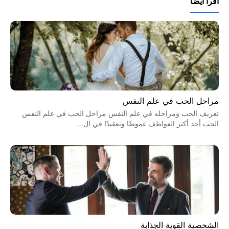
اقرأ أيضاً
مراحل الحب في علم النفس
تعريف الحب ومراحله في علم النفس مراحل الحب في علم النفس
الحب أحد أكثر العواطف غموضًا وتعقيدًا في ال…
الشخصية القوية الجذابة