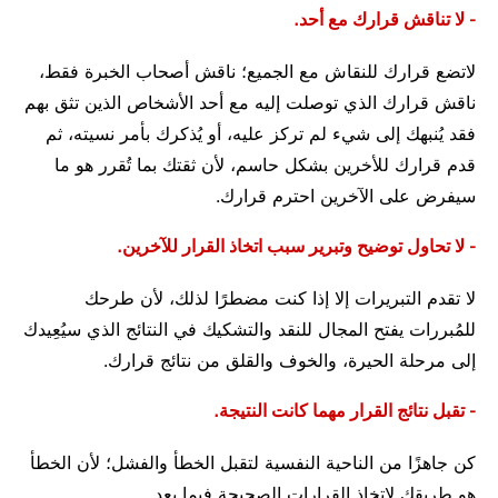
- لا تناقش قرارك مع أحد.
لاتضع قرارك للنقاش مع الجميع؛ ناقش أصحاب الخبرة فقط،
ناقش قرارك الذي توصلت إليه مع أحد الأشخاص الذين تثق بهم
فقد يُنبهك إلى شيء لم تركز عليه، أو يُذكرك بأمر نسيته، ثم
قدم قرارك للأخرين بشكل حاسم، لأن ثقتك بما تُقرر هو ما
سيفرض على الآخرين احترم قرارك.
- لا تحاول توضيح وتبرير سبب اتخاذ القرار للآخرين.
لا تقدم التبريرات إلا إذا كنت مضطرًا لذلك، لأن طرحك
للمُبررات يفتح المجال للنقد والتشكيك في النتائج الذي سيُعِيدك
إلى مرحلة الحيرة، والخوف والقلق من نتائج قرارك.
- تقبل نتائج القرار مهما كانت النتيجة.
كن جاهزًا من الناحية النفسية لتقبل الخطأ والفشل؛ لأن الخطأ
هو طريقك لاتخاذ القرارات الصحيحة فيما بعد.