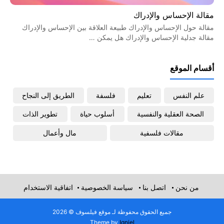
مقالة الإحساس والإدراك
مقالة حول الإحساس والإدراك طبيعة العلاقة بين الإحساس والإدراك
مقالة جدلية الإحساس والإدراك هل يمكن …
أقسام الموقع
علم النفس
تعليم
فلسفة
الطريق إلى النجاح
الصحة العقلية والنفسية
أسلوب حياة
تطوير الذات
مقالات فلسفية
مال وأعمال
من نحن
اتصل بنا
سياسة الخصوصية
اتفاقية الاستخدام
جميع الحقوق محفوظة لـ موقع فيلسوف © 2026
Theme by
Igniel