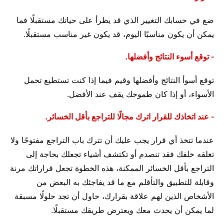
ضع في حسابك التغيير الذي قد يطرأ على حياتك مستقبلًا فما
يمكن أن يكون مناسبًا اليوم، قد يكون غير مناسب مستقبلًا.
- توقع أسوء النتائج وأفضلها.
توقع أسوأ النتائج وأفضلها وقيم فيما إذا كنت تستطيع تحمل
الأسواء، أو إذا كان طموحك يقف عند الأفضل.
- عند اتخاذك للقرار اترك مجالًا للتراجع بأقل الخسائر.
عندما تتخذ أي قرار يجب عليك أن تترك باب التراجع مفتوحًا ولا
تغلقه خلفك فقد تنصدم أو تكتشف أشياء تجعلك بحاجة إلى
التراجع بأقل الخسائر الممكنة، هذه الخطوة تجعل قراراتك مرنة
وقابلة للتطبيق والتأقلم مع ما قد يفاجئك به البعض من
الأشخاص الذين لهم علاقة بقرارك، حاول أن تجد حلولًا مسبقة
لما يمكن أن يحدث معك ويعترض طريقك مستقبلًا.