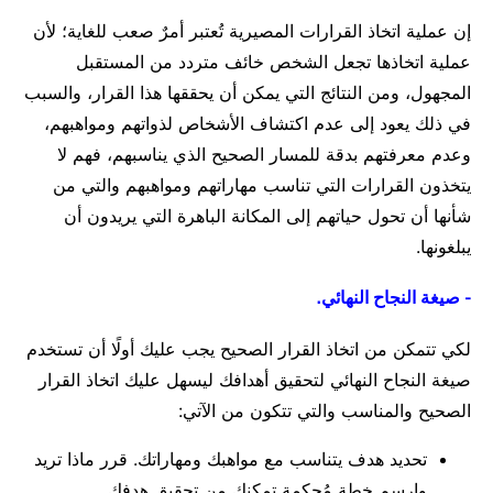
إن عملية اتخاذ القرارات المصيرية تُعتبر أمرٌ صعب للغاية؛ لأن
عملية اتخاذها تجعل الشخص خائف متردد من المستقبل
المجهول، ومن النتائج التي يمكن أن يحققها هذا القرار، والسبب
في ذلك يعود إلى عدم اكتشاف الأشخاص لذواتهم ومواهبهم،
وعدم معرفتهم بدقة للمسار الصحيح الذي يناسبهم، فهم لا
يتخذون القرارات التي تناسب مهاراتهم ومواهبهم والتي من
شأنها أن تحول حياتهم إلى المكانة الباهرة التي يريدون أن
يبلغونها.
- صيغة النجاح النهائي.
لكي تتمكن من اتخاذ القرار الصحيح يجب عليك أولًا أن تستخدم
صيغة النجاح النهائي لتحقيق أهدافك ليسهل عليك اتخاذ القرار
الصحيح والمناسب والتي تتكون من الآتي:
تحديد هدف يتناسب مع مواهبك ومهاراتك. قرر ماذا تريد
وارسم خطة مُحكمة تمكنك من تحقيق هدفك.