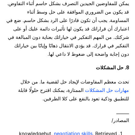
يمكن للمفاوضين الجيدين التصرف بشكل حاسم أثناء التفاوض.
قد يكون من الضروري الموافقة على حل وسط أثناء
المساومة. يجب أن تكون قادرًا على الرد بشكل حاسم. ضع في
اعتبارك أن قراراتك قد يكون لها تأثيرات دائمة عليك أو على
شركتك. من المهم التفكير في خياراتك بعناية دون المبالغة في
التفكير في قرارك. قد يؤدي الانتقال ذهابًا وإيابًا بين خياراتك
دون إجابة واضحة إلى ضغوط لا داعي لها.
8. حل المشكلات
تحدث معظم المفاوضات لإيجاد حل لقضية ما. من خلال
مهارات حل المشكلات
الممتازة، يمكنك اقترح حلولًا قابلة
للتطبيق وذكية تعود بالنفع على كلا الطرفين.
______
المصادر/
knowledgehut,
negotiation skills
, Retrieved