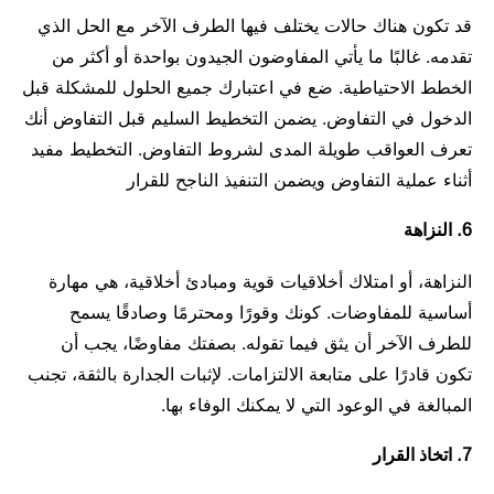
قد تكون هناك حالات يختلف فيها الطرف الآخر مع الحل الذي
تقدمه. غالبًا ما يأتي المفاوضون الجيدون بواحدة أو أكثر من
الخطط الاحتياطية. ضع في اعتبارك جميع الحلول للمشكلة قبل
الدخول في التفاوض. يضمن التخطيط السليم قبل التفاوض أنك
تعرف العواقب طويلة المدى لشروط التفاوض. التخطيط مفيد
أثناء عملية التفاوض ويضمن التنفيذ الناجح للقرار
6. النزاهة
النزاهة، أو امتلاك أخلاقيات قوية ومبادئ أخلاقية، هي مهارة
أساسية للمفاوضات. كونك وقورًا ومحترمًا وصادقًا يسمح
للطرف الآخر أن يثق فيما تقوله. بصفتك مفاوضًا، يجب أن
تكون قادرًا على متابعة الالتزامات. لإثبات الجدارة بالثقة، تجنب
المبالغة في الوعود التي لا يمكنك الوفاء بها.
7. اتخاذ القرار