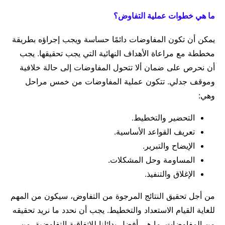
ما هي خطوات عملية التفاوض؟
يمكن أن تكون المفاوضات دائمًا حساسة ويجب إجراؤه بطريقة
مخططة مع مراعاة الأهداف النهائية التي يجب تحقيقها. يجب
أن نحرص على ضمان ألا تتحول المفاوضات إلى حالة خلافية
وموقف جدلي. تتكون عملية المفاوضات من خمس مراحل
وهي:
التحضير والتخطيط.
تعريف القواعد الأساسية.
الإيضاح والتبرير.
المساومة وحل المشكلات.
الإغلاق والتنفيذ.
من أجل تحقيق النتائج المرجوة من التفاوض، سيكون من المهم
للغاية القيام الاستعداد والتخطيط. يجب أن نحدد ما نريد تحقيقه
من المفاوضات. ما هي أفضل بدائلنا للاتفاقية التفاوضية. من