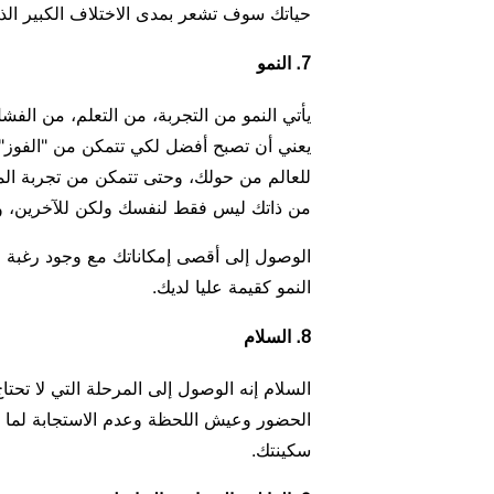
حياتك سوف تشعر بمدى الاختلاف الكبير ا
7. النمو
يأتي النمو من التجربة، من التعلم، من الفش
يعني أن تصبح أفضل لكي تتمكن من "الفوز"؛
للعالم من حولك، وحتى تتمكن من تجربة المز
من ذاتك ليس فقط لنفسك ولكن للآخرين، وتق
الوصول إلى أقصى إمكاناتك مع وجود رغبة حق
النمو كقيمة عليا لديك.
8. السلام
السلام إنه الوصول إلى المرحلة التي لا تحتا
الحضور وعيش اللحظة وعدم الاستجابة لما 
سكينتك.