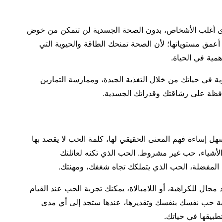
 لدى أغلب الأشخاص، بدون الصحة الجسدية لن تتمكن من خوض
أعمق مستوياتها؛ لأن الصحة تمنحك الطاقة والحيوية التي
همية في الحياة.
ية في حياتك من خلال التغذية الجيدة، وممارسة التمارين
افظة على رشاقتك وقدراتك الجسدية.
ل إساءة فهم المعنى الحقيقي لها، كلمة الحب لا يقصد بها
لأشياء، حب غير مشروط. الحب الذي تكنه لعائلتك
 المفضلة، الحب الذي يتملكك تجاه شغفك، ومهنتك.
مجال للكراهية، أو اللامبالاة، يمكنك تجربة الحب عند القيام
ة حب نفسك بنفسك وتقديرها، عندها ستجد إلى أي مدى
طبيقها في حياتك.