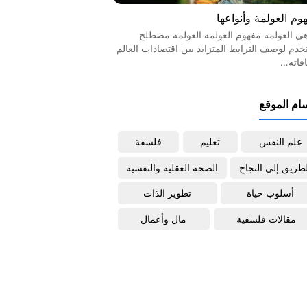
وم العولمة وأنواعها
هي العولمة مفهوم العولمة العولمة مصطلح
خدم لوصف الترابط المتزايد بين اقتصادات العالم
افاته…
ام الموقع
علم النفس
تعليم
فلسفة
لطريق إلى النجاح
الصحة العقلية والنفسية
أسلوب حياة
تطوير الذات
مقالات فلسفية
مال وأعمال