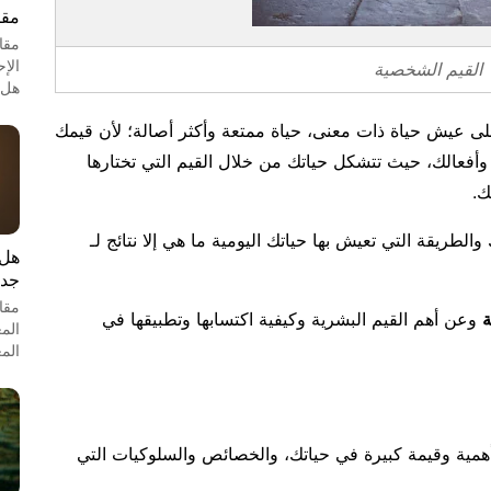
مقا
مقا
الإ
القيم الشخصية
هل 
 عيش حياة ذات معنى، حياة ممتعة وأكثر أصالة؛ لأن قيمك
أفعالك، حيث تتشكل حياتك من خلال القيم التي تختارها
ك.
طريقة التي تعيش بها حياتك اليومية ما هي إلا نتائج لـ
هل 
جدل
مقا
ة
وعن أهم القيم البشرية وكيفية اكتسابها وتطبيقها في
الم
الم
أهمية وقيمة كبيرة في حياتك، والخصائص والسلوكيات التي