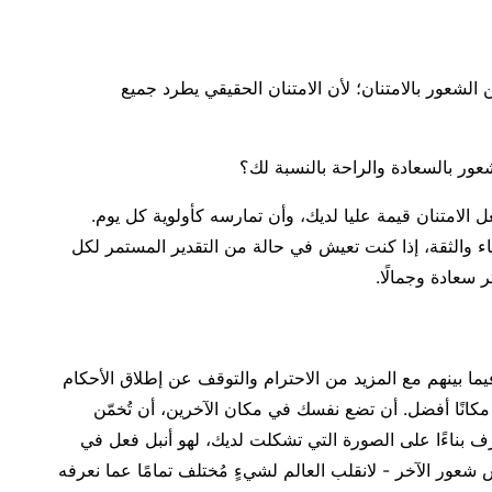
 الشعور بالامتنان؛ لأن الامتنان الحقيقي يطرد جميع
شعور بالسعادة والراحة بالنسبة لك؟
ل الامتنان قيمة عليا لديك، وأن تمارسه كأولوية كل يوم.
اء والثقة، إذا كنت تعيش في حالة من التقدير المستمر لكل
 سعادة وجمالًا.
يما بينهم مع المزيد من الاحترام والتوقف عن إطلاق الأحكام
مكانًا أفضل. أن تضع نفسك في مكان الآخرين، أن تُخمّن
بناءًا على الصورة التي تشكلت لديك، لهو أنبل فعل في
يش شعور الآخر - لانقلب العالم لشيءٍ مُختلف تمامًا عما نعرفه