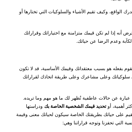
ك الواقع، وكيف تقيم الأشياء والسلوكيات التي تختارها أو
رض أنه إذا لم تكن قيمك متزامنة مع اختياراتك وقراراتك
لكآبة وعدم الرضا عن حياتك.
قوم بفعله هو بسبب معتقداتك وقيمك الأساسية، قد لا تكون
ى سلوكياتك وعلى مشاعرك وعلى طريقة اتخاذك لقراراتك
 عبارة عن حالات عاطفية تُظهر لك ما هو مهم وما تريده.
كثر أهمية، أو
تحديد قيمك الشخصية الخاصة بك
ودراستها
لقيم على حياتك بطريقتك الخاصة سيكون لحياتك معنى وقيمة
مية التي تحفزنا وتوجه قراراتنا وهي: