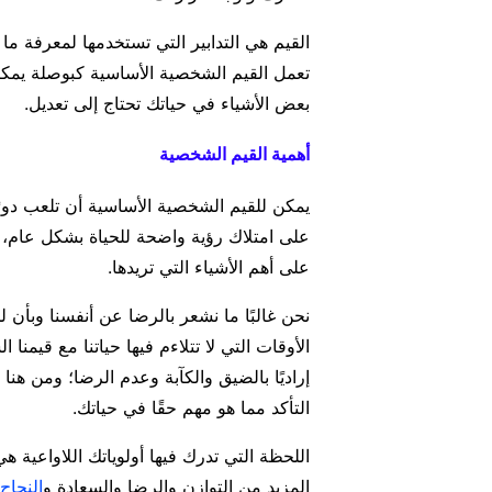
القيم هي التدابير التي تستخدمها لمعرفة ما 
تعمل القيم الشخصية الأساسية كبوصلة يمكن
بعض الأشياء في حياتك تحتاج إلى تعديل.
أهمية القيم الشخصية
يمكن للقيم الشخصية الأساسية أن تلعب دو
على امتلاك رؤية واضحة للحياة بشكل عام،
على أهم الأشياء التي تريدها.
نحن غالبًا ما نشعر بالرضا عن أنفسنا وبأن لحي
الأوقات التي لا تتلاءم فيها حياتنا مع قيمنا
إراديًا بالضيق والكآبة وعدم الرضا؛ ومن ه
التأكد مما هو مهم حقًا في حياتك.
اللحظة التي تدرك فيها أولوياتك اللاواعية هي
المزيد من التوازن والرضا والسعادة و
النجاح