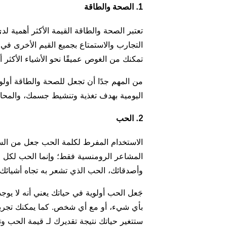
1. الصحة والطاقة
تعتبر الصحة والطاقة القيمة الأكثر أهمية
التجارب والاستمتاع بجميع القيم الأخرى في 
تمكنك من الغوص عميقًا نحو الأشياء الأكثر أ
من المهم جدًا أن تجعل للصحة والطاقة أولو
اليومية بهدف تغذية وتنشيط جسمك، والمح
2. الحب
الاستخدام المفرط لكلمة الحب جعل من السه
المشاعر الرومنسية فقط؛ وإنما الحب لكل ا
وأصدقائك، الحب الذي تشعر به تجاه أشيائك
جَعل الحب أولوية في حياتك يعني أنه لا يوجد 
بأي شيء، أو مع أي شخص. كما يمكنك تجرب
ستتغير حياتك نتيجة تقديرك لـ قيمة الحب وت