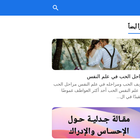
 أيضاً
حل الحب في علم النفس
يف الحب ومراحله في علم النفس مراحل الحب
علم النفس الحب أحد أكثر العواطف غموضًا
قيدًا في ال…