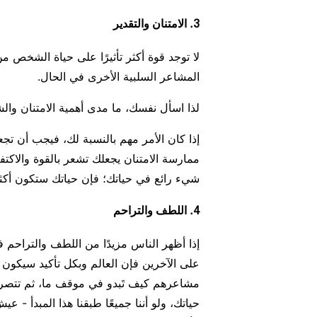
3. الامتنان والتقدير
لا توجد قوة أكثر تأثيرًا على حياة الشخص من
المشاعر السلبية الأخرى في الحال.
لذا اسأل نفسك، ما مدى أهمية الامتنان وال
إذا كان الأمر مهم بالنسبة لك، فيجب أن تجع
ممارسة الامتنان يجعلك تشعر بالقوة والاكتف
شيء رائع في حياتك؛ فإن حياتك ستكون أكثر
4. اللطف والتراحم
إذا أظهر الناس مزيدًا من اللطف والتراحم ف
على الآخرين فإن العالم وبكل تأكيد سيكون 
مشاعرهم كيف تَبدو في موقف ما، ثم تتصرف 
حياتك، ولو أننا جميعًا طبقنا هذا المبدأ - ع