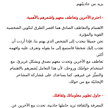
يزيد من جاذبيّتهم.
- احترم الآخرين وتعاطف معهم واشعرهم بالأهمية.
الاهتمام والتعاطف الصادق هما اقصر الطرق لتكوين الشخصية
القوية والمؤثرة.
نحن جميعًا ننجذب إلى الشخص الذي يهتم بنا، فإذا أردت أن
تجذب إليك شخصًا فاستمع إلى ما يقوله وتعرف عليه وافهمه
أكثر.
تعاطف مع الآخرين وتحدث معهم بصدق وبشكل غريزيّ، مع
استخدام حواسّك وروحك، لأن هذا التعامل يُشعِرهم بالاهتمام
والتميُّز عن غيرهم، كما يساعدك على مُشاركة المشاعر
الإيجابيّة مع من حولك.
- حاول تطوير معلوماتك وثقافتك.
المعرفة والثقافة تزيد حاملها جاذبية، تحدث مع الآخرين عن