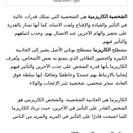
مال وأعمال
تعليم
الشخصية الكاريزمية
هي الشخصية التي تمتلك قدرات عالية
في التأثير والقيادة والإقناع ولفت الانتباه، كما أنها تمتاز بالقدرة
على تحفيز والهام الآخرين عند الاتصال بهم، وجذب انتباههم
والتأثير فيهم.
مصطلح
الكاريزما
مصطلح يوناني الأصل يشير إلى الجاذبية
الكبيرة والحضور الطاغي الذي يتمتع به بعض الأشخاص، وتُعرف
الكاريزما بأنها قدرة الشخص على جذب الآخرين والتأثير فيهم
إيجابيا بالارتباط بهم جسديًا وعاطفيًا وثقافيًا، إنها سلطة فوق
العادة، سحر شخصي، شخصية تثير الإعجاب والولاء.
الكاريزما هي الجاذبية الشخصية، والشخص الكاريزمي هو
الشخص القادر على التأثير في الآخرين، حيث تزداد الكاريزما
كلما اصبحت قادرًا على التأثير في المزيد والمزيد من الناس.