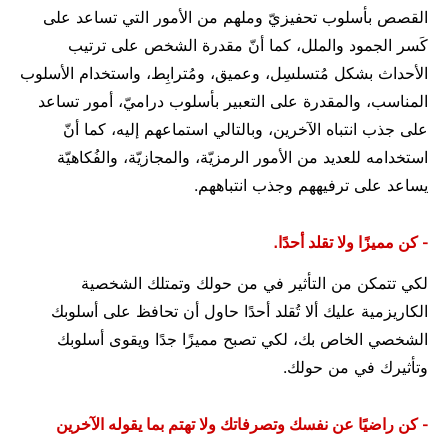
القصص بأسلوب تحفيزيّ وملهم من الأمور التي تساعد على
كَسر الجمود والملل، كما أنّ مقدرة الشخص على ترتيب
الأحداث بشكل مُتسلسِل، وعميق، ومُترابِط، واستخدام الأسلوب
المناسب، والمقدرة على التعبير بأسلوب دراميّ، أمور تساعد
على جذب انتباه الآخرين، وبالتالي استماعهم إليه، كما أنّ
استخدامه للعديد من الأمور الرمزيّة، والمجازيّة، والفُكاهيّة
يساعد على ترفيههم وجذب انتباههم.
- كن مميزًا ولا تقلد أحدًا.
لكي تتمكن من التأثير في من حولك وتمتلك الشخصية
الكاريزمية عليك ألا تُقلد أحدًا حاول أن تحافظ على أسلوبك
الشخصي الخاص بك، لكي تصبح مميزًا جدًا ويقوى أسلوبك
وتأثيرك في من حولك.
- كن راضيًا عن نفسك وتصرفاتك ولا تهتم بما يقوله الآخرين