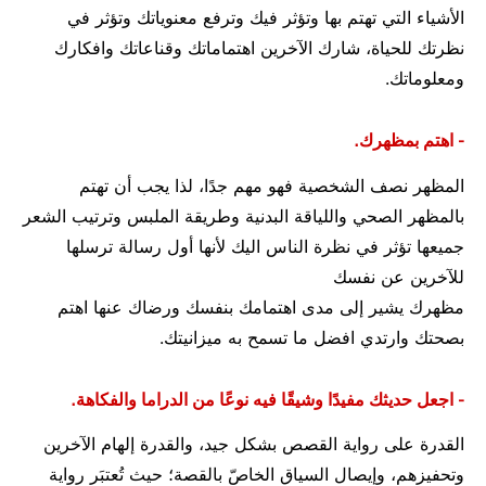
الأشياء التي تهتم بها وتؤثر فيك وترفع معنوياتك وتؤثر في
نظرتك للحياة، شارك الآخرين اهتماماتك وقناعاتك وافكارك
ومعلوماتك.
- اهتم بمظهرك.
المظهر نصف الشخصية فهو مهم جدًا، لذا يجب أن تهتم
بالمظهر الصحي واللياقة البدنية وطريقة الملبس وترتيب الشعر
جميعها تؤثر في نظرة الناس اليك لأنها أول رسالة ترسلها
للآخرين عن نفسك
مظهرك يشير إلى مدى اهتمامك بنفسك ورضاك عنها اهتم
بصحتك وارتدي افضل ما تسمح به ميزانيتك.
- اجعل حديثك مفيدًا وشيقًا فيه نوعًا من الدراما والفكاهة.
القدرة على رواية القصص بشكل جيد، والقدرة إلهام الآخرين
وتحفيزهم، وإيصال السياق الخاصّ بالقصة؛ حيث تُعتبَر رواية