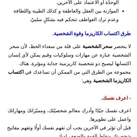
الوحدّة أو الاعتماد على الآخرين.
الموازنة بين العقل والعاطفة و كذلك الطيبة واللطافة
وعدم ترك العواطف تتحكم فيه بشكلٍ سلبيّ.
طرق اكتساب الكاريزما وقوة الشخصية.
لا ينحصر
سحر الشخصية
على قلة من سعداء الحظ، لأن سحر
الشخصية عبارة عن مهارات وسلوكيات وقيم يمكن لأي إنسان
اكتسابها ليصبح ذو شخصية كاريزمية جذابة ومؤثرة. هناك
مجموعة من الطرق التي من الممكن أن تساعدك في
اكتساب
الكاريزما الشخصية
وهي:
- اعرف نفسك.
اعرف نفسك جيّدًا وأدرك معالم شخصيّتك، ومميّزاتك ومهاراتك
واعمل على تطويرها.
قبل أن تؤثر في الآخرين يجب أن تفهم نفسك أولًا وتفهم مفاتيح
شخصيتك ونقاط القوة والضعف لديك.