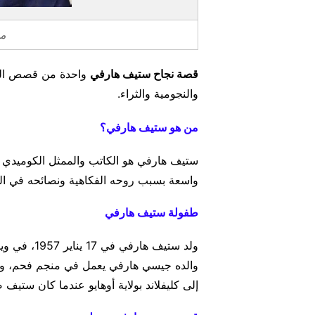
من
قصة نجاح ستيف هارفي
واحدة من قصص النجا
والنجومية والثراء.
من هو ستيف هارفي؟
ستيف هارفي هو الكاتب والممثل الكوميدي ال
واسعة بسبب روحه الفكاهية ونصائحه في المس
طفولة ستيف هارفي
ولد ستيف هار
والده جيسي هارفي يعمل في منجم فحم، وأمه 
إلى كليفلاند بولاية أوهايو عندما كان ستيف ص