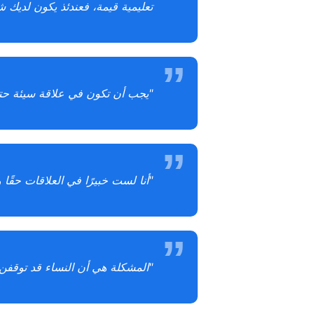
تعليمية قيمة، فعندئذ يكون لديك 
"يجب أن تكون في علاقة سيئة حتى ت
"أنا لست خبيرًا في العلاقات حقًا و
"المشكلة هي أن النساء قد توقفن 