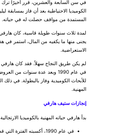
في سن السابعة والعشرين، قرر أخيرًا ترك 
الكوميديا الاحتياطية بعد أن فاز بمسابقة ل
المستمدة من مواقف حصلت له في حياته.
لمدة ثلاث سنوات طويلة قاسية، كان هارفي 
يجنى منها ما يكفيه من المال، استمر في هذا
الاستعراضية.
لم يكن طريق النجاح سهلاً. فقد كان هارفي 
في عام 1990 وبعد عدة سنوات من 
للأبحاث الكوميدية وفاز بالبطولة. في ذلك 
المهنية.
إنجازات ستيف هارفي
بدأ هارفي حياته المهنية بالكوميديا الارتجالي
في عام 1990، أكسبته الفت