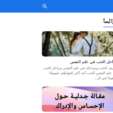
 أيضاً
حل الحب في علم النفس
يف الحب ومراحله في علم النفس مراحل الحب
علم النفس الحب أحد أكثر العواطف غموضًا
قيدًا في ال…