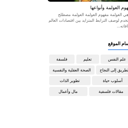
وم العولمة وأنواعها
هي العولمة مفهوم العولمة العولمة مصطلح
خدم لوصف الترابط المتزايد بين اقتصادات العالم
افاته…
ام الموقع
علم النفس
تعليم
فلسفة
لطريق إلى النجاح
الصحة العقلية والنفسية
أسلوب حياة
تطوير الذات
مقالات فلسفية
مال وأعمال