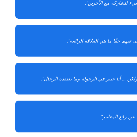
شيء لتشاركه مع الآخرين".
فهم حقًا ما هي العلاقة الرائعة".
لكن ... أنا خبير في الرجولة وما يعتقده الرجال".
عن رفع المعايير".