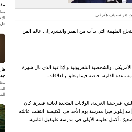
مقا
مقا
 هو ستيف هارفي
الإ
هل 
ح الملهمة التي بدأت من الفقر والتشرد إلى عالم الفن
أمريكي، والشخصية التلفزيونية والإذاعية الذي نال شهرة
هل 
جدل
اعدة الذاتية، خاصة فيما يتعلق بالعلاقات.
مقا
الم
الم
في في 17 يناير 1957، في ويلش، فيرجينيا الغربية، الولايات المتحدة لعائلة فقيرة. كان
إيلويز فيرا مدرسة يوم الأحد في الكنيسة. انتقلت عائلته
غيرًا. أكمل تعليمه الأولي في مدرسة غلينفيل الثانوية.