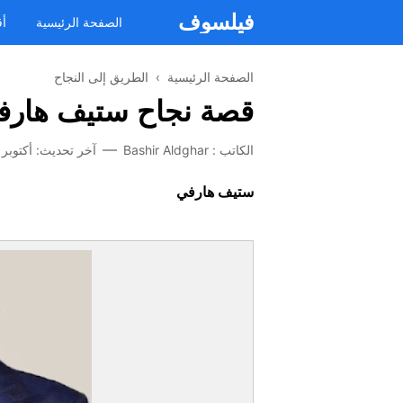
فيلسوف
الصفحة الرئيسية
أق
الصفحة الرئيسية
›
الطريق إلى النجاح
قصة نجاح ستيف هارف
الكاتب :
Bashir Aldghar
آخر تحديث:
أكتوبر 24, 2022
ستيف هارفي