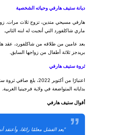
ديانة ستيف هارفي وحياته الشخصية
هارفي مسيحي متدين، تزوج ثلاث مرات. زوجته
ماري شاكلفورد التي أنجبت له ابنه الثاني.
بريدجز ثلاثة أطفال من زواجها السابق.
ثروة ستيف هارفي
بداياته المتواضعة في ولاية فرجينيا الغربية.
أقوال ستيف هارفي
"يعد الفشل معلمًا رائعًا، وأعتقد 