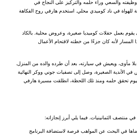
وظيفته والسعي وراء حلمه والتركيز على النجاح في
يلية للهواة في ناد كوميدي محلي. استخدم هارفي روح الفكاهة
يقوم بعمل حفلات كوميديا صغيرة، وعروض محلية. بالكاد
 المسار لأنه كان جزءًا من خطته لاقتحام الأعمال
بلا مأوى، ويعيش في سيارته، بعد أن طرده والده من المنزل.
العروض في الأندية الصغيرة، وصل إلى تصفيات جوني ووكر النهائية
اليوم تحقق حلمه ومنذ تلك اللحظة، انطلقت مسيرة هارفي
ة في منتصف الثمانينيات. فيما يلي أبرز إنجازاته:
رة التي قضاها في البحث عن المواهب فرصة لاستضافة البرنامج