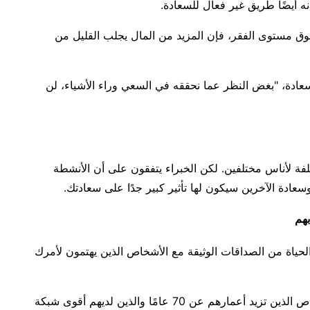
نه أيضًا طريق غير فعال للسعادة.
فوق مستوى الفقر، فإن المزيد من المال يجلب القليل من
لسعادة، "بغض النظر عما نحققه في السعي وراء الأشياء، لن
فة لأناس مختلفين. لكن الخبراء يتفقون على أن الأنشطة
عادة الآخرين سيكون لها تأثير كبير جدًا على سعادتك.
لحياة من الصداقات الوثيقة مع الأشخاص الذين يهتمون لأمرك
وجدت إحدى الدراسات الأسترالية أن الأشخاص الذين تزيد أعمارهم عن 70 عامًا والذين لديهم أقوى شبكة