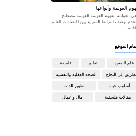
وم العولمة وأنواعها
هي العولمة مفهوم العولمة العولمة مصطلح
خدم لوصف الترابط المتزايد بين اقتصادات العالم
افاته…
ام الموقع
علم النفس
تعليم
فلسفة
لطريق إلى النجاح
الصحة العقلية والنفسية
أسلوب حياة
تطوير الذات
مقالات فلسفية
مال وأعمال