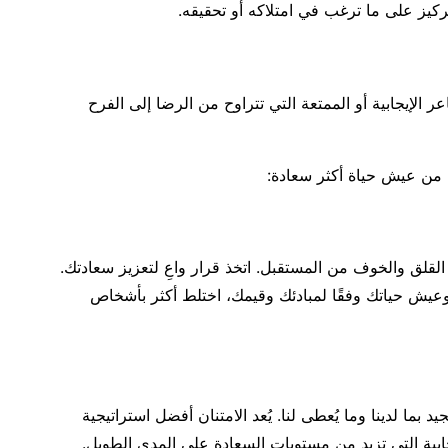
تركيز على ما ترغب في امتلاكه أو تحقيقه.
 الإيجابية أو الممتعة التي تتراوح من الرضا إلى الفرح
 من عيش حياة أكثر سعادة:
قلق والخوف من المستقبل. اتخذ قرار واعِ لتعزيز سعادتك.
عيش حياتك وفقًا لمبادئك وقيمك، اختلط أكثر بأشخاص
 بما لدينا وما يُعطى لنا. يُعد الامتنان أفضل استراتيجية
ابية التي تزيد من مستويات السعادة على المدى الطويل.