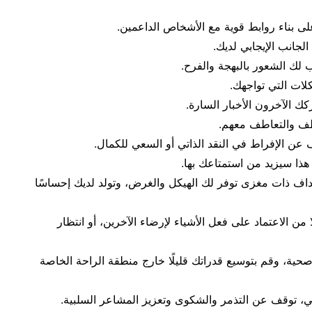
على بناء روابط قوية مع الأشخاص الداعمين.
لجانب الإيجابي لديك.
 لك الشعور بالبهجة والفرح.
لات التي تواجهك.
 الآخرون الأخبار السارة.
طف والتعاطف معهم.
 عن الإفراط في النقد الذاتي أو السعي للكمال.
ذا سيزيد من استمتاعك بها.
داف ذات مغزى توفر لك الهيكل والغرض، وتولد لديك إحساسًا
ا من الاعتماد على فعل الأشياء لإرضاء الآخرين، أو انتظار
ية، وقم بتوسيع قدراتك قليلًا خارج منطقة الراحة الخاصة
، توقف عن التذمر والشكوى وتعزيز المشاعر السلبية.