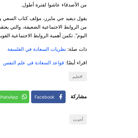
من الأصدقاء عاشوا لفترة أطول.
يقول ديفيد جي مايرز، مؤلف كتاب السعي ورا
من الروابط الاجتماعية الضعيفة، والتي يعتق
اليوم". تكمن أهمية الروابط الاجتماعية الق
ذات صلة:
نظريات السعادة في الفلسفة
اقراء أيضًا:
قواعد السعادة في علم النفس
تعليم
مشاركة
hatsApp
Facebook
أحدث