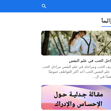
 أيضاً
حل الحب في علم النفس
يف الحب ومراحله في علم النفس مراحل الحب
علم النفس الحب أحد أكثر العواطف غموضًا
قيدًا في ال…