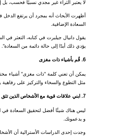
لا يعتبر الثراء غير مجدي نسبيًا فحسب، بل إ
أظهرت الأبحاث أنه بمجرد أن يرتفع الدخل 
السعادة الإضافية.
يقول دانيال جيلبرت في كتابه، التعثر في ا
يؤدي ذلك أبدًا إلى حالة دائمة من السعادة".
6. قُم بأشياء ذات مغزى
يمكن أن تعني كلمة "ذات مغزى" أشياء مختل
مثل التطوع والسخاء والتركيز على رفاهية وس
7. ابني علاقات قوية مع الأشخاص الذين تثق بهم
ليس هناك شيئًا أفضل لتحقيق السعادة في ا
و يدعمونك.