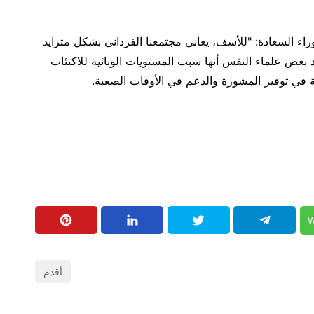
ء السعادة: "للأسف، يعاني مجتمعنا الفرداني بشكل متزايد
د بعض علماء النفس أنها سبب المستويات الوبائية للاكتئاب
وية في توفير المشورة والدعم في الأوقات الصعبة.
W
أقدم