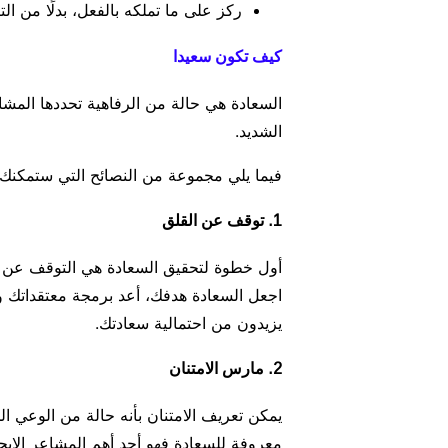
ركز على ما تملكه بالفعل، بدلًا من ال
كيف تكون سعيدا
السعادة هي حالة من الرفاهية تحددها المشاعر
الشديد.
فيما يلي مجموعة من النصائح التي ستمكنك
1. توقف عن القلق
أول خطوة لتحقيق السعادة هي التوقف عن ال
اجعل السعادة هدفك، أعد برمجة معتقداتك و
يزيدون من احتمالية سعادتك.
2. مارس الامتنان
يمكن تعريف الامتنان بأنه حالة من الوعي الجيد
معروفة للسعادة فهو أحد أهم المشاعر الإيج