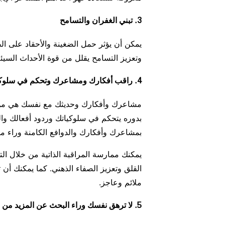
3. تبني الغفران والتسامح
يمكن أن يؤثر حمل الضغينة والأحقاد على ال
وتعزيز التسامح يقلل من قوة الأحداث السيئة
4. راقب أفكارك ومشاعرك وتحكم في سلوكياتك
مشاعرك وأفكارك وحديثك مع نفسك هي من 
بدوره يتحكم في سلوكياتك وردود أفعالك والط
بمشاعرك وأفكارك والدوافع الكامنة وراء ما
يمكنك ممارسة المراقبة الذاتية من خلال التأ
القلق وتعزيز الصفاء الذهني. كما يمكنك أن
ملائم وعاجز.
5. لا ترهق نفسك وراء البحث عن المزيد من المال والأشياء المادية