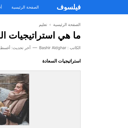
فيلسوف
الصفحة الرئيسية
أق
الصفحة الرئيسية
›
تعليم
ما هي استراتيجيات ال
الكاتب :
Bashir Aldghar
آخر تحديث:
أغسطس 27,
استراتيجيات السعادة