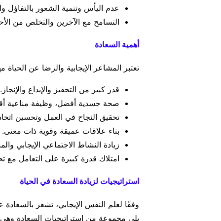
عدم اليأس وتنمية الشعور بالتفاؤل وا
التسامح مع الآخرين والتخلص من الأحق
أهمية السعادة
تعتبر المشاعر الإيجابية والرضا عن الحياة م
قدر كبير من التحفيز والإبداع والإنجاز.
صحة جسدية أفضل، وظيفة مناعية أق
تحقيق النجاح في العمل وتحسين اتخاذ ال
بناء علاقات عميقة وقوية ذات معنى.
زيادة النشاط الاجتماعي الإيجابي وا
امتلاك قدرة كبيرة على التعامل مع تحد
استراتيجيات لزيادة السعادة في الحياة
وفقًا لعلم النفس الإيجابي، تشعر بالسعادة عن
يلي مجموعة من استراتيجيات السعادة وهي: