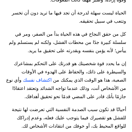
الحياة ليست سهلة لدرجة أن تجد فيها ما تريد دون أن تخسر
وتتعب في سبيل تحقيقه.
كل من حقق النجاح في هذه الحياة بدأ من الصفر، ومر في
سلسلة كبيرة جدًا من محطات الفشل، ولكنه لم يستسلم ولم
ييأس؛ لأنه يؤمن بنفسه وبقدرته على تحقيق ما يريد.
إن ما يحدد قوة شخصيتك هو قدرتك على التحكم بمشاعرك
والسيطرة على ذاتك، والحفاظ على الهدوء في الأوقات
الصعبة، هذا هو الوقت الذي يمكنك من
اكتشاف نفسك
وأي نوع
من الأشخاص أنت، وذلك عندما تواجه الشدائد وتعتقد اعتقادًا
جازمًا بأنك قادر على المضي قدمًا نحو تحقيق أهدافك.
أحيانًا قد تكون سبب الصدمة النفسية التي تعرضت لها نتيجة
للفشل هو تقصيرك فيما يتوجب عليك فعله، وعدم إدراكك
للواقع المحيط بك، أو خوفك من انتقادات الأشخاص لك.