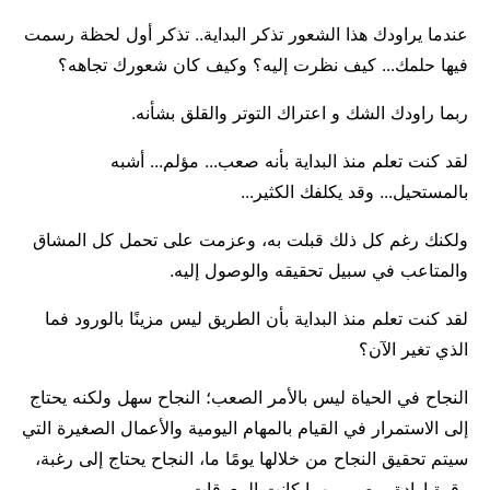
عندما يراودك هذا الشعور تذكر البداية.. تذكر أول لحظة رسمت
فيها حلمك... كيف نظرت إليه؟ وكيف كان شعورك تجاهه؟
ربما راودك الشك و اعتراك التوتر والقلق بشأنه.
لقد كنت تعلم منذ البداية بأنه صعب... مؤلم... أشبه
بالمستحيل... وقد يكلفك الكثير...
ولكنك رغم كل ذلك قبلت به، وعزمت على تحمل كل المشاق
والمتاعب في سبيل تحقيقه والوصول إليه.
لقد كنت تعلم منذ البداية بأن الطريق ليس مزينًا بالورود فما
الذي تغير الآن؟
النجاح في الحياة ليس بالأمر الصعب؛ النجاح سهل ولكنه يحتاج
إلى الاستمرار في القيام بالمهام اليومية والأعمال الصغيرة التي
سيتم تحقيق النجاح من خلالها يومًا ما، النجاح يحتاج إلى رغبة،
وقوة إرادة، وصبر مهما كانت المعوقات.