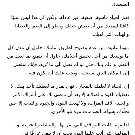
السعيدة.
نعم الحياة قاسية، صعبة، غير عادلة، ولكن كل هذا ليس سببًا
كافيًا ليمنعك من أن تعيش حياتك وتنظر إلى النعم والعطايا
والهبات التي لديك.
مهما عانيت من عدم وضوح الطريق أمامك، حاول أن تبذل كل
ما بوسعك من أجل تحقيق أحلامك، حاول أن تتمتع بما لديك من
النعم، واعلم بأنك حتى لو لم تصل إلى ما تُريد، فإنك ستصل
إلى المكان الذي تستحقه، ويجب عليك أن تكون فيه.
إن الحياة لا تُعلمك بالمجان، فهي بقدر ما تُعطيك تأخذ مِنك، لا
تعطيك القوة والصلابة إلا بعد أن تمضي بك على أشواك الألم
والخيبة آلاف المرات، ولا تُهديك القوة، والخِبرة والثبات إلا حين
تجلُدك بِسياط الصدمات مرة تلو الأُخرى.
لذا مهما كانت المواقف التي تمر بها، والمشاعر الحزينة أو
المؤلمة التي أنت عليها اليوم يجب أن لا تبقى غارقًا في