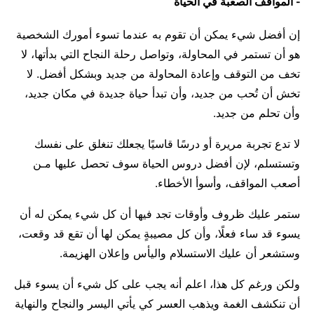
- المواقف الصعبة في الحياة
إن أفضل شيء يمكن أن تقوم به عندما تسوء أمورك الشخصية
هو أن تستمر في المحاولة، وتواصل رحلة النجاح التي بدأتها، لا
تخف من التوقف وإعادة المحاولة من جديد وبشكل أفضل. لا
تخش أن تُحب من جديد، وأن تبدأ حياة جديدة في مكان جديد،
وأن تحلم من جديد.
لا تدع تجربة مريرة أو درسًا قاسيًا يجعلك تنغلق على نفسك
وتستسلم، لإن أفضل دروس الحياة سوف تحصل عليها مـن
أصعب المواقف، وأسوأ الأخطاء.
ستمر عليك ظروف وأوقات تجد فيها أن كل شيء يمكن له أن
يسوء قد ساء فعلًا، وأن كل مصيبةٍ يمكن لها أن تقع قد وقعت،
وستشعر أن عليك الاستسلام واليأس وإعلان الهزيمة.
ولكن ورغم كل هذا، اعلم أنه يجب على كل شيء أن يسوء قبل
أن تنكشف الغمة ويذهب العسر كي يأتي اليسر والنجاح والنهاية