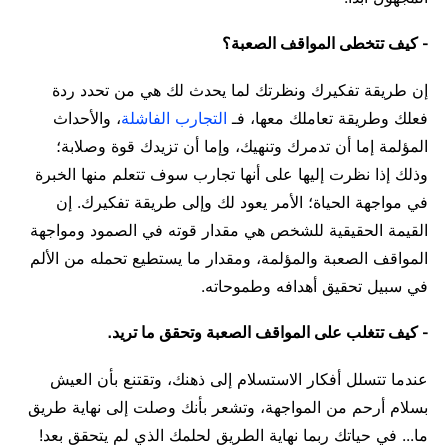
- كيف تتخطى المواقف الصعبة؟
إن طريقة تفكيرك ونظرتك لما يحدث لك هي من تحدد ردة
فعلك وطريقة تعاملك معها، فـ
التجارب الفاشلة
، والأحداث
المؤلمة إما أن تدمرك وتنهيك، وإما أن تزيدك قوة وصلابة؛
وذلك إذا نظرت إليها على أنها تجارب سوف تتعلم منها الخبرة
في مواجهة الحياة؛ الأمر يعود لك وإلى طريقة تفكيرك. إن
القيمة الحقيقية للشخص هي مقدار قوته في الصمود ومواجهة
المواقف الصعبة والمؤلمة، ومقدار ما يستطيع تحمله من الألم
في سبيل تحقيق أهدافه وطموحاته.
- كيف تتغلب على المواقف الصعبة وتحقق ما تريد.
عندما تتسلل أفكار الاستسلام إلى ذهنك، وتقتنع بأن العيش
بسلام أرحم من المواجهة، وتشعر بأنك وصلت إلى نهاية طريق
ما... في حياتك ربما نهاية الطريق لحلمك الذي لم يتحقق بعد!