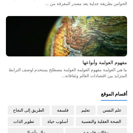
الحواس بطريقة جدلية يعد مصدر المعرفة من …
مفهوم العولمة وأنواعها
ما هي العولمة مفهوم العولمة العولمة مصطلح يستخدم لوصف الترابط
المتزايد بين اقتصادات العالم وثقافاته…
أقسام الموقع
علم النفس
تعليم
فلسفة
الطريق إلى النجاح
الصحة العقلية والنفسية
أسلوب حياة
تطوير الذات
مقالات فلسفية
مال وأعمال