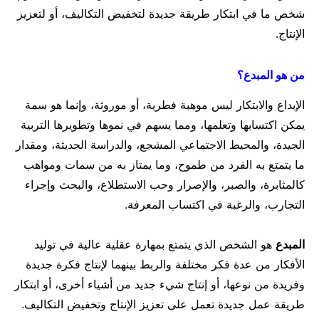
شخص ما في ابتكار طريقة جديدة لتخفيض التكاليف، أو لتعزيز
الإنتاج.
من هو المبدع؟
الإبداع والابتكار ليس موهبة فطرية، أو موروثة، وإنما هو سمة
يمكن اكتسابها وتعلمها، ومما يسهم في نموها وتطويرها التربية
الجيدة، والمحيط الاجتماعي المشجع، والدراسة الحديثة، ومقدار
ما يتمتع به الفرد من طموح، وما يمتاز به من سمات ومواهب
كالمثابرة، والصبر، والإصرار وحب الاستطلاع، والبحث وإجراء
التجارب، والرغبة في اكتساب المعرفة.
المبدع
هو الشخص الذي يتمتع بمهارة عقلية عالية في توليد
الأفكار من عدة فكر مختلفة والربط بينهما لإنتاج فكرة جديدة
وفريدة من نوعها، أو إنتاج شيء جديد من أشياء أخرى، أو ابتكار
طريقة عمل جديدة تعمل على تعزيز الإنتاج وتخفيض التكاليف.