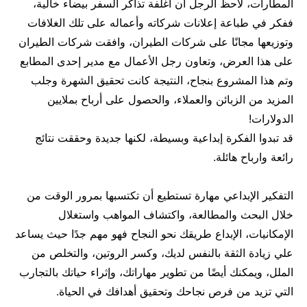
المطارات، لاحظ الرجل أن أغلفة تذاكر السفر بيضاء خالية،
ففكر في طباعة إعلانات شركاته وأعماله على تلك الغلافات
وتوزيعها مجانًا على شركات الطيران، وافقت شركات الطيران
على هذا العرض، وتعاون رجل الأعمال مع مدير إحدى المطابع
وتم هذا المشروع بنجاح، النتيجة كانت تحقيق الشهرة وجلب
المزيد من الزبائن والعملاء، والحصول على أرباح بملايين
الدولارات!
قد تبدوا الفكرة إبداعية وبسيطة، لكنها جديدة وحققت نتائج
رائعة وارباح هائلة.
التفكير الإبداعي مهارة تستطيع أن تكتسبها بمرور الوقت من
خلال البحث والمطالعة، واكتشاف المواهب واستغلال
الإمكانيات، الإبداع طريقك نحو النجاح فهو مهم جدًا حيث يساعد
علي زيادة الثقة بالنفس لديك، وكسر الروتين، والتخلص من
الملل، ويمكنك أيضًا من تطوير مهاراتك، وإثراء حياتك بالتجارب
التي تزيد من فرص نجاحك وتحقيق أهدافك في الحياة.