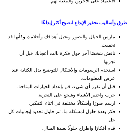
الاعتماد على الآخرين والتبعية لهم.
طرق وأساليب تحفيز الإبداع لتصبح أكثر إبداعًا
مارس الخيال والتصور وتخيل أهدافك وأحلامك وكأنها قد
تحققت.
ناقش شخصًا آخر حول فكرة نالت أعجابك قبل أن
تجربها.
استخدم الرسومات والأشكال للتوضيح بدل الكتابة عند
عرض المعلومات.
قبل أن تقرر أي شيء، قم بإعداد الخيارات المتاحة.
جرب واختبر الأشياء وشجع على التجربة.
ارسم صورًا وأشكالًا مختلفة في أثناء التفكير.
فكر بعدة حلول لمشكلة ما، ثم حاول تحديد إيجابيات كل
حل.
قدم أفكارًا واطراح حلولًا بعيدة المنال.