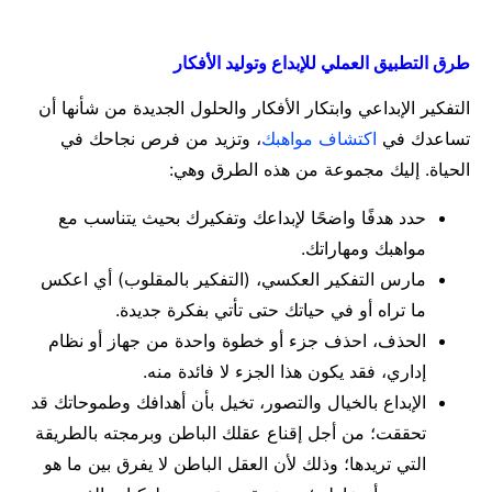
طرق التطبيق العملي للإبداع وتوليد الأفكار
التفكير الإبداعي وابتكار الأفكار والحلول الجديدة من شأنها أن
تساعدك في
اكتشاف مواهبك
، وتزيد من فرص نجاحك في
الحياة. إليك مجموعة من هذه الطرق وهي:
حدد هدفًا واضحًا لإبداعك وتفكيرك بحيث يتناسب مع
مواهبك ومهاراتك.
مارس التفكير العكسي، (
التفكير بالمقلوب) أي اعكس
ما تراه أو في حياتك حتى تأتي بفكرة جديدة.
الحذف، احذف جزء أو خطوة واحدة من جهاز أو نظام
إداري، فقد يكون هذا الجزء لا فائدة منه.
الإبداع بالخيال والتصور،
تخيل بأن أهدافك وطموحاتك قد
تحققت؛ من أجل إقناع عقلك الباطن وبرمجته بالطريقة
التي تريدها؛ وذلك لأن العقل الباطن لا يفرق بين ما هو