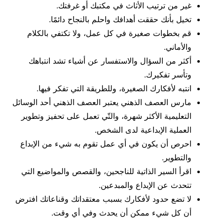
غير من ترتيب الأثاث في مكتبك أو غرفتك.
تخيل بأنك حققت أهدافك واحلم بالنجاح دائمًا.
قم بخطوات صغيرة في كل عمل، ولا تكتفي بالكلام
والأماني.
أكثر من السؤال والاستفسار عن أشياء تشد انتباهك
وتأسر تفكيرك.
انتبه لأفكارك الصغيرة، وللطريقة التي تفكر فيها.
مارس العصف الذهني يعتبر العصف الذهني أحد الوسائل
التعليمية الأكثر شهرة، والتّي تعمل على تحفيز وتطوير
العملية الإبداعية لدى الشخص.
احرص أن يكون في أي عمل تقوم به شيء من الإبداع
والتطوير.
اقرأ السير الذاتية للناجحين، والقصص والمواضيع التي
تتحدث عن الإبداع والمبدعين.
لا تضع حدود لأفكارك بسبب معتقداتك وقناعاتك افترض
أن كل شيء ممكن أن يحدث وفي أي وقت.