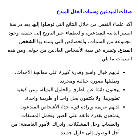
صفات المبدعين وسمات العقل المبدع
أكد علماء النفس من خلال النتائج التي توصلوا إليها بعد دراسة
السير الذاتية للمبدعين، والعظماء عبر التاريخ إلى حقيقة وجود
مجموعة من السمات، والخصائص التي يتمتع بها
الشخص
المبدع
، وتميزه عن بقية الأشخاص العاديين من حوله، ومن هذه
السمات ما يلي:
لديهم خيال واسع وقدرة كبيرة على معالجة الأحداث،
وتمثيلها بصورة خيالية ومجردة.
يبحثون دائمًا عن الطرق والحلول البديلة، وعن كيفية
تطويرها، ولا يكتفون بحل واحد أو طريقة واحدة.
لديهم عزيمة وإرادة قوية جدًا
،
الأشخاص المبدعون
يتمتعون بقدرة فائقة على الصبر وتحمل المشقات
والصعاب وحل المشكلات، وادراك الأمور الغامضة؛ من
أجل الوصول إلى حلول جديدة.