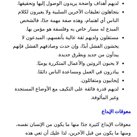
لديهم أهداف واضحة يريدون الوصول إليها وتحقيقها.
يتجاهلون تعليقات الآخرين السلبية ولا يعيرون لكلام
الناس أي اهتمام،
وهذه صفة مهمة جدًا، فالشخص
المبدع له مسار خاص به وفلسفة هو مؤمن بها.
مستقلون ولديهم ثقة عالية بأنفسهم،
المبدعون لا
يخشون الفشل أبدًا، وإن حدث وصادفهم الفشل فإنهم
يبدأون من جديد وبطرق جديدة.
لا يحبون الروتين والأعمال المتكررة يوميًا.
يبادرون في العمل ومساعدة الناس دائمًا.
إيجابيون ومتفائلون.
لديهم قدرة فائقة على التكيف مع الأوضاع المستجدة
وغير المألوفة.
معوقات الإبداع
معوقات الإبداع كثيرة جدًا منها ما يكون من الإنسان نفسه،
ومنها ما يكون من قبل الآخرين، لذا عليك أن تعي هذه