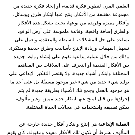
العلمي المرن لتطوير فكرة قديمة، أو إيجاد فكرة جديدة من
مجموعة مختلفة من الأفكار، ينتج عنها ابتكار طرق ووسائل،
وأفكار مميزة وفريدة من نوعها، بحيث تشكل هذه الأفكار
والطرق إضافة واقعية، وفائدة ملموسة على أرض الواقع،
تساعد على حل المشكلات البسيطة والمعقدة، وتعمل على
تسهيل المهمات وزيادة الإنتاج بأساليب وطرق جديدة ومبتكرة.
وذلك من خلال عملية إبداعية تقوم على إنشاء روابط جديدة
بين الأفكار القديمة أو التعرف على العلاقات بين المفاهيم
المختلفة وابتكار أشياء جديدة، ولا يقتصر التفكير الإبداعي على
توليد شيء جديد من شيء غير موجود مسبقًا، بل على أخذ ما
هو موجود بالفعل وجمع تلك الأشياء بطريقة جديدة لم يتم
إجراؤها من قبل لينتج عنها ابتكار جديد مميز، وغير مألوف،
يمكن تطبيقه واستخدامه في مجالات الحياة المختلفة.
العملية الإبداعية
هي إنتاج وابتكار أفكار جديدة خارجة عن
المألوف بشرط أن تكون تلك الأفكار مفيدة ومقبولة، كأن يقوم