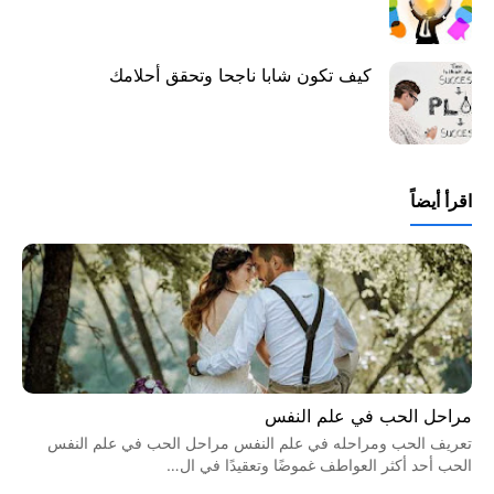
كيف تكون شابا ناجحا وتحقق أحلامك
اقرأ أيضاً
مراحل الحب في علم النفس
تعريف الحب ومراحله في علم النفس مراحل الحب في علم النفس
الحب أحد أكثر العواطف غموضًا وتعقيدًا في ال…