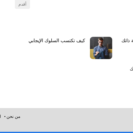
أقدم
 ذاتك
كيف تكتسب السلوك الإيجابي
ك
من نحن
ا