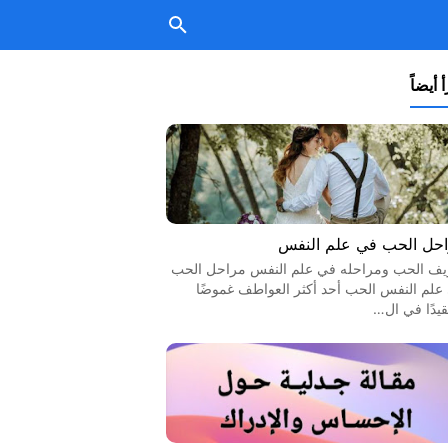
 أيضاً
حل الحب في علم النفس
يف الحب ومراحله في علم النفس مراحل الحب
علم النفس الحب أحد أكثر العواطف غموضًا
قيدًا في ال…