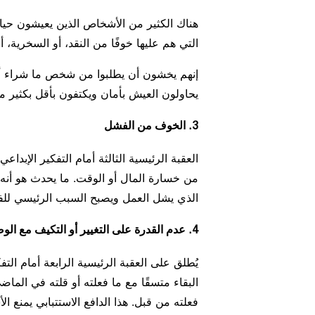
هناك الكثير من الأشخاص الذين يعيشون حيا
التي هم عليها خوفًا من النقد، أو السخرية، 
إنهم يخشون أن يطلبوا من شخص ما شراء أو 
يحاولون العيش بأمان ويكتفون بأقل بكثير 
3. الخوف من الفشل
العقبة الرئيسية الثالثة أمام التفكير الإب
من خسارة المال أو الوقت. ما يحدث هو أنه 
الذي يشل العمل ويصبح السبب الرئيسي لل
4. عدم القدرة على التغيير أو التكيف مع الوضع
يُطلق على العقبة الرئيسية الرابعة أمام ال
البقاء متسقًا مع ما فعلته أو قلته في الم
فعلته من قبل. هذا الدافع الاستتبابي يمنع