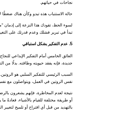
نجاحات في حياتهم.
حالة الاستتباب هذه تبدو وكأن هناك ضغطًا لاو
لسوء الحظ، تقودك هذا النزعة إلى إدمان "م
تبدأ في تبرير فشلك وعدم قدرتك على التغيي
5. عدم التفكير بشكل استباقي
العائق الخامس أمام التفكير الإبداعي للنجاح
جديدة، فإنه يفقد حيويته وطاقته. بدلًا من ال
السبب الرئيسي للتفكير السلبي هو الروتي
نفس الروتين في العمل، ويتواصلون مع نفس 
نتيجة لعدم المخاطرة، فإنهم يشعرون بالرضا
أو طريقة مختلفة للقيام بالأشياء، فعادةً ما
بالتهديد من قبل أي اقتراح أو تلميح لتغيير 