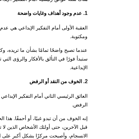
1. عدم وجود أهداف وغايات واضحة
العقبة الأولى أمام التفكير الإبداعي هي
ومكتوبة.
عندما تصبح واضحًا تمامًا بشأن ما تريده،
ستبدأ فورًا في التألق بالأفكار والرؤى الت
الإبداعية.
2. الخوف من النقد أو الرفض
العائق الرئيسي الثاني أمام التفكير الإبداع
الرفض.
إنه الخوف من أن تبدو غبيًا، أو أحمقًا. هذا
قبل الآخرين، حتى أولئك الأشخاص الذين لا 
الانسجام، وأصبحت مركزًا بشكل أكبر على ال