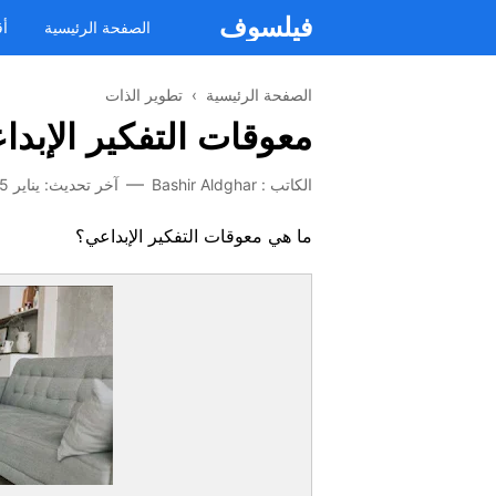
فيلسوف
الصفحة الرئيسية
أق
الصفحة الرئيسية
›
تطوير الذات
معوقات التفكير الإبدا
الكاتب :
Bashir Aldghar
آخر تحديث:
يناير 05, 2023
ما هي معوقات التفكير الإبداعي؟