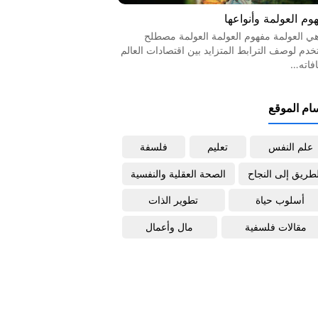
وم العولمة وأنواعها
هي العولمة مفهوم العولمة العولمة مصطلح
خدم لوصف الترابط المتزايد بين اقتصادات العالم
افاته…
ام الموقع
علم النفس
تعليم
فلسفة
لطريق إلى النجاح
الصحة العقلية والنفسية
أسلوب حياة
تطوير الذات
مقالات فلسفية
مال وأعمال