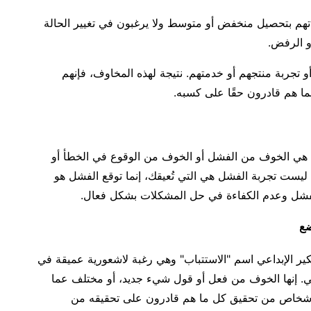
تهم بتحصيل منخفض أو متوسط ولا يرغبون في تغيير الحالة
أو الرفض.
تجربة منتجهم أو خدمتهم. نتيجة لهذه المخاوف، فإنهم
مما هم قادرون حقًا على كسبه.
داعي هي الخوف من الفشل أو الخوف من الوقوع في الخطأ أو
ليست تجربة الفشل هي التي تُعيقك، إنما توقع الفشل هو
فشل وعدم الكفاءة في حل المشكلات بشكل فعال.
تفكير الإبداعي اسم "الاستتباب" وهي رغبة لاشعورية عميقة في
اضي. إنها الخوف من فعل أو قول شيء جديد، أو مختلف عما
 الأشخاص من تحقيق كل ما هم قادرون على تحقيقه من