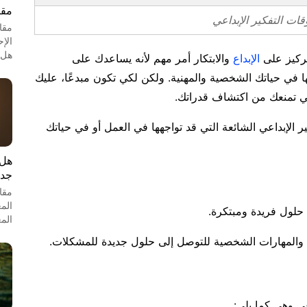
مقا
ات التفكير الإبداعي
مقا
الإ
هل 
لتركيز على
الإبداع
والابتكار أمر مهم لأنه يساعدك على
 في حياتك الشخصية والمهنية. ولكن لكي تكون مبدعًا، عليك
ي تمنعك من اكتشاف قدراتك.
الإبداعي الشائعة التي قد تواجهها في العمل أو في حياتك
هل 
جدل
مقا
الم
ى حلول فريدة ومبتكرة.
الم
والمهارات الشخصية للتوصل إلى حلول جديدة للمشكلات.
عي وهي كما يلي: