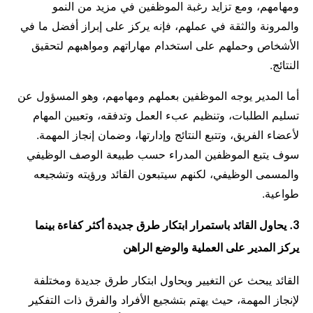
ومهامهم، ومع تزايد رغبة الموظفين في مزيد من النمو
والمرونة والثقة في عملهم، فإنه يركز على إبراز أفضل ما في
الأشخاص وحملهم على استخدام مهاراتهم ومواهبهم لتحقيق
النتائج.
أما المدير يوجه الموظفين بعملهم ومهامهم، وهو المسؤول عن
تسليم الطلبات، وتنظيم عبء العمل وتدفقه، وتعيين المهام
لأعضاء الفريق، وتتبع النتائج وإدارتها، وضمان إنجاز المهمة.
سوف يتبع الموظفين المدراء حسب طبيعة الوصف الوظيفي
والمسمى الوظيفي، لكنهم سيتبعون القائد ورؤيته وتشجيعه
طواعية.
3. يحاول القائد باستمرار ابتكار طرق جديدة أكثر كفاءة بينما
يركز المدير على العملية والوضع الراهن
القائد يبحث عن التغيير ويحاول ابتكار طرق جديدة ومختلفة
لإنجاز المهمة، حيث يهتم بتشجيع الأفراد والفرق ذات التفكير