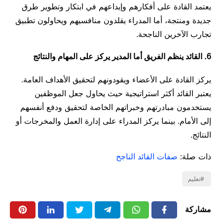
يعتمد القادة على أفكارهم وإبداعهم في ابتكار وتطوير طرق
جديدة ومنتجة، أما المدراء يقلدون منافسيهم ويحاولون تطبيق
تجارب الآخرين الناجحة.
6. القائد ينظم الفريق أما المدير يركز على المهام والنتائج
يركز القادة على الأعضاء ويقودونهم لتحقيق الأهداف العامة.
يعتبر القائد أكثر استراتيجية حيث يحاول جعل الموظفين
يستخدمون مبادرتهم وخبراتهم الخاصة لتحقيق ودفع أنفسهم
إلى الأمام. بينما يركز المدراء على إدارة العمل والمخرجات أو
النتائج.
ذات صلة:
صفات القائد الناجح
تعليم
مشاركة