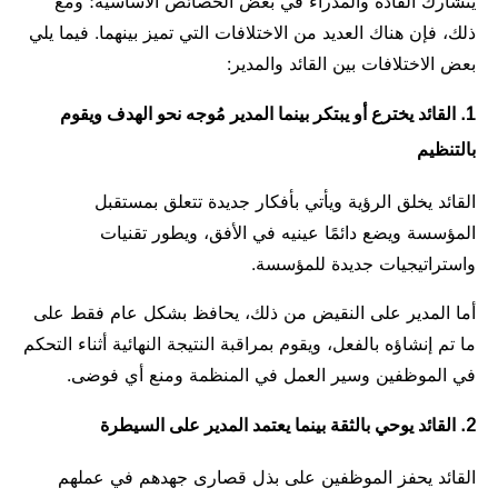
يتشارك القادة والمدراء في بعض الخصائص الأساسية؛ ومع
ذلك، فإن هناك العديد من الاختلافات التي تميز بينهما. فيما يلي
بعض الاختلافات بين القائد والمدير:
1. القائد يخترع أو يبتكر بينما المدير مُوجه نحو الهدف ويقوم
بالتنظيم
القائد يخلق الرؤية ويأتي بأفكار جديدة تتعلق بمستقبل
المؤسسة ويضع دائمًا عينيه في الأفق، ويطور تقنيات
واستراتيجيات جديدة للمؤسسة.
أما المدير على النقيض من ذلك، يحافظ بشكل عام فقط على
ما تم إنشاؤه بالفعل، ويقوم بمراقبة النتيجة النهائية أثناء التحكم
في الموظفين وسير العمل في المنظمة ومنع أي فوضى.
2. القائد يوحي بالثقة بينما يعتمد المدير على السيطرة
القائد يحفز الموظفين على بذل قصارى جهدهم في عملهم