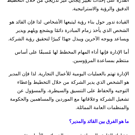
القدرة على إحداث تغيير إيجابي غير تدريجي من خلال التخطيط
الدقيق والرؤية والاستراتيجية.
القيادة تدور حول بناء رؤية ليتبعها الأشخاص. لذا فإن القائد هو
الشخص الذي يأخذ زمام المبادرة دائمًا ويشجع ويلهم ويدير
ويساعد ويوجه الآخرين ويبذل جهدًا كبيرًا لتحقيق رؤية الشركة.
أما الإدارة فإنها أداء المهام المخطط لها مُسبقًا على أساس
منتظم بمساعدة المرؤوسين.
الإدارة تهتم بالعمليات اليومية للأعمال التجارية. لذا فإن المدير
هو الشخص الذي يدير الشركة من خلال التخطيط وإعطاء
التوجيه والحفاظ على التنسيق والسيطرة، والمسؤول عن
تشغيل الشركة وعلاقاتها مع الموردين والمساهمين والحكومة
والمنظمات العامة المماثلة.
ما هو الفرق بين القائد والمدير؟