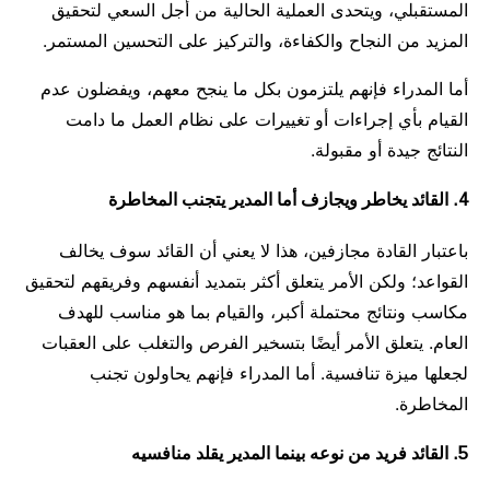
المستقبلي، ويتحدى العملية الحالية من أجل السعي لتحقيق
المزيد من النجاح والكفاءة، والتركيز على التحسين المستمر.
أما المدراء فإنهم يلتزمون بكل ما ينجح معهم، ويفضلون عدم
القيام بأي إجراءات أو تغييرات على نظام العمل ما دامت
النتائج جيدة أو مقبولة.
4. القائد يخاطر ويجازف أما المدير يتجنب المخاطرة
باعتبار القادة مجازفين، هذا لا يعني أن القائد سوف يخالف
القواعد؛ ولكن الأمر يتعلق أكثر بتمديد أنفسهم وفريقهم لتحقيق
مكاسب ونتائج محتملة أكبر، والقيام بما هو مناسب للهدف
العام. يتعلق الأمر أيضًا بتسخير الفرص والتغلب على العقبات
لجعلها ميزة تنافسية. أما المدراء فإنهم يحاولون تجنب
المخاطرة.
5. القائد فريد من نوعه بينما المدير يقلد منافسيه