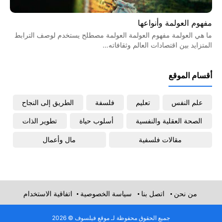
مفهوم العولمة وأنواعها
ما هي العولمة مفهوم العولمة العولمة مصطلح يستخدم لوصف الترابط
المتزايد بين اقتصادات العالم وثقافاته…
أقسام الموقع
علم النفس
تعليم
فلسفة
الطريق إلى النجاح
الصحة العقلية والنفسية
أسلوب حياة
تطوير الذات
مقالات فلسفية
مال وأعمال
من نحن
اتصل بنا
سياسة الخصوصية
اتفاقية الاستخدام
جميع الحقوق محفوظة لـ موقع فيلسوف © 2026