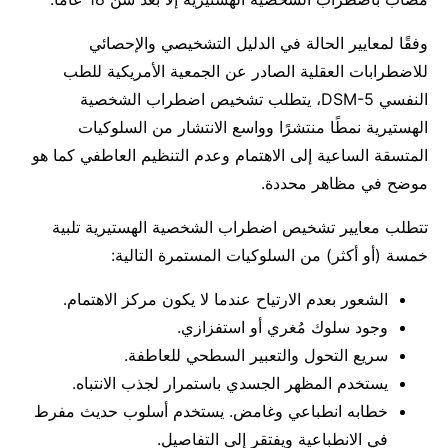
وفقًا لمعايير الحالة في الدليل التشخيصي والإحصائي
للاضطرابات العقلية الصادر عن الجمعية الأمريكية للطب
النفسي DSM-5، يتطلب تشخيص اضطراب الشخصية
الهستيرية نمطًا منتشرًا وواسع الانتشار من السلوكيات
المتسقة الساعية إلى الاهتمام وعدم التنظيم العاطفي كما هو
موضح في مظاهر محددة.
تتطلب معايير تشخيص اضطراب الشخصية الهستيرية تلبية
خمسة (أو أكثر) من السلوكيات المستمرة التالية:
الشعور بعدم الارتياح عندما لا يكون مركز الاهتمام.
وجود سلوك مُغري أو استفزازي.
سريع التحول والتعبير السطحي للعاطفة.
يستخدم المظهر الجسدي باستمرار لجذب الانتباه.
خطابه انطباعي وغامض. يستخدم أسلوب حديث مفرط
في الانطباعية ويفتقر إلى التفاصيل.