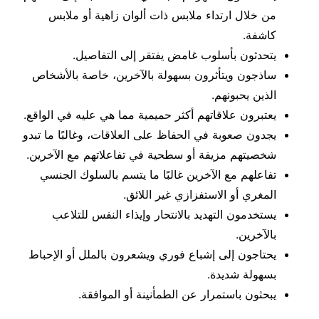
من خلال ارتداء ملابس ذات ألوان زاهية أو ملابس
كاشفة.
يتحدثون بأسلوب غامض يفتقر إلى التفاصيل.
ساذجون ويتأثرون بسهولة بالآخرين، خاصة بالأشخاص
الذين يحبونهم.
يعتبرون علاقاتهم أكثر حميمية مما هي عليه في الواقع.
يجدون صعوبة في الحفاظ على العلاقات، وغالبًا ما تبدو
شخصيتهم مزيفة أو سطحية في تفاعلاتهم مع الآخرين.
تفاعلهم مع الآخرين غالبًا ما يتسم بالسلوك الجنسي
المغري أو الاستفزازي غير اللائق.
يستخدمون التهديد بالانتحار وإيذاء النفس للتلاعب
بالآخرين.
يحتاجون إلى إشباع فوري ويشعرون بالملل أو الإحباط
بسهولة شديدة.
يبحثون باستمرار عن الطمأنينة أو الموافقة.