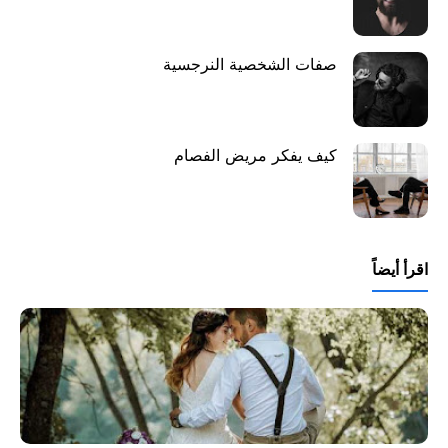
صفات الشخصية النرجسية
كيف يفكر مريض الفصام
اقرأ أيضاً