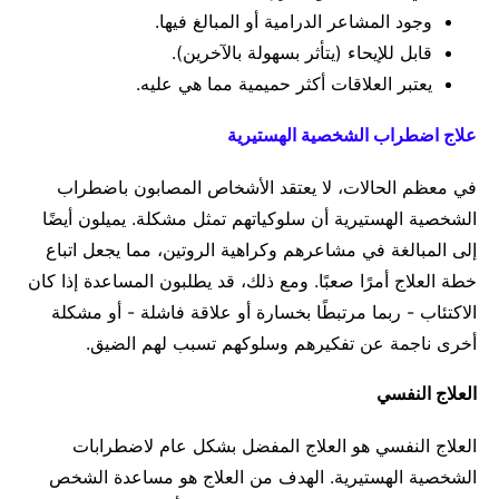
وجود المشاعر الدرامية أو المبالغ فيها.
قابل للإيحاء (يتأثر بسهولة بالآخرين).
يعتبر العلاقات أكثر حميمية مما هي عليه.
علاج اضطراب الشخصية الهستيرية
في معظم الحالات، لا يعتقد الأشخاص المصابون باضطراب
الشخصية الهستيرية أن سلوكياتهم تمثل مشكلة. يميلون أيضًا
إلى المبالغة في مشاعرهم وكراهية الروتين، مما يجعل اتباع
خطة العلاج أمرًا صعبًا. ومع ذلك، قد يطلبون المساعدة إذا كان
الاكتئاب - ربما مرتبطًا بخسارة أو علاقة فاشلة - أو مشكلة
أخرى ناجمة عن تفكيرهم وسلوكهم تسبب لهم الضيق.
العلاج النفسي
العلاج النفسي هو العلاج المفضل بشكل عام لاضطرابات
الشخصية الهستيرية. الهدف من العلاج هو مساعدة الشخص