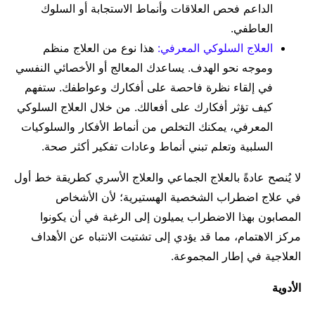
الداعم فحص العلاقات وأنماط الاستجابة أو السلوك
العاطفي.
العلاج السلوكي المعرفي:
هذا نوع من العلاج منظم
وموجه نحو الهدف. يساعدك المعالج أو الأخصائي النفسي
في إلقاء نظرة فاحصة على أفكارك وعواطفك. ستفهم
كيف تؤثر أفكارك على أفعالك. من خلال العلاج السلوكي
المعرفي، يمكنك التخلص من أنماط الأفكار والسلوكيات
السلبية وتعلم تبني أنماط وعادات تفكير أكثر صحة.
لا يُنصح عادةً بالعلاج الجماعي والعلاج الأسري كطريقة خط أول
في علاج اضطراب الشخصية الهستيرية؛ لأن الأشخاص
المصابون بهذا الاضطراب يميلون إلى الرغبة في أن يكونوا
مركز الاهتمام، مما قد يؤدي إلى تشتيت الانتباه عن الأهداف
العلاجية في إطار المجموعة.
الأدوية