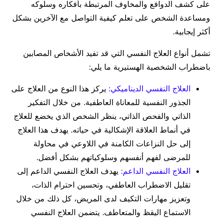
على كشف الدوافع والمخاوف المرتبطة بأفكاره وسلوكه
ومساعدة الشخص على تعلم كيفية التواصل مع الآخرين بشكل
أكثر إيجابية.
تشمل أنواع العلاج النفسي التي قد تفيد الأشخاص المصابين
باضطراب الشخصية الهستيرية ما يلي:
العلاج النفسي الديناميكي:
يركز هذا النوع من العلاج على
الجذور النفسية للمعاناة العاطفية. من خلال التفكير
الذاتي والفحص الذاتي، ينظر الشخص الذي يخضع للعلاج
في أنماط العلاقة الإشكالية في حياته. يهدف هذا العلاج
إلى حل النزاعات الكامنة في اللاوعي في محاولة
للمرضى لفهم أنفسهم وسلوكياتهم بشكل أفضل.
العلاج النفسي الداعم:
يهدف العلاج النفسي الداعم إلى
تقليل الاضطراب العاطفي، وتحسين احترام الذات،
وتعزيز مهارات التكيف لدى المريض، كل ذلك من خلال
الاستماع اليقظ والمتعاطف. يتضمن العلاج النفسي