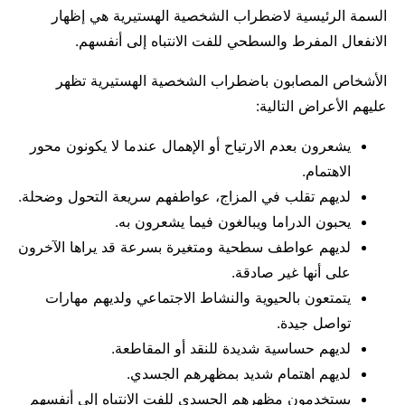
السمة الرئيسية لاضطراب الشخصية الهستيرية هي إظهار
الانفعال المفرط والسطحي للفت الانتباه إلى أنفسهم.
الأشخاص المصابون باضطراب الشخصية الهستيرية تظهر
عليهم الأعراض التالية:
يشعرون بعدم الارتياح أو الإهمال عندما لا يكونون محور
الاهتمام.
لديهم تقلب في المزاج، عواطفهم سريعة التحول وضحلة.
يحبون الدراما ويبالغون فيما يشعرون به.
لديهم عواطف سطحية ومتغيرة بسرعة قد يراها الآخرون
على أنها غير صادقة.
يتمتعون بالحيوية والنشاط الاجتماعي ولديهم مهارات
تواصل جيدة.
لديهم حساسية شديدة للنقد أو المقاطعة.
لديهم اهتمام شديد بمظهرهم الجسدي.
يستخدمون مظهرهم الجسدي للفت الانتباه إلى أنفسهم