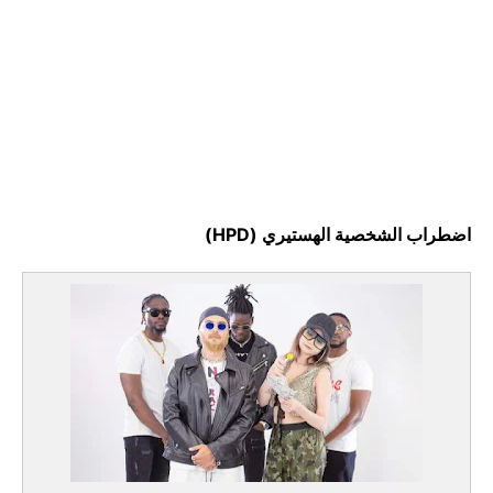
مال وأعمال
تعليم
اضطراب الشخصية الهستيري (HPD)