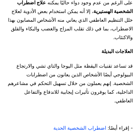
على الرغم من عدم وجود دواء حاليًا يمكنه
علاج اضطراب
الشخصية الهستيرية
، إلا أنه يمكن استخدام بعض الأدوية لعلاج
خلل التنظيم العاطفي الذي يعاني منه الأشخاص المصابون بهذا
الاضطراب، بما في ذلك تقلب المزاج والغضب والبكاء والقلق
والاكتئاب.
العلاجات البديلة
قد تساعد تقنيات اليقظة مثل اليوجا والتاي تشي والارتجاع
البيولوجي أيضًا الأشخاص الذين يعانون من اضطرابات
الشخصية. إنهم يعملون من خلال تسهيل التحكم في مشاعرهم
الداخلية، كما يوفرون تأثيرات إيجابية للاندفاع والتفاعل
العاطفي.
- إقراء أيضًا:
اضطراب الشخصية الحدية