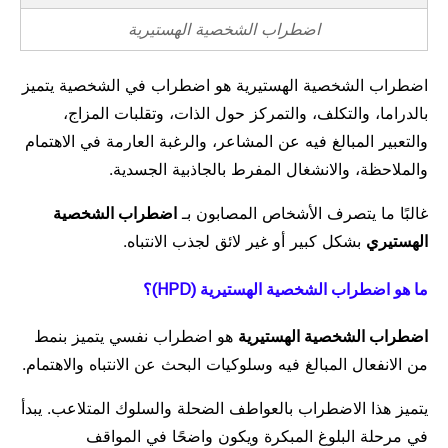
اضطراب الشخصية الهستيرية
اضطراب الشخصية الهستيرية هو اضطراب في الشخصية يتميز
بالدراما، والتكلف، والتمركز حول الذات، وتقلبات المزاج،
والتعبير المبالغ فيه عن المشاعر، والرغبة العارمة في الاهتمام
والملاحظة، والانشغال المفرط بالجاذبية الجسدية.
غالبًا ما يتصرف الأشخاص المصابون بـ
اضطراب الشخصية
الهستيري
بشكل كبير أو غير لائق لجذب الانتباه.
ما هو اضطراب الشخصية الهستيرية (HPD)؟
اضطراب الشخصية الهستيرية
هو اضطراب نفسي يتميز بنمط
من الانفعال المبالغ فيه وسلوكيات البحث عن الانتباه والاهتمام.
يتميز هذا الاضطراب بالعواطف الضحلة والسلوك المتلاعب. يبدأ
في مرحلة البلوغ المبكرة ويكون واضحًا في المواقف