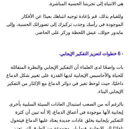
هي الانتباه إلى تجربتنا الحسية المباشرة.
وللقيام بذلك، قم بإعادة توجيه انتباهك بعيدًا عن الأفكار
الموجودة في رأسك وجذب تركيزك إلى تصوراتك الحسية، وإلى
مايدور حولك، عيش اللحظة وركز على الحاضر.
- 6 خطوات لتعزيز التفكير الإيجابي.
بات واضحًا لدى العلماء أن التفكير الإيجابي والنظرة المتفائلة
للحياة والأحاسيس الإيجابية لديها القدرة على تغيير شكل الدماغ
داخليًا، حيث لوحظ تغير في دوائر الدماغ مع الإكثار من التفكير
الإيجابي البناء.
بالرغم أنه من الصعب استبدال العادات السيئة السلبية بأخرى
إيجابية لأنها موجودة في أعماق الدماغ، إلا أنه تبين أن كثرة
التفكير بإيجابية يخلق عادات جديدة يعتاد عليها الدماغ فيتحول
تلقائيًا إلى الإيجابية. فيما يلي مجموعة من الطرق التي تعزز