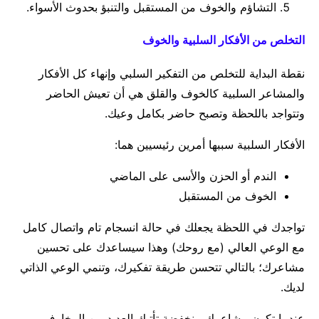
التشاؤم والخوف من المستقبل والتنبؤ بحدوث الأسواء.
التخلص من الأفكار السلبية والخوف
‏نقطة البداية للتخلص من التفكير السلبي وإنهاء كل الأفكار
والمشاعر السلبية كالخوف والقلق هي أن تعيش الحاضر
وتتواجد باللحظة وتصبح حاضر بكامل وعيك.
الأفكار السلبية سببها أمرين رئيسيين هما:
الندم أو الحزن والأسى على الماضي
الخوف من المستقبل
تواجدك في اللحظة يجعلك في حالة انسجام تام واتصال كامل
مع الوعي العالي (مع روحك) وهذا سيساعدك على تحسين
مشاعرك؛ بالتالي تتحسن طريقة تفكيرك، وتنمي الوعي الذاتي
لديك.
عندما تكون مشاعرك منخفضة تأتيك العديد من المخاوف