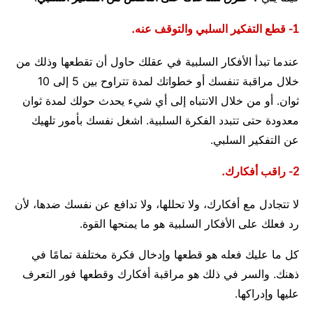
1- قطع التفكير السلبي والتوقف عنه.
عندما تبدأ الأفكار السلبية في عقلك حاول أن تقطعها وذلك من
خلال مراقبة تنفسك أو خطواتك لمدة تتراوح بين 5 إلى 10
ثوان. أو من خلال الانتباه إلى أي شيء يحدث حولك لمدة ثوان
معدودة حتى تتبدد الفكرة السلبية. اشغل نفسك بأمور تلهيك
عن التفكير السلبي.
2- راقب أفكارك.
لا تتجادل مع أفكارك، ولا تحللها، ولا تدافع عن نفسك ضدها، لأن
رد فعلك على الأفكار السلبية هو ما يمنحها القوة.
كل ما عليك فعله هو قطعها وإدخال فكرة مختلفة تمامًا في
ذهنك. والسر في ذلك هو مراقبة أفكارك وقطعها فور التعرف
عليها وإدراكها.