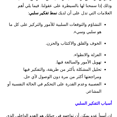
وذلك إذا سمحنا لها بالسيطرة على عقولنا. فيما يلي أهم
العلامات التي تدل على أن لديك
نمط تفكير سلبي
:
التشاؤم والتوقعات السلبية للأمور والتركيز على كل ما
هو سلبي وسيء.
الخوف والقلق والاكتئاب والحزن.
العزلة والانطواء.
تهويل الأمور والمبالغة فيها.
تحليل المشكلة بأكثر من طريقة، والتفكير فيها
ومراجعتها أكثر من مرة دون الوصول لأي حل.
العصبية وعدم القدرة على التحكم في الحالة النفسية أو
المشاعر.
أسباب التفكير السلبي
إن أسوأ عدو يمكن أن تواجهه في حياتك هو العدو الداخلي الذي