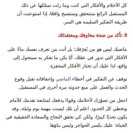
كل الأحلام والأفكار التي كنت وما زلت تمتلكها عن ذلك
المستقبل الرائع ستتحقق وستصبح واقعًا، إذا استوعبت أن
طريقة التفكير السليمة هي السر.
6. تأكد من صحة مخاوفك ومعتقداتك
ماضيك ليس هو من يُعرّفك؛ بل أنت من تعرف نفسك بناءً على
الأفكار التي تدور في عقلك. أيًا يكن ما تفكر به سيتحول إلى
واقع، لذا عليك أن تختار الأفكار المحفزة.
توقف عن التفكير في أخطاء
الماضي
وإخفاقاته تقبل وقوع
الحدث والعمل على منع حدوثه مرة أخرى في المستقبل.
اجعل من تصوّرك لأحلامك وقودًا يدفعك لمتابعة تقدمك للأمام
وتخطي كل الحدود. اعلم أن تلك ليست مهمة يوم وليلة، وقد
يكون تحديًا كبيرًا، ولكن كي تحقق النجاح والسعادة الحقيقية في
الحياة؛ عليك بكسر الحواجز وليس بناؤها.