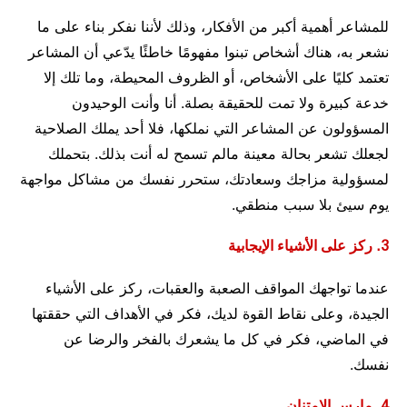
للمشاعر أهمية أكبر من الأفكار، وذلك لأننا نفكر بناء على ما
نشعر به، هناك أشخاص تبنوا مفهومًا خاطئًا يدّعي أن المشاعر
تعتمد كليًا على الأشخاص، أو الظروف المحيطة، وما تلك إلا
خدعة كبيرة ولا تمت للحقيقة بصلة. أنا وأنت الوحيدون
المسؤولون عن المشاعر التي نملكها، فلا أحد يملك الصلاحية
لجعلك تشعر بحالة معينة مالم تسمح له أنت بذلك. بتحملك
لمسؤولية مزاجك وسعادتك، ستحرر نفسك من مشاكل مواجهة
يوم سيئ بلا سبب منطقي.
3. ركز على الأشياء الإيجابية
عندما تواجهك المواقف الصعبة والعقبات، ركز على الأشياء
الجيدة، وعلى نقاط القوة لديك، فكر في الأهداف التي حققتها
في الماضي، فكر في كل ما يشعرك بالفخر والرضا عن
نفسك.
4. مارس الامتنان