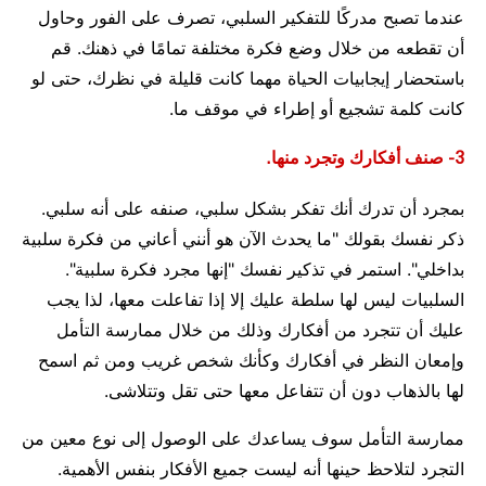
عندما تصبح مدركًا للتفكير السلبي، تصرف على الفور وحاول
أن تقطعه من خلال وضع فكرة مختلفة تمامًا في ذهنك. قم
باستحضار إيجابيات الحياة مهما كانت قليلة في نظرك، حتى لو
كانت كلمة تشجيع أو إطراء في موقف ما.
3- صنف أفكارك وتجرد منها.
بمجرد أن تدرك أنك تفكر بشكل سلبي، صنفه على أنه سلبي.
ذكر نفسك بقولك "ما يحدث الآن هو أنني أعاني من فكرة سلبية
بداخلي". استمر في تذكير نفسك "إنها مجرد فكرة سلبية".
السلبيات ليس لها سلطة عليك إلا إذا تفاعلت معها، لذا يجب
عليك أن تتجرد من أفكارك وذلك من خلال ممارسة التأمل
وإمعان النظر في أفكارك وكأنك شخص غريب ومن ثم اسمح
لها بالذهاب دون أن تتفاعل معها حتى تقل وتتلاشى.
ممارسة التأمل سوف يساعدك على الوصول إلى نوع معين من
التجرد لتلاحظ حينها أنه ليست جميع الأفكار بنفس الأهمية.