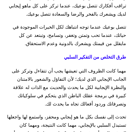
تراقب أفكارك تتصل بوعيك، عندما تركز على كل ماهو إيجابي
لديك ويشعرك بالفخر والرضا والسعادة تتصل بوعيك.
تتصل بوعيك عندما توجه انتباهك لكل الخيرات الموجودة في
حياتك، عندما تحب وتمتن وتغفر، وتسامح، وتبتعد عن كل
مايقلل من قيمتك ويشعرك بالدونية وعدم الاستحقاق.
طرق التخلص من التفكير السلبي
مهما كانت الظروف التي تعيشها يجب أن تتفاءل وتركز على
الجانب الإيجابي الذي لديك؛ لأن التفاؤل والشعور بالامتنان
والنظرة الإيجابية لكل ما يحدث والحديث مع الذات له علاقة
كبيرة في برمجة عقلك الباطن الذي يتحكم في سلوكياتك
وتصرفاتك وردود أفعالك تجاه ما يحدث لك.
تحدث إلى نفسك بكل ما هو إيجابي ومحفز، واستمع لها واجعلها
تستبدل السلبي بالإيجابي، مهما كانت النتيجة، ومهما كان