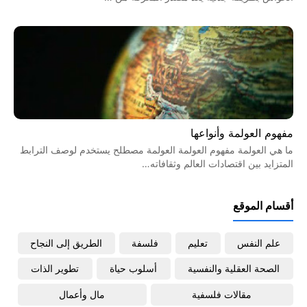
مفهوم العولمة وأنواعها
ما هي العولمة مفهوم العولمة العولمة مصطلح يستخدم لوصف الترابط
المتزايد بين اقتصادات العالم وثقافاته…
أقسام الموقع
علم النفس
تعليم
فلسفة
الطريق إلى النجاح
الصحة العقلية والنفسية
أسلوب حياة
تطوير الذات
مقالات فلسفية
مال وأعمال