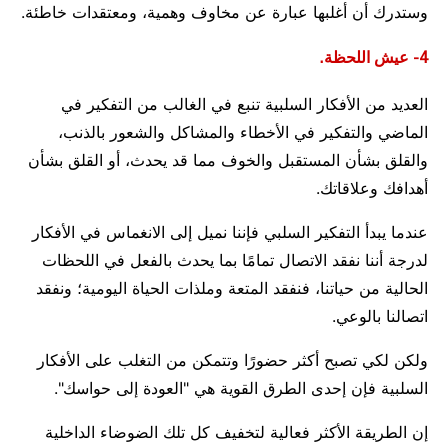
وستدرك أن أغلبها عبارة عن مخاوف وهمية، ومعتقدات خاطئة.
4- عيش اللحظة.
العديد من الأفكار السلبية تنبع في الغالب من التفكير في
الماضي والتفكير في الأخطاء والمشاكل والشعور بالذنب،
والقلق بشأن المستقبل والخوف مما قد يحدث، أو القلق بشأن
أهدافك وعلاقاتك.
عندما يبدأ التفكير السلبي فإننا نميل إلى الانغماس في الأفكار
لدرجة أننا نفقد الاتصال تمامًا بما يحدث بالفعل في اللحظات
الحالية من حياتنا، فنفقد المتعة وملذات الحياة اليومية؛ ونفقد
اتصالنا بالوعي.
ولكن لكي تصبح أكثر حضورًا وتتمكن من التغلب على الأفكار
السلبية فإن إحدى الطرق القوية هي "العودة إلى حواسك".
إن الطريقة الأكثر فعالية لتخفيف كل تلك الضوضاء الداخلية