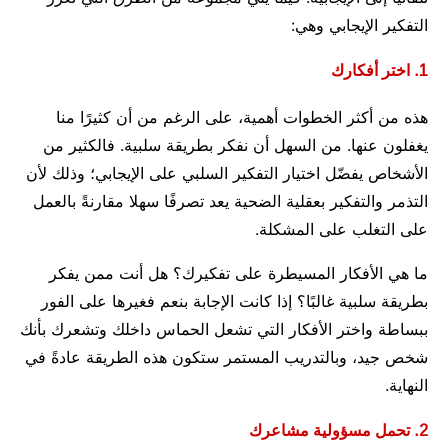
التفكير الإيجابي وهي:
1. اختر أفكارك
هذه من أكثر الخطوات أهمية، على الرغم من أن كثيرًا منا
يغفلون عنها. من السهل أن نفكر بطريقة سلبية. فالكثير من
الأشخاص يفضّل اختيار التفكير السلبي على الإيجابي؛ وذلك لأن
التذمر والتفكير بعقلية الضحية يعد تصرفًا سهلا مقارنةً بالعمل
على التغلب على المشكلة.
ما هي الأفكار المسيطرة على تفكيرك؟ هل أنت ممن يفكر
بطريقة سلبية غالبًا؟ إذا كانت الإجابة بنعم فغيرها على الفور
ببساطة واختر الأفكار التي تشعل الحماس داخلك وتشعرك بأنك
شخص جيد، وبالتدريب المستمر ستكون هذه الطريقة عادةً في
النهاية.
2. تحمل مسؤولية مشاعرك