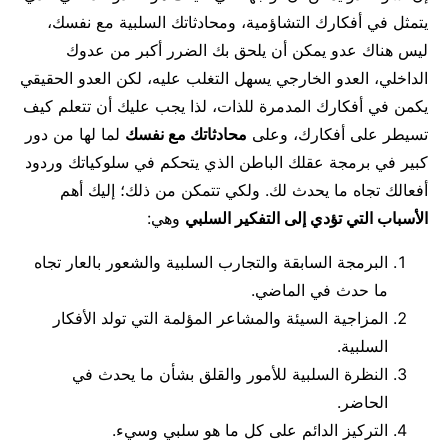
يتمثل في أفكارك التشاؤمية، ومحادثاتك السلبية مع نفسك،
ليس هناك عدو يمكن أن يلحق بك الضرر أكبر من عدوك
الداخلي، العدو الخارجي يسهل التغلب عليه، لكن العدو الحقيقي
يكمن في أفكارك المدمرة للذات، لذا يجب عليك أن تتعلم كيف
تسيطر على أفكارك، وعلى
محادثاتك مع نفسك
لما لها من دور
كبير في برمجة عقلك الباطن الذي يتحكم في سلوكياتك وردود
أفعالك تجاه ما يحدث لك. ولكي تتمكن من ذلك؛ إليك أهم
الأسباب التي تؤدي إلى التفكير السلبي
وهي:
البرمجة السابقة والتجارب السلبية والشعور بالعار تجاه
ما حدث في الماضي.
المزاجية السيئة والمشاعر المؤلمة التي تولد الأفكار
السلبية.
النظرة السلبية للأمور والقلق بشأن ما يحدث في
الحاضر.
التركيز الدائم على كل ما هو سلبي وسيء.