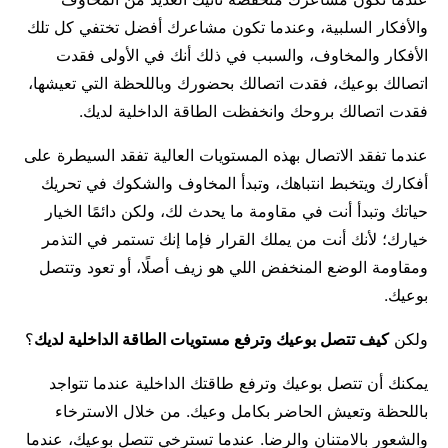
والأفكار السلبية، وعندما تكون مشاعرك أفضل تختفي كل تلك
الأفكار والمخاوف، والسبب في ذلك أنك في الأولى فقدت
اتصالك بوعيك، فقدت اتصالك بحضورك وباللحظة التي تعيشها،
فقدت اتصالك بروحك وانخفظت الطاقة الداخلية لديك.
عندما تفقد الاتصال بهذه المستويات العالية تفقد السيطرة على
أفكارك ويتخبط انتباهك، وتبدأ المخاوف والشكوك في تحريك
حياتك وتبدأ أنت في مقاومة ما يحدث لك، ولكن دائمًا الخيار
خيارك؛ لأنك أنت من يملك القرار فإما إنك تستمر في التذمر
ومقاومة الوضع المنخفض اللي هو زيف أصلًا، أو تعود وتتصل
بوعيك.
ولكن
كيف تتصل بوعيك وترفع مستويات الطاقة الداخلية لديك
؟
يمكنك أن تتصل بوعيك وترفع طاقتك الداخلية عندما تتواجد
باللحظة وتعيش الحاضر بكامل وعيك. من خلال الاسترخاء
والشعور بالامتنان والرضا. عندما تسترخي تتصل بوعيك، عندما