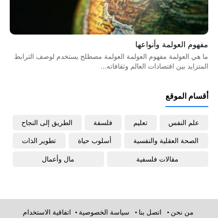
مفهوم العولمة وأنواعها
ما هي العولمة مفهوم العولمة العولمة مصطلح يستخدم لوصف الترابط
المتزايد بين اقتصادات العالم وثقافاته…
أقسام الموقع
علم النفس
تعليم
فلسفة
الطريق إلى النجاح
الصحة العقلية والنفسية
أسلوب حياة
تطوير الذات
مقالات فلسفية
مال وأعمال
من نحن
اتصل بنا
سياسة الخصوصية
اتفاقية الاستخدام