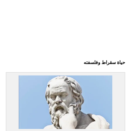
مال وأعمال
تعليم
حياة سقراط وفلسفته