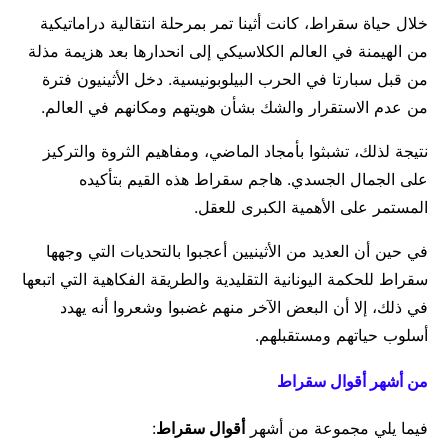
خلال حياة سقراط، كانت أثينا تمر بمرحلة انتقالية دراماتيكية
من الهيمنة في العالم الكلاسيكي إلى انحدارها بعد هزيمة مذلة
من قبل سبارتا في الحرب البيلوبونيسية. دخل الأثينيون فترة
من عدم الاستقرار والشك بشأن هويتهم ومكانهم في العالم.
نتيجة لذلك، تشبثوا بأمجاد الماضي، ومفاهيم الثروة والتركيز
على الجمال الجسدي. هاجم سقراط هذه القيم بتأكيده
المستمر على الأهمية الكبرى للعقل.
في حين أن العديد من الأثينيين أعجبوا بالتحديات التي وجهها
سقراط للحكمة اليونانية التقليدية والطريقة الفكاهية التي اتبعها
في ذلك، إلا أن البعض الآخر منهم غضبوا وشعروا أنه يهدد
أسلوب حياتهم ومستقبلهم.
من أشهر أقوال سقراط
فيما يلي مجموعة من أشهر
أقوال سقراط
: