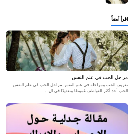
اقرأ أيضاً
مراحل الحب في علم النفس
تعريف الحب ومراحله في علم النفس مراحل الحب في علم النفس
الحب أحد أكثر العواطف غموضًا وتعقيدًا في ال…