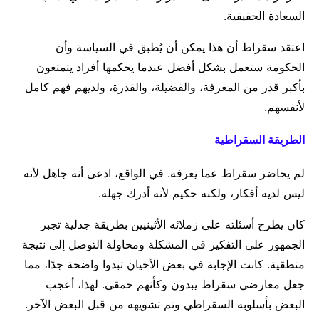
السعادة الحقيقية.
اعتقد سقراط أن هذا يمكن أن يُطبق في السياسة وأن
الحكومة ستعمل بشكل أفضل عندما يحكمها أفراد يتمتعون
بأكبر قدر من المعرفة، والفضيلة، والقدرة، ولديهم فهم كامل
لأنفسهم.
الطريقة السقراطية
لم يحاضر سقراط عما يعرفه. في الواقع، ادعى أنه جاهل لأنه
ليس لديه أفكار، ولكنه حكيم لأنه أدرك جهله.
كان يطرح أسئلته على زملائه الأثينيين بطريقة جدلية تجبر
الجمهور على التفكير في المشكلة ومحاولة التوصل إلى نتيجة
منطقية. كانت الإجابة في بعض الأحيان تبدوا واضحة جدًا، مما
جعل معارضي سقراط يبدون وكأنهم حمقى. لهذا، أعجب
البعض بأسلوبه السقراطي وتم تشويهه من قبل البعض الآخر.