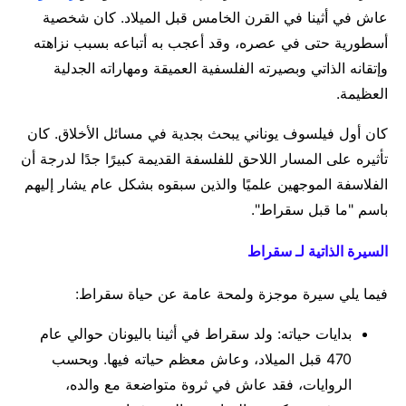
عاش في أثينا في القرن الخامس قبل الميلاد. كان شخصية
أسطورية حتى في عصره، وقد أعجب به أتباعه بسبب نزاهته
وإتقانه الذاتي وبصيرته الفلسفية العميقة ومهاراته الجدلية
العظيمة.
كان أول فيلسوف يوناني يبحث بجدية في مسائل الأخلاق. كان
تأثيره على المسار اللاحق للفلسفة القديمة كبيرًا جدًا لدرجة أن
الفلاسفة الموجهين علميًا والذين سبقوه بشكل عام يشار إليهم
باسم "ما قبل سقراط".
السيرة الذاتية لـ سقراط
فيما يلي سيرة موجزة ولمحة عامة عن حياة سقراط:
بدايات حياته: ولد سقراط في أثينا باليونان حوالي عام
470 قبل الميلاد، وعاش معظم حياته فيها. وبحسب
الروايات، فقد عاش في ثروة متواضعة مع والده،